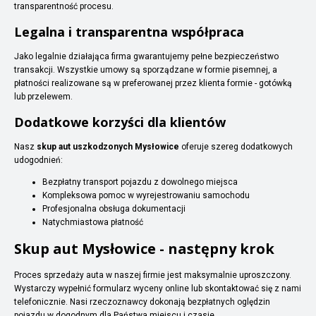
transparentność procesu.
Legalna i transparentna współpraca
Jako legalnie działająca firma gwarantujemy pełne bezpieczeństwo
transakcji. Wszystkie umowy są sporządzane w formie pisemnej, a
płatności realizowane są w preferowanej przez klienta formie - gotówką
lub przelewem.
Dodatkowe korzyści dla klientów
Nasz
skup aut uszkodzonych Mysłowice
oferuje szereg dodatkowych
udogodnień:
Bezpłatny transport pojazdu z dowolnego miejsca
Kompleksowa pomoc w wyrejestrowaniu samochodu
Profesjonalna obsługa dokumentacji
Natychmiastowa płatność
Skup aut Mysłowice - następny krok
Proces sprzedaży auta w naszej firmie jest maksymalnie uproszczony.
Wystarczy wypełnić formularz wyceny online lub skontaktować się z nami
telefonicznie. Nasi rzeczoznawcy dokonają bezpłatnych oględzin
pojazdu w dogodnym dla Państwa miejscu i czasie.