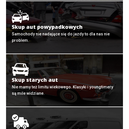
Skup aut powypadkowych
Samochody nie nadające się do jazdy to dla nas nie
problem.
Skup starych aut
Nie mamy też limitu wiekowego. Klasyki i youngtimery
są mile widziane.