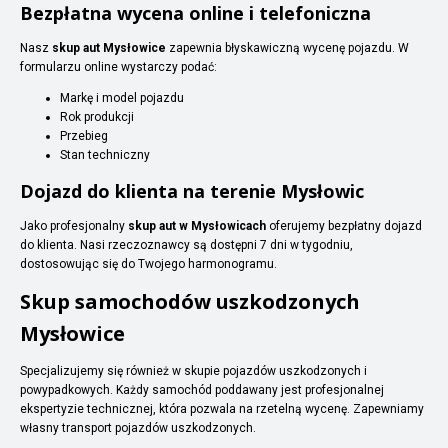
Bezpłatna wycena online i telefoniczna
Nasz
skup aut Mysłowice
zapewnia błyskawiczną wycenę pojazdu. W
formularzu online wystarczy podać:
Markę i model pojazdu
Rok produkcji
Przebieg
Stan techniczny
Dojazd do klienta na terenie Mysłowic
Jako profesjonalny
skup aut w Mysłowicach
oferujemy bezpłatny dojazd
do klienta. Nasi rzeczoznawcy są dostępni 7 dni w tygodniu,
dostosowując się do Twojego harmonogramu.
Skup samochodów uszkodzonych
Mysłowice
Specjalizujemy się również w skupie pojazdów uszkodzonych i
powypadkowych. Każdy samochód poddawany jest profesjonalnej
ekspertyzie technicznej, która pozwala na rzetelną wycenę. Zapewniamy
własny transport pojazdów uszkodzonych.