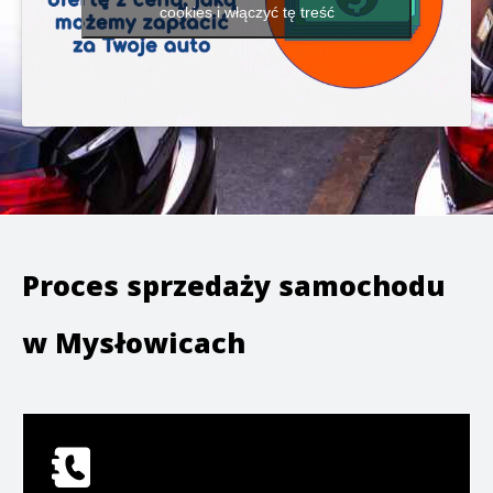
cookies i włączyć tę treść
Proces sprzedaży samochodu
w
Mysłowicach