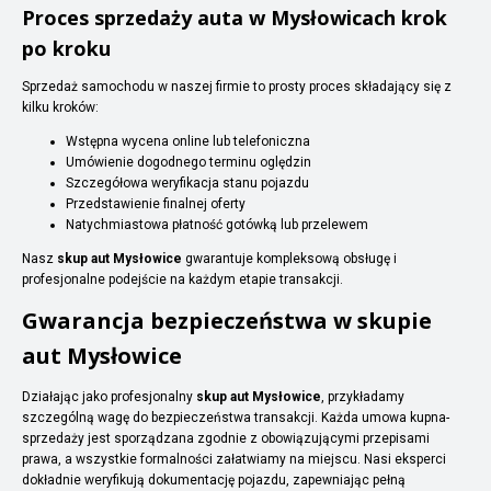
Proces sprzedaży auta w Mysłowicach krok
po kroku
Sprzedaż samochodu w naszej firmie to prosty proces składający się z
kilku kroków:
Wstępna wycena online lub telefoniczna
Umówienie dogodnego terminu oględzin
Szczegółowa weryfikacja stanu pojazdu
Przedstawienie finalnej oferty
Natychmiastowa płatność gotówką lub przelewem
Nasz
skup aut Mysłowice
gwarantuje kompleksową obsługę i
profesjonalne podejście na każdym etapie transakcji.
Gwarancja bezpieczeństwa w skupie
aut Mysłowice
Działając jako profesjonalny
skup aut Mysłowice
, przykładamy
szczególną wagę do bezpieczeństwa transakcji. Każda umowa kupna-
sprzedaży jest sporządzana zgodnie z obowiązującymi przepisami
prawa, a wszystkie formalności załatwiamy na miejscu. Nasi eksperci
dokładnie weryfikują dokumentację pojazdu, zapewniając pełną