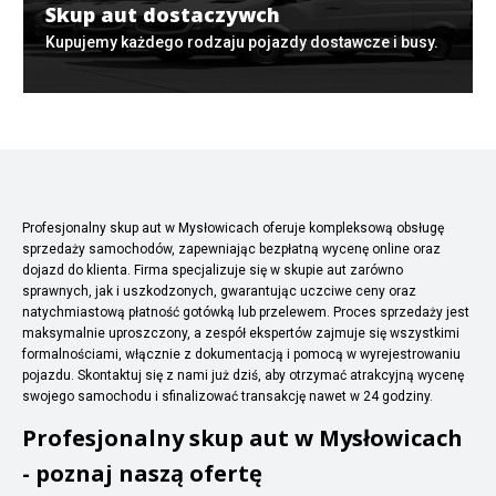
Skup aut dostaczywch
Kupujemy każdego rodzaju pojazdy dostawcze i busy.
Profesjonalny skup aut w Mysłowicach oferuje kompleksową obsługę
sprzedaży samochodów, zapewniając bezpłatną wycenę online oraz
dojazd do klienta. Firma specjalizuje się w skupie aut zarówno
sprawnych, jak i uszkodzonych, gwarantując uczciwe ceny oraz
natychmiastową płatność gotówką lub przelewem. Proces sprzedaży jest
maksymalnie uproszczony, a zespół ekspertów zajmuje się wszystkimi
formalnościami, włącznie z dokumentacją i pomocą w wyrejestrowaniu
pojazdu. Skontaktuj się z nami już dziś, aby otrzymać atrakcyjną wycenę
swojego samochodu i sfinalizować transakcję nawet w 24 godziny.
Profesjonalny skup aut w Mysłowicach
- poznaj naszą ofertę