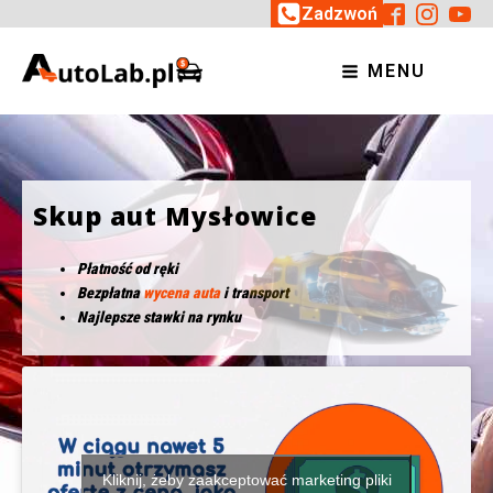
Zadzwoń
MENU
Skup aut Mysłowice
Płatność od ręki
Bezpłatna
wycena auta
i transport
Najlepsze stawki na rynku
Kliknij, żeby zaakceptować marketing pliki