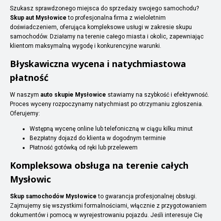
Szukasz sprawdzonego miejsca do sprzedaży swojego samochodu?
Skup aut Mysłowice
to profesjonalna firma z wieloletnim
doświadczeniem, oferująca kompleksowe usługi w zakresie skupu
samochodów. Działamy na terenie całego miasta i okolic, zapewniając
klientom maksymalną wygodę i konkurencyjne warunki.
Błyskawiczna wycena i natychmiastowa
płatność
W naszym
auto skupie Mysłowice
stawiamy na szybkość i efektywność.
Proces wyceny rozpoczynamy natychmiast po otrzymaniu zgłoszenia.
Oferujemy:
Wstępną wycenę online lub telefoniczną w ciągu kilku minut
Bezpłatny dojazd do klienta w dogodnym terminie
Płatność gotówką od ręki lub przelewem
Kompleksowa obsługa na terenie całych
Mysłowic
Skup samochodów Mysłowice
to gwarancja profesjonalnej obsługi.
Zajmujemy się wszystkimi formalnościami, włącznie z przygotowaniem
dokumentów i pomocą w wyrejestrowaniu pojazdu. Jeśli interesuje Cię