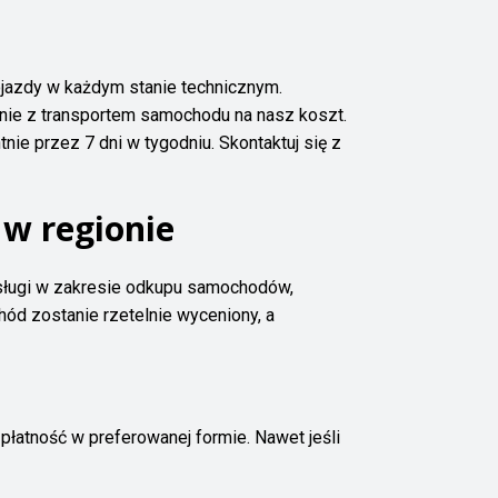
pojazdy w każdym stanie technicznym.
ie z transportem samochodu na nasz koszt.
ie przez 7 dni w tygodniu. Skontaktuj się z
 w regionie
usługi w zakresie odkupu samochodów,
ód zostanie rzetelnie wyceniony, a
łatność w preferowanej formie. Nawet jeśli