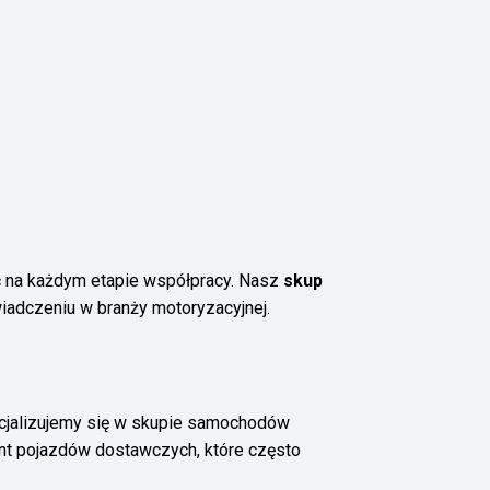
ść na każdym etapie współpracy. Nasz
skup
iadczeniu w branży motoryzacyjnej.
cjalizujemy się w skupie samochodów
nt pojazdów dostawczych, które często