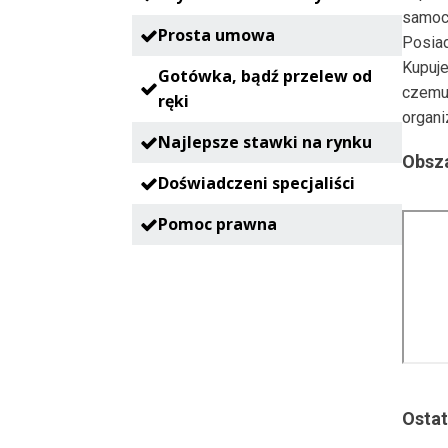
samoc
Prosta umowa
Posia
Kupuje
Gotówka, bądź przelew od
czemu
ręki
organi
Najlepsze stawki na rynku
Obsza
Doświadczeni specjaliści
Pomoc prawna
Ostat