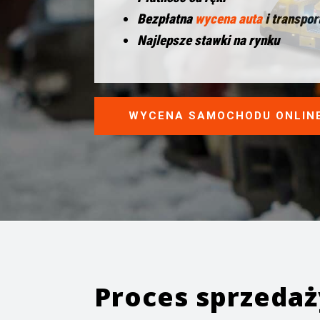
Bezpłatna
wycena auta
i transpor
Najlepsze stawki na rynku
WYCENA SAMOCHODU ONLIN
Proces sprzeda