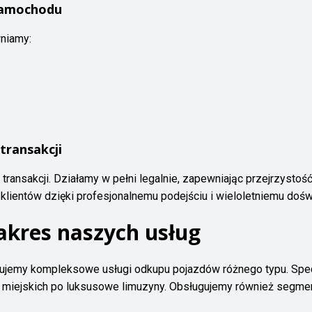
samochodu
niamy:
transakcji
transakcji. Działamy w pełni legalnie, zapewniając przejrzysto
klientów dzięki profesjonalnemu podejściu i wieloletniemu dośw
zakres naszych usług
ujemy kompleksowe usługi odkupu pojazdów różnego typu. Spe
 miejskich po luksusowe limuzyny. Obsługujemy również segme