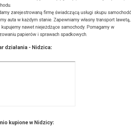
hodu.
damy zarejestrowaną firmę świadczącą usługi skupu samochod
my auta w każdym stanie. Zapewniamy własny transport lawetą, 
 kupujemy nawet niejeżdżące samochody. Pomagamy w
zowaniu papierów i sprawach spadkowych.
r działania -
Nidzica
:
nio kupione w
Nidzicy
: