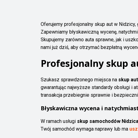
Oferujemy profesjonalny skup aut w Nidzicy,
Zapewniamy błyskawiczną wycenę, natychmia
Skupujemy zarówno auta sprawne, jak i uszkod
nami już dziś, aby otrzymać bezpłatną wycen
Profesjonalny skup au
Szukasz sprawdzonego miejsca na
skup aut
gwarantując najwyższe standardy obsługi i at
transakcja przebiegnie sprawnie i bezpieczni
Błyskawiczna wycena i natychmias
W ramach usługi
skup samochodów Nidzic
Twój samochód wymaga naprawy lub ma
usz