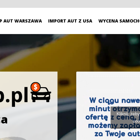
P AUT WARSZAWA
IMPORT AUT Z USA
WYCENA SAMOCH
Kliknij, żeb
ca
coo