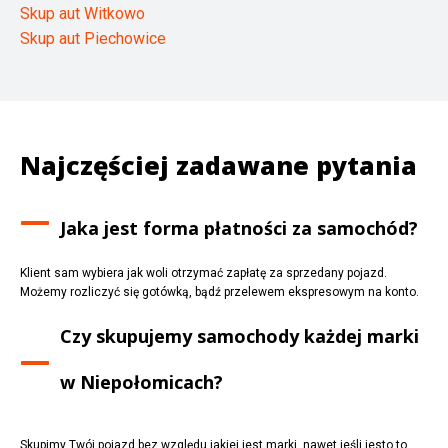
Skup aut Witkowo
Skup aut Piechowice
Najczęściej zadawane pytania
Jaka jest forma płatności za samochód?
Klient sam wybiera jak woli otrzymać zapłatę za sprzedany pojazd.
Możemy rozliczyć się gotówką, bądź przelewem ekspresowym na konto.
Czy skupujemy samochody każdej marki
w
Niepołomicach
?
Skupimy Twój pojazd bez względu jakiej jest marki, nawet jeśli jesto to