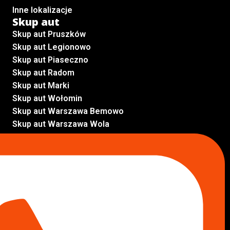
Inne lokalizacje
Skup aut
Skup aut Pruszków
Skup aut Legionowo
Skup aut Piaseczno
Skup aut Radom
Skup aut Marki
Skup aut Wołomin
Skup aut Warszawa Bemowo
Skup aut Warszawa Wola
Lokalizacje
Komisy samochodowe
Komis samochodowy Kielce
Komis samochodowy Łódź
Komis samochodowy Kraków
Komis samochodowy Radom
Komis samochodowy Płock
Komis samochodowy Opole