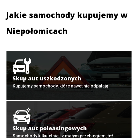
Jakie samochody kupujemy w
Niepołomicach
Skup aut uszkodzonych
Kupujemy samochody, które nawet nie odpalają.
Skup aut poleasingowych
Samochody kilkuletnie i z małym przebiegiem, też