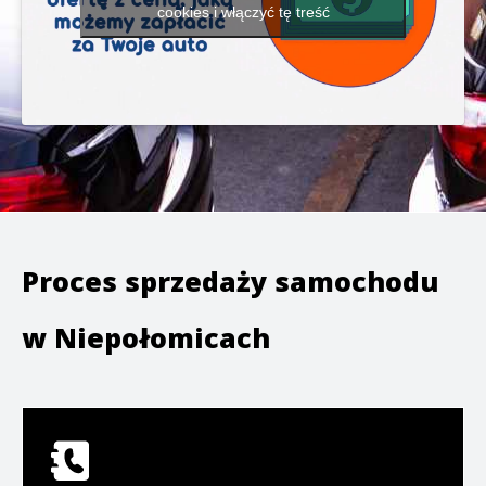
cookies i włączyć tę treść
Proces sprzedaży samochodu
w
Niepołomicach