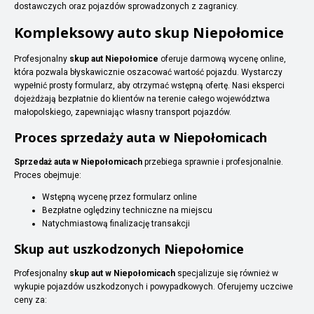
dostawczych oraz pojazdów sprowadzonych z zagranicy.
Kompleksowy auto skup Niepołomice
Profesjonalny
skup aut Niepołomice
oferuje darmową wycenę online,
która pozwala błyskawicznie oszacować wartość pojazdu. Wystarczy
wypełnić prosty formularz, aby otrzymać wstępną ofertę. Nasi eksperci
dojeżdżają bezpłatnie do klientów na terenie całego województwa
małopolskiego, zapewniając własny transport pojazdów.
Proces sprzedaży auta w Niepołomicach
Sprzedaż auta w Niepołomicach
przebiega sprawnie i profesjonalnie.
Proces obejmuje:
Wstępną wycenę przez formularz online
Bezpłatne oględziny techniczne na miejscu
Natychmiastową finalizację transakcji
Skup aut uszkodzonych Niepołomice
Profesjonalny
skup aut w Niepołomicach
specjalizuje się również w
wykupie pojazdów uszkodzonych i powypadkowych. Oferujemy uczciwe
ceny za: