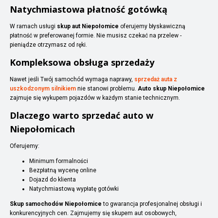
Natychmiastowa płatność gotówką
W ramach usługi
skup aut Niepołomice
oferujemy błyskawiczną
płatność w preferowanej formie. Nie musisz czekać na przelew -
pieniądze otrzymasz od ręki.
Kompleksowa obsługa sprzedaży
Nawet jeśli Twój samochód wymaga naprawy,
sprzedaż auta z
uszkodzonym silnikiem
nie stanowi problemu.
Auto skup Niepołomice
zajmuje się wykupem pojazdów w każdym stanie technicznym.
Dlaczego warto sprzedać auto w
Niepołomicach
Oferujemy:
Minimum formalności
Bezpłatną wycenę online
Dojazd do klienta
Natychmiastową wypłatę gotówki
Skup samochodów Niepołomice
to gwarancja profesjonalnej obsługi i
konkurencyjnych cen. Zajmujemy się skupem aut osobowych,