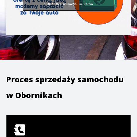
cookies i włączyć tę treść
Proces sprzedaży samochodu
w
Obornikach