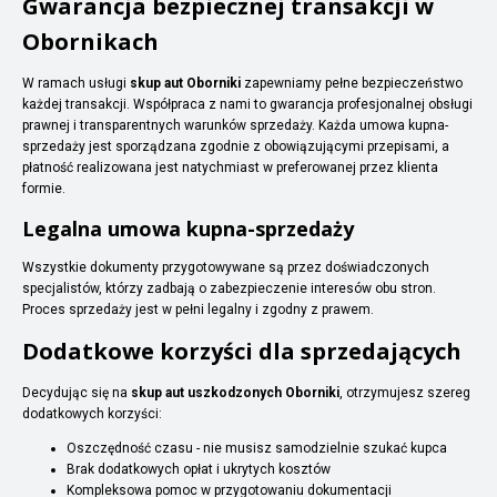
Gwarancja bezpiecznej transakcji w
Obornikach
W ramach usługi
skup aut Oborniki
zapewniamy pełne bezpieczeństwo
każdej transakcji. Współpraca z nami to gwarancja profesjonalnej obsługi
prawnej i transparentnych warunków sprzedaży. Każda umowa kupna-
sprzedaży jest sporządzana zgodnie z obowiązującymi przepisami, a
płatność realizowana jest natychmiast w preferowanej przez klienta
formie.
Legalna umowa kupna-sprzedaży
Wszystkie dokumenty przygotowywane są przez doświadczonych
specjalistów, którzy zadbają o zabezpieczenie interesów obu stron.
Proces sprzedaży jest w pełni legalny i zgodny z prawem.
Dodatkowe korzyści dla sprzedających
Decydując się na
skup aut uszkodzonych Oborniki
, otrzymujesz szereg
dodatkowych korzyści:
Oszczędność czasu - nie musisz samodzielnie szukać kupca
Brak dodatkowych opłat i ukrytych kosztów
Kompleksowa pomoc w przygotowaniu dokumentacji