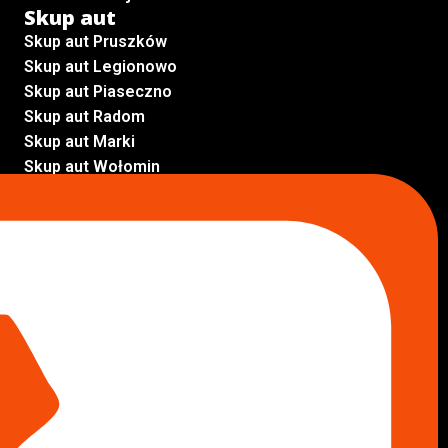
Skup aut
Skup aut Pruszków
Skup aut Legionowo
Skup aut Piaseczno
Skup aut Radom
Skup aut Marki
Skup aut Wołomin
Skup aut Warszawa Bemowo
Skup aut Warszawa Wola
Lokalizacje
Komisy samochodowe
Komis samochodowy Kielce
Komis samochodowy Łódź
Komis samochodowy Kraków
Komis samochodowy Radom
Komis samochodowy Płock
Komis samochodowy Opole
Komis samochodowy Lublin