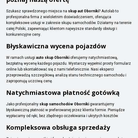
Szukasz sprawdzonego miejsca na
skup aut Oborniki
? Autolab to
profesjonalna firma z wieloletnim doświadczeniem, oferująca
kompleksowe usługi w zakresie skupu samochodów. Działamy na terenie
całej Polski, zapewniając klientom najwyższe standardy obsługi i
konkurencyjne ceny.
Błyskawiczna wycena pojazdów
W ramach usługi
auto skup Oborniki
oferujemy natychmiastową,
bezpłatną wycenę każdego pojazdu. Wystarczy wypełnić prosty formularz
online lub skontaktować się z nami telefonicznie. Nasi eksperci
przeprowadzą szczegółową analizę stanu technicznego samochodu i
zaproponują uczciwą cenę.
Natychmiastowa płatność gotówką
Jako profesjonalny
skup samochodów Oborniki
gwarantujemy
błyskawiczną płatność w preferowanej przez klienta formie. Pieniądze
wypłacamy od ręki, bez zbędnego oczekiwania i ukrytych kosztów.
Kompleksowa obsługa sprzedaży