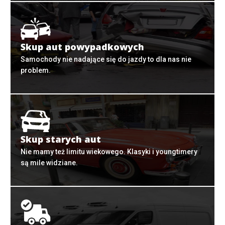
Skup aut powypadkowych
Samochody nie nadające się do jazdy to dla nas nie
problem.
Skup starych aut
Nie mamy też limitu wiekowego. Klasyki i youngtimery
są mile widziane.