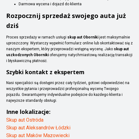
Darmowa wycena i dojazd do klienta
Rozpocznij sprzedaż swojego auta już
dziś
Proces sprzedaży w ramach usługi
skup aut Oborniki
jest maksymalnie
uproszczony. Wystarczy wypełnić formularz online lub skontaktować się z
naszym ekspertem, który przeprowadzi wstępną wycenę. Jako
skup aut
uszkodzonych Oborniki
oferujemy natychmiastową realizację transakcji
i błyskawiczną płatność.
Szybki kontakt z ekspertem
Nasi specjaliści są dostępni przez cały tydzień, gotowi odpowiedzieć na
wszystkie pytania i przeprowadzić profesjonalną wycenę Twojego
pojazdu. Gwarantujemy indywidualne podejście do każdego klienta i
najwyższe standardy obsługi.
Inne lokalizacje:
Skup aut Ostróda
Skup aut Aleksandrów Łódzki
Skup aut Maków Mazowiecki