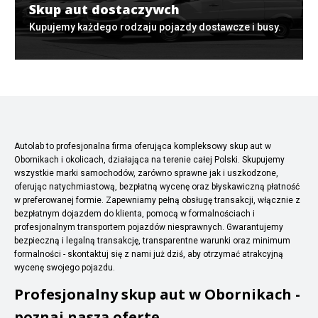
Skup aut dostaczywch
Kupujemy każdego rodzaju pojazdy dostawcze i busy.
Autolab to profesjonalna firma oferująca kompleksowy skup aut w
Obornikach i okolicach, działająca na terenie całej Polski. Skupujemy
wszystkie marki samochodów, zarówno sprawne jak i uszkodzone,
oferując natychmiastową, bezpłatną wycenę oraz błyskawiczną płatność
w preferowanej formie. Zapewniamy pełną obsługę transakcji, włącznie z
bezpłatnym dojazdem do klienta, pomocą w formalnościach i
profesjonalnym transportem pojazdów niesprawnych. Gwarantujemy
bezpieczną i legalną transakcję, transparentne warunki oraz minimum
formalności - skontaktuj się z nami już dziś, aby otrzymać atrakcyjną
wycenę swojego pojazdu.
Profesjonalny skup aut w Obornikach -
poznaj naszą ofertę