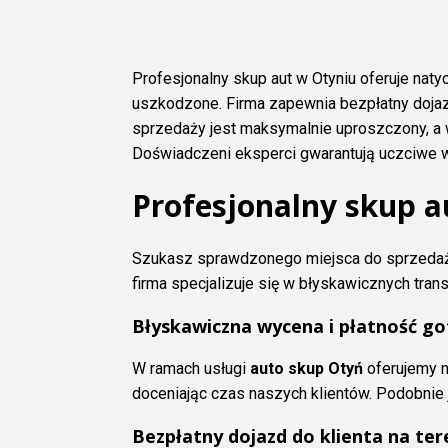
Profesjonalny skup aut w Otyniu oferuje na
uszkodzone. Firma zapewnia bezpłatny dojazd
sprzedaży jest maksymalnie uproszczony, a 
Doświadczeni eksperci gwarantują uczciwe wy
Profesjonalny skup au
Szukasz sprawdzonego miejsca do sprzed
firma specjalizuje się w błyskawicznych tra
Błyskawiczna wycena i płatność g
W ramach usługi
auto skup Otyń
oferujemy n
doceniając czas naszych klientów. Podobnie
Bezpłatny dojazd do klienta na tere