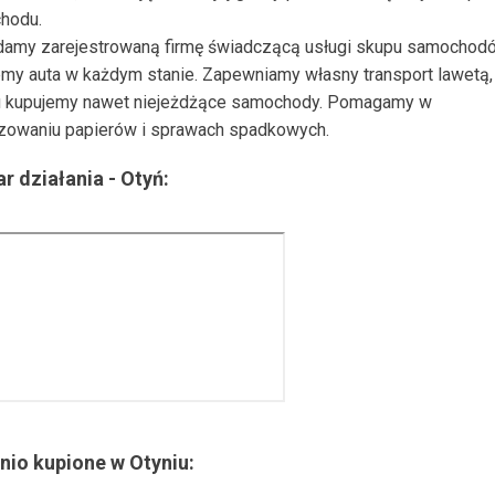
hodu.
damy zarejestrowaną firmę świadczącą usługi skupu samochod
my auta w każdym stanie. Zapewniamy własny transport lawetą, 
 kupujemy nawet niejeżdżące samochody. Pomagamy w
zowaniu papierów i sprawach spadkowych.
r działania -
Otyń
:
nio kupione w
Otyniu
: