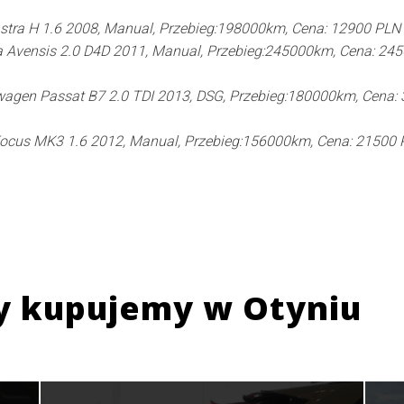
stra H 1.6 2008, Manual, Przebieg:198000km, Cena: 12900 PLN
 Avensis 2.0 D4D 2011, Manual, Przebieg:245000km, Cena: 24
agen Passat B7 2.0 TDI 2013, DSG, Przebieg:180000km, Cena:
Focus MK3 1.6 2012, Manual, Przebieg:156000km, Cena: 21500
y kupujemy w
Otyniu