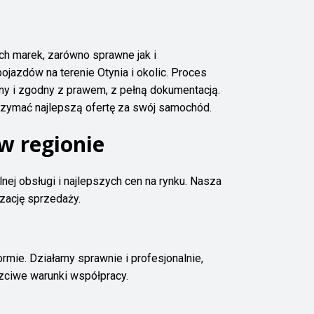
ch marek, zarówno sprawne jak i
jazdów na terenie Otynia i okolic. Proces
y i zgodny z prawem, z pełną dokumentacją.
trzymać najlepszą ofertę za swój samochód.
w regionie
nej obsługi i najlepszych cen na rynku. Nasza
zację sprzedaży.
mie. Działamy sprawnie i profesjonalnie,
czciwe warunki współpracy.