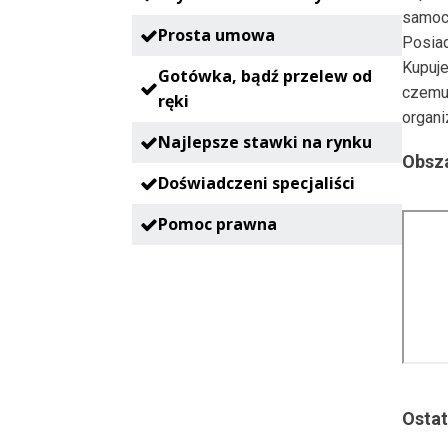
samoc
Prosta umowa
Posia
Kupuje
Gotówka, bądź przelew od
czemu
ręki
organi
Najlepsze stawki na rynku
Obsza
Doświadczeni specjaliści
Pomoc prawna
Ostat