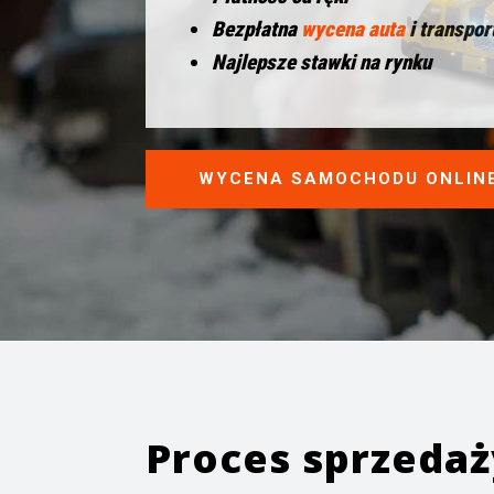
Bezpłatna
wycena auta
i transpor
Najlepsze stawki na rynku
WYCENA SAMOCHODU ONLIN
Proces sprzeda