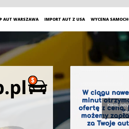
P AUT WARSZAWA
IMPORT AUT Z USA
WYCENA SAMOCH
Kliknij, żeb
coo