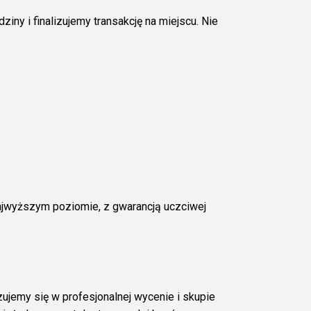
ny i finalizujemy transakcję na miejscu. Nie
ajwyższym poziomie, z gwarancją uczciwej
jemy się w profesjonalnej wycenie i skupie