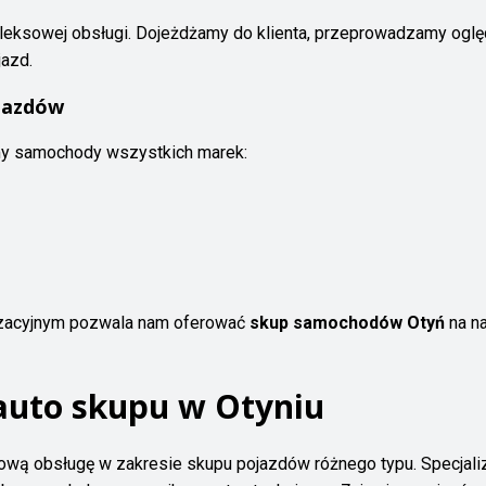
eksowej obsługi. Dojeżdżamy do klienta, przeprowadzamy oględzi
azd.
ojazdów
y samochody wszystkich marek:
yzacyjnym pozwala nam oferować
skup samochodów Otyń
na n
 auto skupu w Otyniu
ą obsługę w zakresie skupu pojazdów różnego typu. Specjalizu