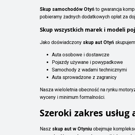
Skup samochodów Otyń
to gwarancja kompl
pobieramy żadnych dodatkowych opłat za doj
Skup wszystkich marek i modeli p
Jako doświadczony
skup aut Otyń
skupujem
Auta osobowe i dostawcze
Pojazdy używane i powypadkowe
Samochody z wadami technicznymi
Auta sprowadzone z zagranicy
Nasza wieloletnia obecność na rynku motor
wyceny i minimum formalności.
Szeroki zakres usług
Nasz
skup aut w Otyniu
obejmuje kompleksow