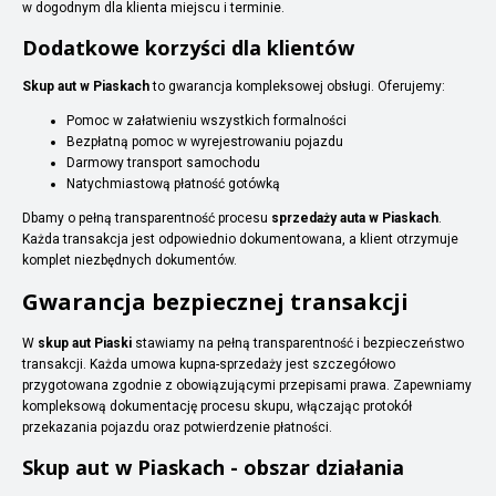
w dogodnym dla klienta miejscu i terminie.
Dodatkowe korzyści dla klientów
Skup aut w Piaskach
to gwarancja kompleksowej obsługi. Oferujemy:
Pomoc w załatwieniu wszystkich formalności
Bezpłatną pomoc w wyrejestrowaniu pojazdu
Darmowy transport samochodu
Natychmiastową płatność gotówką
Dbamy o pełną transparentność procesu
sprzedaży auta w Piaskach
.
Każda transakcja jest odpowiednio dokumentowana, a klient otrzymuje
komplet niezbędnych dokumentów.
Gwarancja bezpiecznej transakcji
W
skup aut Piaski
stawiamy na pełną transparentność i bezpieczeństwo
transakcji. Każda umowa kupna-sprzedaży jest szczegółowo
przygotowana zgodnie z obowiązującymi przepisami prawa. Zapewniamy
kompleksową dokumentację procesu skupu, włączając protokół
przekazania pojazdu oraz potwierdzenie płatności.
Skup aut w Piaskach - obszar działania