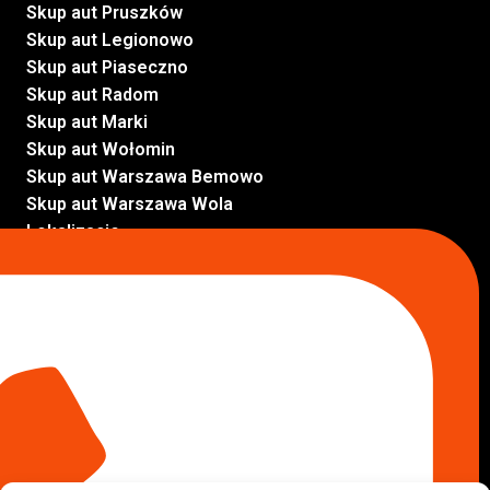
Skup aut Pruszków
Skup aut Legionowo
Skup aut Piaseczno
Skup aut Radom
Skup aut Marki
Skup aut Wołomin
Skup aut Warszawa Bemowo
Skup aut Warszawa Wola
Lokalizacje
Komisy samochodowe
Komis samochodowy Kielce
Komis samochodowy Łódź
Komis samochodowy Kraków
Komis samochodowy Radom
Komis samochodowy Płock
Komis samochodowy Opole
Komis samochodowy Lublin
Komis samochodowy Sochaczew