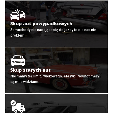
Skup aut powypadkowych
Samochody nie nadające się do jazdy to dla nas nie
problem.
Skup starych aut
Nie mamy też limitu wiekowego. Klasyki i youngtimery
są mile widziane.