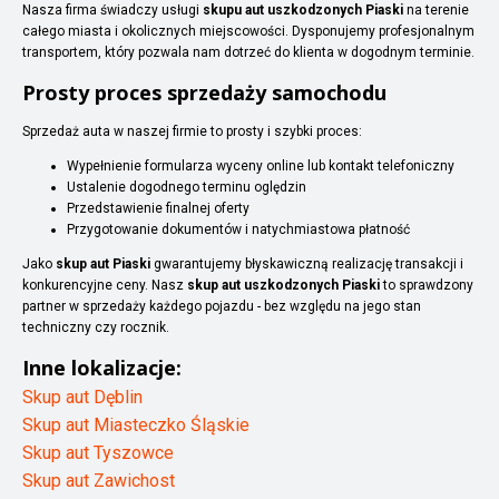
Nasza firma świadczy usługi
skupu aut uszkodzonych Piaski
na terenie
całego miasta i okolicznych miejscowości. Dysponujemy profesjonalnym
transportem, który pozwala nam dotrzeć do klienta w dogodnym terminie.
Prosty proces sprzedaży samochodu
Sprzedaż auta w naszej firmie to prosty i szybki proces:
Wypełnienie formularza wyceny online lub kontakt telefoniczny
Ustalenie dogodnego terminu oględzin
Przedstawienie finalnej oferty
Przygotowanie dokumentów i natychmiastowa płatność
Jako
skup aut Piaski
gwarantujemy błyskawiczną realizację transakcji i
konkurencyjne ceny. Nasz
skup aut uszkodzonych Piaski
to sprawdzony
partner w sprzedaży każdego pojazdu - bez względu na jego stan
techniczny czy rocznik.
Inne lokalizacje:
Skup aut Dęblin
Skup aut Miasteczko Śląskie
Skup aut Tyszowce
Skup aut Zawichost