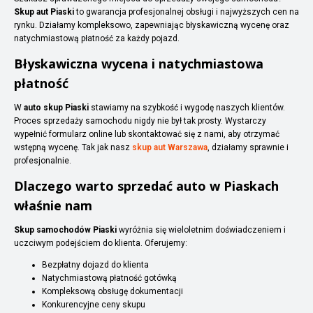
Skup aut Piaski
to gwarancja profesjonalnej obsługi i najwyższych cen na
rynku. Działamy kompleksowo, zapewniając błyskawiczną wycenę oraz
natychmiastową płatność za każdy pojazd.
Błyskawiczna wycena i natychmiastowa
płatność
W
auto skup Piaski
stawiamy na szybkość i wygodę naszych klientów.
Proces sprzedaży samochodu nigdy nie był tak prosty. Wystarczy
wypełnić formularz online lub skontaktować się z nami, aby otrzymać
wstępną wycenę. Tak jak nasz
skup aut Warszawa
, działamy sprawnie i
profesjonalnie.
Dlaczego warto sprzedać auto w Piaskach
właśnie nam
Skup samochodów Piaski
wyróżnia się wieloletnim doświadczeniem i
uczciwym podejściem do klienta. Oferujemy:
Bezpłatny dojazd do klienta
Natychmiastową płatność gotówką
Kompleksową obsługę dokumentacji
Konkurencyjne ceny skupu