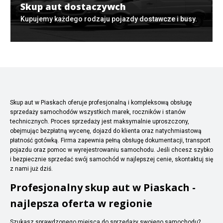
Skup aut dostaczywch
Kupujemy każdego rodzaju pojazdy dostawcze i busy.
Skup aut w Piaskach oferuje profesjonalną i kompleksową obsługę
sprzedaży samochodów wszystkich marek, roczników i stanów
technicznych. Proces sprzedaży jest maksymalnie uproszczony,
obejmując bezpłatną wycenę, dojazd do klienta oraz natychmiastową
płatność gotówką. Firma zapewnia pełną obsługę dokumentacji, transport
pojazdu oraz pomoc w wyrejestrowaniu samochodu. Jeśli chcesz szybko
i bezpiecznie sprzedać swój samochód w najlepszej cenie, skontaktuj się
z nami już dziś.
Profesjonalny skup aut w Piaskach -
najlepsza oferta w regionie
Szukasz sprawdzonego miejsca do sprzedaży swojego samochodu?