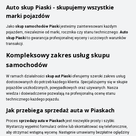
Auto skup Piaski - skupujemy wszystkie
marki pojazdów
Jako
skup samochodów Piaski
jesteśmy zainteresowani każdym
pojazdem, niezależnie od marki, rocznika czy stanu technicznego.
Auto
skup Piaski
to gwarancja profesjonalnej wyceny i uczciwych warunków
transakcji.
Kompleksowy zakres usług skupu
samochodów
W ramach działalności
skup aut Piaski
oferujemy szeroki zakres usług
dostosowanych do potrzeb każdego klienta. Specjalizujemy się w skupie
pojazdów uszkodzonych, powypadkowych oraz używanych. Nasza
wiedza i doświadczenie pozwalają na profesjonalną ocenę stanu
technicznego każdego pojazdu.
Jak przebiega sprzedaż auta w Piaskach
Proces
sprzedaży auta w Piaskach
jest niezwykle prosty i szybki.
Wystarczy wypełnić formularz online lub skontaktować się telefonicznie,
aby otrzymać wstępną wycenę. Następnie umawiamy bezpłatne oględziny