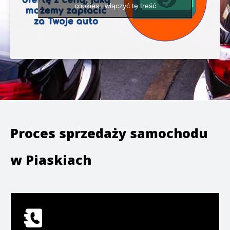
cookies i włączyć tę treść
Proces sprzedaży samochodu
w
Piaskiach