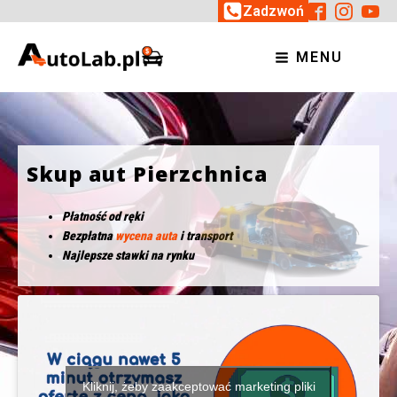
Zadzwoń
MENU
Skup aut Pierzchnica
Płatność od ręki
Bezpłatna
wycena auta
i transport
Najlepsze stawki na rynku
Kliknij, żeby zaakceptować marketing pliki