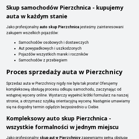
Skup samochodów Pierzchnica - kupujemy
auta w każdym stanie
Jako profesjonalny
auto skup Pierzchnica
jesteśmy zainteresowani
zakupem wszelkich pojazdów:
Samochodów osobowych i dostawczych
Aut powypadkowych i uszkodzonych
Pojazdów wszystkich marek i roczników
Samochodów z przebiegiem
Proces sprzedaży auta w Pierzchnicy
Sprzedaż auta w Pierzchnicy nigdy nie była tak prosta! Oferujemy
kompleksową obsługę procesu odkupu samochodu, zaczynając od
wstępnej wyceny online. Wystarczy wypełnić krótki formularz na naszej
stronie, a otrzymasz szybką orientacyjną wycenę. Następnie umawiamy
się na dogodny termin oględzin bezpośrednio u Ciebie.
Kompleksowy auto skup Pierzchnica -
wszystkie formalności w jednym miejscu
Jako profesjonalny
skup aut w Pierzchnicy
zapewniamy pełną obsługę