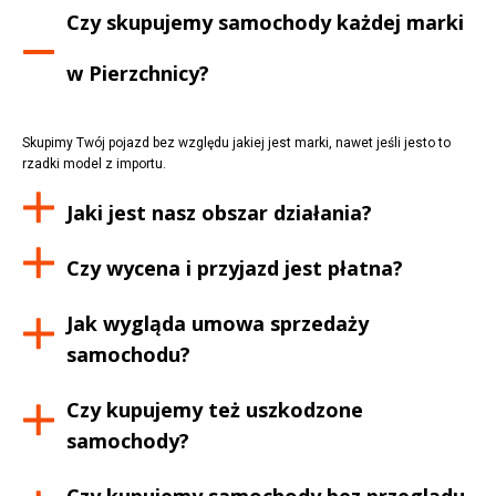
Czy skupujemy samochody każdej marki
w
Pierzchnicy
?
Skupimy Twój pojazd bez względu jakiej jest marki, nawet jeśli jesto to
rzadki model z importu.
Jaki jest nasz obszar działania?
Czy wycena i przyjazd jest płatna?
Jak wygląda umowa sprzedaży
samochodu?
Czy kupujemy też uszkodzone
samochody?
Czy kupujemy samochody bez przeglądu