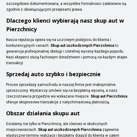
szczegółowo dokumentowana, a wszystkie formalności załatwiane są
zgodnie z obowiązującymi przepisami prawa.
Dlaczego klienci wybierają nasz skup aut w
Pierzchnicy
Nasza reputacja opiera się na uczciwym podejściu do klienta i
konkurencyjnych cenach.
Skup aut uszkodzonych Pierzchnica
to
gwarancja profesjonalnej obsługi i rzetelnej wyceny każdego pojazdu.
Nasi eksperci służą fachowym doradztwem i pomocą na każdym etapie
transakcji.
Sprzedaj auto szybko i bezpiecznie
Proces sprzedaży samochodu w naszej firmie jest maksymalnie
uproszczony. Wystarczy umówić się na bezpłatną wycenę, a nasz
rzeczoznawca przyjedzie we wskazane miejsce.
Skup aut Pierzchnica
oferuje ekspresowe transakcje z natychmiastową płatnością.
Obszar działania skupu aut
Działamy nie tylko w Pierzchnicy, ale również w okolicznych
miejscowościach.
Skup aut uszkodzonych Pierzchnica
zapewnia
elastyczne terminy realizacji i bezpłatny dojazd do klienta w całym