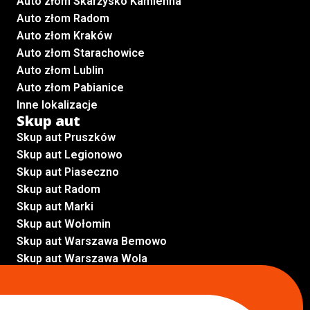
Auto złom Skarżysko Kamienna
Auto złom Radom
Auto złom Kraków
Auto złom Starachowice
Auto złom Lublin
Auto złom Pabianice
Inne lokalizacje
Skup aut
Skup aut Pruszków
Skup aut Legionowo
Skup aut Piaseczno
Skup aut Radom
Skup aut Marki
Skup aut Wołomin
Skup aut Warszawa Bemowo
Skup aut Warszawa Wola
Lokalizacje
Komisy samochodowe
Komis samochodowy Kielce