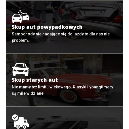
Skup aut powypadkowych
Samochody nie nadające się do jazdy to dla nas nie
problem.
Skup starych aut
Nie mamy też limitu wiekowego. Klasyki i youngtimery
są mile widziane.