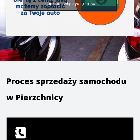
cookies i włączyć tę treść
Proces sprzedaży samochodu
w
Pierzchnicy