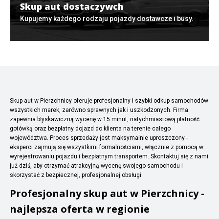
Skup aut dostaczywch
Kupujemy każdego rodzaju pojazdy dostawcze i busy.
Skup aut w Pierzchnicy oferuje profesjonalny i szybki odkup samochodów
wszystkich marek, zarówno sprawnych jak i uszkodzonych. Firma
zapewnia błyskawiczną wycenę w 15 minut, natychmiastową płatność
gotówką oraz bezpłatny dojazd do klienta na terenie całego
województwa. Proces sprzedaży jest maksymalnie uproszczony -
eksperci zajmują się wszystkimi formalnościami, włącznie z pomocą w
wyrejestrowaniu pojazdu i bezpłatnym transportem. Skontaktuj się z nami
już dziś, aby otrzymać atrakcyjną wycenę swojego samochodu i
skorzystać z bezpiecznej, profesjonalnej obsługi.
Profesjonalny skup aut w Pierzchnicy -
najlepsza oferta w regionie