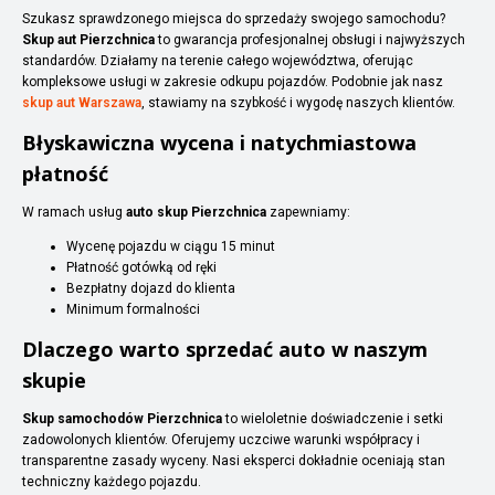
Szukasz sprawdzonego miejsca do sprzedaży swojego samochodu?
Skup aut Pierzchnica
to gwarancja profesjonalnej obsługi i najwyższych
standardów. Działamy na terenie całego województwa, oferując
kompleksowe usługi w zakresie odkupu pojazdów. Podobnie jak nasz
skup aut Warszawa
, stawiamy na szybkość i wygodę naszych klientów.
Błyskawiczna wycena i natychmiastowa
płatność
W ramach usług
auto skup Pierzchnica
zapewniamy:
Wycenę pojazdu w ciągu 15 minut
Płatność gotówką od ręki
Bezpłatny dojazd do klienta
Minimum formalności
Dlaczego warto sprzedać auto w naszym
skupie
Skup samochodów Pierzchnica
to wieloletnie doświadczenie i setki
zadowolonych klientów. Oferujemy uczciwe warunki współpracy i
transparentne zasady wyceny. Nasi eksperci dokładnie oceniają stan
techniczny każdego pojazdu.