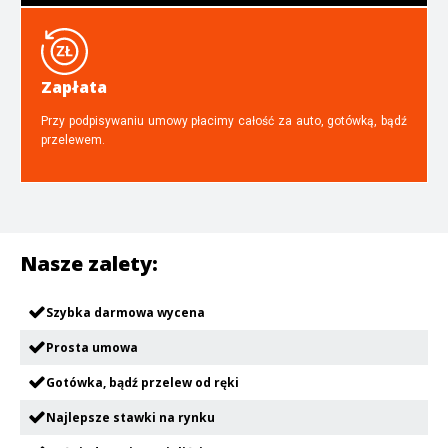
Zapłata
Przy podpisywaniu umowy płacimy całość za auto, gotówką, bądź
przelewem.
Nasze zalety:
Szybka darmowa wycena
Prosta umowa
Gotówka, bądź przelew od ręki
Najlepsze stawki na rynku