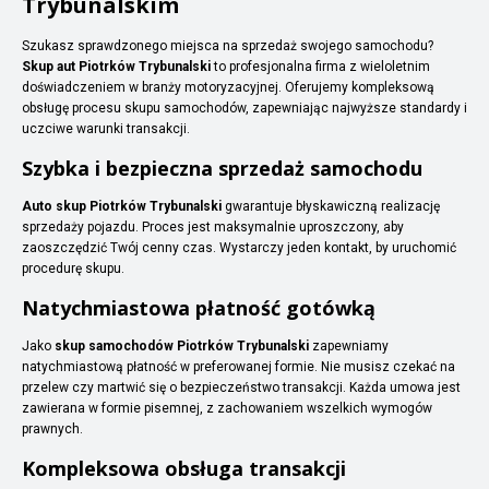
Trybunalskim
Szukasz sprawdzonego miejsca na sprzedaż swojego samochodu?
Skup aut Piotrków Trybunalski
to profesjonalna firma z wieloletnim
doświadczeniem w branży motoryzacyjnej. Oferujemy kompleksową
obsługę procesu skupu samochodów, zapewniając najwyższe standardy i
uczciwe warunki transakcji.
Szybka i bezpieczna sprzedaż samochodu
Auto skup Piotrków Trybunalski
gwarantuje błyskawiczną realizację
sprzedaży pojazdu. Proces jest maksymalnie uproszczony, aby
zaoszczędzić Twój cenny czas. Wystarczy jeden kontakt, by uruchomić
procedurę skupu.
Natychmiastowa płatność gotówką
Jako
skup samochodów Piotrków Trybunalski
zapewniamy
natychmiastową płatność w preferowanej formie. Nie musisz czekać na
przelew czy martwić się o bezpieczeństwo transakcji. Każda umowa jest
zawierana w formie pisemnej, z zachowaniem wszelkich wymogów
prawnych.
Kompleksowa obsługa transakcji