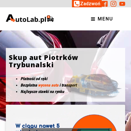
Zadzwoń
MENU
Skup aut Piotrków
Trybunalski
Płatność od ręki
Bezpłatna
wycena auta
i transport
Najlepsze stawki na rynku