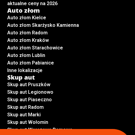
aktualne ceny na 2026
Auto złom
Auto złom Kielce
Auto złom Skarżysko Kamienna
Auto złom Radom
Auto złom Kraków
Auto złom Starachowice
Auto złom Lublin
Auto złom Pabianice
Inne lokalizacje
Skup aut
Skup aut Pruszków
Skup aut Legionowo
Skup aut Piaseczno
Skup aut Radom
Skup aut Marki
Skup aut Wołomin
Skup aut Warszawa Bemowo