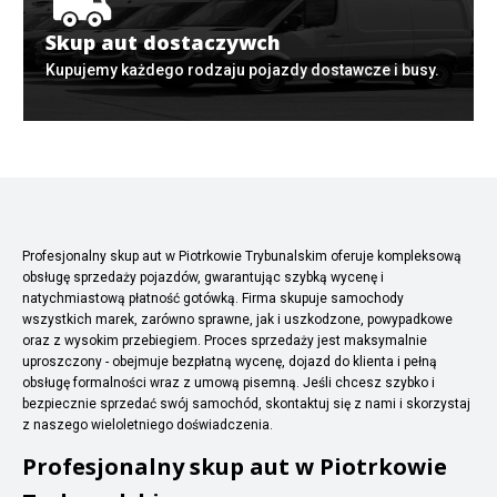
Skup aut dostaczywch
Kupujemy każdego rodzaju pojazdy dostawcze i busy.
Profesjonalny skup aut w Piotrkowie Trybunalskim oferuje kompleksową
obsługę sprzedaży pojazdów, gwarantując szybką wycenę i
natychmiastową płatność gotówką. Firma skupuje samochody
wszystkich marek, zarówno sprawne, jak i uszkodzone, powypadkowe
oraz z wysokim przebiegiem. Proces sprzedaży jest maksymalnie
uproszczony - obejmuje bezpłatną wycenę, dojazd do klienta i pełną
obsługę formalności wraz z umową pisemną. Jeśli chcesz szybko i
bezpiecznie sprzedać swój samochód, skontaktuj się z nami i skorzystaj
z naszego wieloletniego doświadczenia.
Profesjonalny skup aut w Piotrkowie