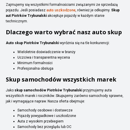
Zajmujemy się wszystkimi formalnościami związanymi ze sprzedażą
pojazdu. Jeśli posiadasz
auto uszkodzone
, również je odkupimy.
Skup
aut Piotrków Trybunalski
akceptuje pojazdy w każdym stanie
technicznym.
Dlaczego warto wybrać nasz auto skup
Auto skup Piotrków Trybunalski
wyróżnia się na tle konkurencji:
Wieloletnie doświadczenie w branży
Uczciwa i transparentna wycena
Minimum formalności
Profesjonalna obsługa
Skup samochodów wszystkich marek
Jako
skup samochodów Piotrków Trybunalski
przyjmujemy auta
wszystkich marek i roczników. Skupujemy zarówno samochody sprawne,
jak i wymagające napraw. Nasza oferta obejmuje:
Samochody osobowe i dostawcze
Pojazdy powypadkowe i uszkodzone
Auta z wysokim przebiegiem
Samochody bez przeglądu lub OC