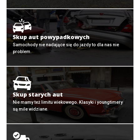
Skup aut powypadkowych
Samochody nie nadające się do jazdy to dla nas nie
problem.
Skup starych aut
Nie mamy też limitu wiekowego. Klasyki i youngtimery
są mile widziane.