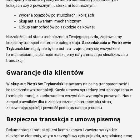
kolizjach czy z poważnymi usterkami technicznymi.
Wycena pojazdów po stłuczkach i kolizjach
Skup aut z awariami mechanicznymi
Odkup samochodów po szkodzie całkowitej
Niezależnie od stanu technicznego Twojego pojazdu, zapewniamy
bezpłatny transport na terenie całego kraju.
Sprzedaż auta w Piotrkowie
Trybunalskim
nigdy nie była prostsza - zajmujemy się wszystkimi
formalnościami, a płatność realizujemy natychmiast po sfinalizowaniu
transakcji.
Gwarancje dla klientów
W
skup aut Piotrków Trybunalski
stawiamy na pełną transparentność i
bezpieczeństwo transakcji. Każda umowa sprzedaży jest sporządzana w
formie pisemnej, z zachowaniem wszystkich wymogów prawnych. Nasz
zespół prawników dba o zabezpieczenie interesów obu stron,
zapewniając spokój i pewność podczas całego procesu.
Bezpieczna transakcja z umową pisemną
Dokumentacja transakcji jest kompleksowa i zawiera wszystkie
niezbędne elementy, w tym szczegółowy opis pojazdu, uzgodnioną cenę