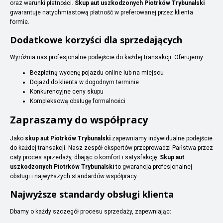
oraz warunki płatności.
Skup aut uszkodzonych Piotrków Trybunalski
gwarantuje natychmiastową płatność w preferowanej przez klienta
formie.
Dodatkowe korzyści dla sprzedających
Wyróżnia nas profesjonalne podejście do każdej transakcji. Oferujemy:
Bezpłatną wycenę pojazdu online lub na miejscu
Dojazd do klienta w dogodnym terminie
Konkurencyjne ceny skupu
Kompleksową obsługę formalności
Zapraszamy do współpracy
Jako
skup aut Piotrków Trybunalski
zapewniamy indywidualne podejście
do każdej transakcji. Nasz zespół ekspertów przeprowadzi Państwa przez
cały proces sprzedaży, dbając o komfort i satysfakcję.
Skup aut
uszkodzonych Piotrków Trybunalski
to gwarancja profesjonalnej
obsługi i najwyższych standardów współpracy.
Najwyższe standardy obsługi klienta
Dbamy o każdy szczegół procesu sprzedaży, zapewniając: