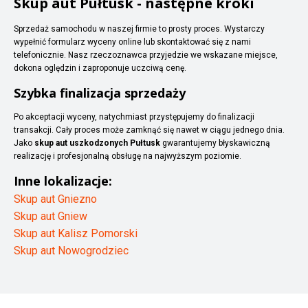
Skup aut Pułtusk - następne kroki
Sprzedaż samochodu w naszej firmie to prosty proces. Wystarczy
wypełnić formularz wyceny online lub skontaktować się z nami
telefonicznie. Nasz rzeczoznawca przyjedzie we wskazane miejsce,
dokona oględzin i zaproponuje uczciwą cenę.
Szybka finalizacja sprzedaży
Po akceptacji wyceny, natychmiast przystępujemy do finalizacji
transakcji. Cały proces może zamknąć się nawet w ciągu jednego dnia.
Jako
skup aut uszkodzonych Pułtusk
gwarantujemy błyskawiczną
realizację i profesjonalną obsługę na najwyższym poziomie.
Inne lokalizacje:
Skup aut Gniezno
Skup aut Gniew
Skup aut Kalisz Pomorski
Skup aut Nowogrodziec