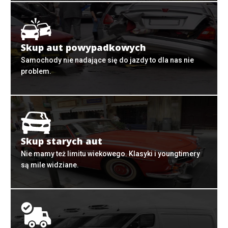
Skup aut powypadkowych
Samochody nie nadające się do jazdy to dla nas nie
problem.
Skup starych aut
Nie mamy też limitu wiekowego. Klasyki i youngtimery
są mile widziane.