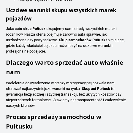
Uczciwe warunki skupu wszystkich marek
pojazdów
Jako
auto skup Pułtusk
skupujemy samochody wszystkich marek i
roczników. Nasza oferta obejmuje zarówno auta sprawne, jak i
uszkodzone czy powypadkowe.
Skup samochodów Pułtusk
to miejsce,
gdzie każdy właściciel pojazdu może liczyć na uczciwe warunki i
profesjonalne podejście.
Dlaczego warto sprzedać auto właśnie
nam
Wieloletnie doświadczenie w branży motoryzacyjnej pozwala nam
oferować najkorzystniejsze warunki na rynku.
Skup aut Pułtusk
to
gwarancja bezpiecznej i szybkiej transakcji, bez ukrytych kosztów czy
niepotrzebnych formalności. Stawiamy na transparentność i zadowolenie
naszych klientów.
Proces sprzedaży samochodu w
Pułtusku