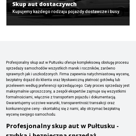
Skup aut dostaczywch
Kupujemy każdego rodzaju pojazdy dostawcze i busy.
Profesjonalny skup aut w Pułtusku oferuje kompleksową obsługę procesu
sprzedaży samochodów wszystkich marek i roczników, zarówno
sprawnych jak i uszkodzonych. Firma zapewnia natychmiastową wycenę,
bezpłatny dojazd do klienta oraz błyskawiczną płatność gotówką lub
przelewem według preferencji sprzedającego. Cały proces sprzedaży jest
maksymalnie uproszczony, a zespół ekspertów zajmuje się wszystkimi
formalnościami, włącznie z transportem pojazdu i dokumentacją.
Gwarantujemy uczciwe warunki, transparentność transakcji oraz
konkurencyjne ceny - skontaktuj się z nami, aby otrzymać bezpłatną
wycenę swojego samochodu.
Profesjonalny skup aut w Pułtusku -
szybka i bezpieczna sprzedaż