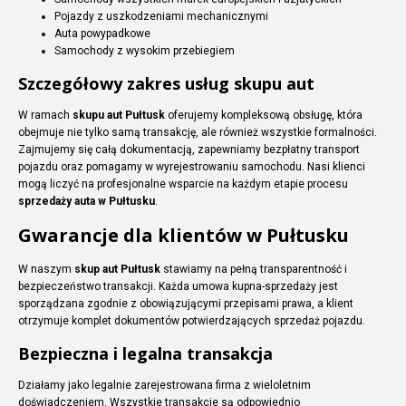
Pojazdy z uszkodzeniami mechanicznymi
Auta powypadkowe
Samochody z wysokim przebiegiem
Szczegółowy zakres usług skupu aut
W ramach
skupu aut Pułtusk
oferujemy kompleksową obsługę, która
obejmuje nie tylko samą transakcję, ale również wszystkie formalności.
Zajmujemy się całą dokumentacją, zapewniamy bezpłatny transport
pojazdu oraz pomagamy w wyrejestrowaniu samochodu. Nasi klienci
mogą liczyć na profesjonalne wsparcie na każdym etapie procesu
sprzedaży auta w Pułtusku
.
Gwarancje dla klientów w Pułtusku
W naszym
skup aut Pułtusk
stawiamy na pełną transparentność i
bezpieczeństwo transakcji. Każda umowa kupna-sprzedaży jest
sporządzana zgodnie z obowiązującymi przepisami prawa, a klient
otrzymuje komplet dokumentów potwierdzających sprzedaż pojazdu.
Bezpieczna i legalna transakcja
Działamy jako legalnie zarejestrowana firma z wieloletnim
doświadczeniem. Wszystkie transakcje są odpowiednio