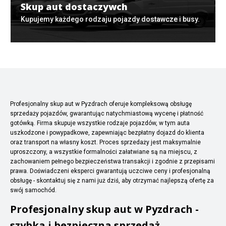
Skup aut dostaczywch
Kupujemy każdego rodzaju pojazdy dostawcze i busy.
Profesjonalny skup aut w Pyzdrach oferuje kompleksową obsługę
sprzedaży pojazdów, gwarantując natychmiastową wycenę i płatność
gotówką. Firma skupuje wszystkie rodzaje pojazdów, w tym auta
uszkodzone i powypadkowe, zapewniając bezpłatny dojazd do klienta
oraz transport na własny koszt. Proces sprzedaży jest maksymalnie
uproszczony, a wszystkie formalności załatwiane są na miejscu, z
zachowaniem pełnego bezpieczeństwa transakcji i zgodnie z przepisami
prawa. Doświadczeni eksperci gwarantują uczciwe ceny i profesjonalną
obsługę - skontaktuj się z nami już dziś, aby otrzymać najlepszą ofertę za
swój samochód.
Profesjonalny skup aut w Pyzdrach -
szybka i bezpieczna sprzedaż