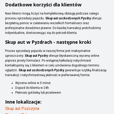
Dodatkowe korzyści dla klientów
Nasi klienci mogą liczyć na kompleksową obsługę podczas całego
procesu sprzedaży pojazdu.
Skup aut uszkodzonych Pyzdry
oferuje
bezpłatną pomoc w załatwianiu wszelkich formalności oraz
profesjonalne doradztwo prawne. Do każdej transakcji podchodzimy
indywidualnie, dostosowując się do potrzeb klienta.
Skup aut w Pyzdrach - następne kroki
Proces sprzedaży pojazdu w naszej firmie jest maksymalnie
uproszczony.
Skup aut Pyzdry
oferuje błyskawiczną wycenę online
poprzez prosty formularz. Po wstępnej kalkulacji natychmiast
kontaktujemy się z klientem w celu umówienia dogodnego terminu
oględzin.
Skup aut uszkodzonych Pyzdry
gwarantuje szybką finalizację
transakcji i natychmiastową płatność w preferowanej formie.
Wycena online w 5 minut
Dojazd do klienta w 24h
Płatność gotówką lub przelewem
Inne lokalizacje:
Skup aut Pszczyna