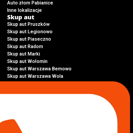
Auto złom Pabianice
Inne lokalizacje
Skup aut
Skup aut Pruszków
Skup aut Legionowo
Skup aut Piaseczno
Skup aut Radom
Skup aut Marki
Skup aut Wołomin
Skup aut Warszawa Bemowo
Skup aut Warszawa Wola
Lokalizacje
Komisy samochodowe
Komis samochodowy Kielce
Komis samochodowy Łódź
Komis samochodowy Kraków
Komis samochodowy Radom
Komis samochodowy Płock