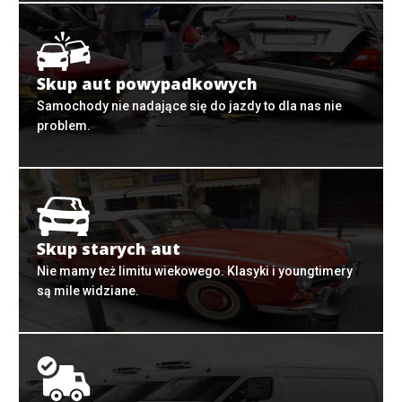
Skup aut powypadkowych
Samochody nie nadające się do jazdy to dla nas nie
problem.
Skup starych aut
Nie mamy też limitu wiekowego. Klasyki i youngtimery
są mile widziane.