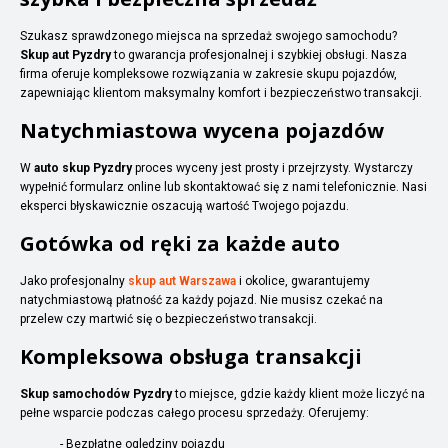
Szukasz sprawdzonego miejsca na sprzedaż swojego samochodu?
Skup aut Pyzdry
to gwarancja profesjonalnej i szybkiej obsługi. Nasza
firma oferuje kompleksowe rozwiązania w zakresie skupu pojazdów,
zapewniając klientom maksymalny komfort i bezpieczeństwo transakcji.
Natychmiastowa wycena pojazdów
W
auto skup Pyzdry
proces wyceny jest prosty i przejrzysty. Wystarczy
wypełnić formularz online lub skontaktować się z nami telefonicznie. Nasi
eksperci błyskawicznie oszacują wartość Twojego pojazdu.
Gotówka od ręki za każde auto
Jako profesjonalny
skup aut Warszawa
i okolice, gwarantujemy
natychmiastową płatność za każdy pojazd. Nie musisz czekać na
przelew czy martwić się o bezpieczeństwo transakcji.
Kompleksowa obsługa transakcji
Skup samochodów Pyzdry
to miejsce, gdzie każdy klient może liczyć na
pełne wsparcie podczas całego procesu sprzedaży. Oferujemy:
- Bezpłatne oględziny pojazdu