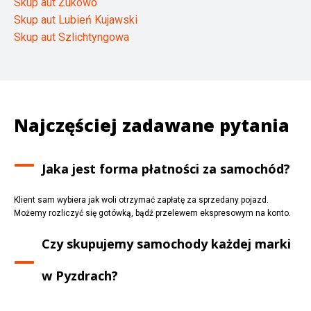
Skup aut Żukowo
Skup aut Lubień Kujawski
Skup aut Szlichtyngowa
Najczęściej zadawane pytania
Jaka jest forma płatności za samochód?
Klient sam wybiera jak woli otrzymać zapłatę za sprzedany pojazd.
Możemy rozliczyć się gotówką, bądź przelewem ekspresowym na konto.
Czy skupujemy samochody każdej marki
w
Pyzdrach
?