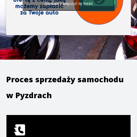
cookies i włączyć tę treść
Proces sprzedaży samochodu
w
Pyzdrach