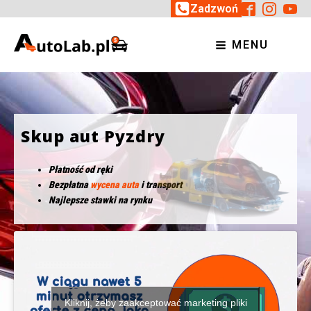
Zadzwoń
MENU
Skup aut Pyzdry
Płatność od ręki
Bezpłatna
wycena auta
i transport
Najlepsze stawki na rynku
Kliknij, żeby zaakceptować marketing pliki