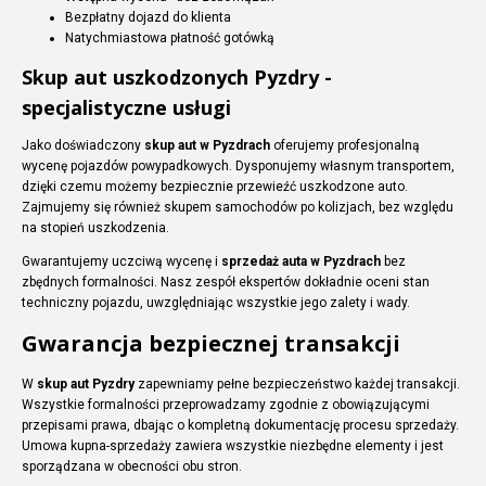
Bezpłatny dojazd do klienta
Natychmiastowa płatność gotówką
Skup aut uszkodzonych Pyzdry -
specjalistyczne usługi
Jako doświadczony
skup aut w Pyzdrach
oferujemy profesjonalną
wycenę pojazdów powypadkowych. Dysponujemy własnym transportem,
dzięki czemu możemy bezpiecznie przewieźć uszkodzone auto.
Zajmujemy się również skupem samochodów po kolizjach, bez względu
na stopień uszkodzenia.
Gwarantujemy uczciwą wycenę i
sprzedaż auta w Pyzdrach
bez
zbędnych formalności. Nasz zespół ekspertów dokładnie oceni stan
techniczny pojazdu, uwzględniając wszystkie jego zalety i wady.
Gwarancja bezpiecznej transakcji
W
skup aut Pyzdry
zapewniamy pełne bezpieczeństwo każdej transakcji.
Wszystkie formalności przeprowadzamy zgodnie z obowiązującymi
przepisami prawa, dbając o kompletną dokumentację procesu sprzedaży.
Umowa kupna-sprzedaży zawiera wszystkie niezbędne elementy i jest
sporządzana w obecności obu stron.