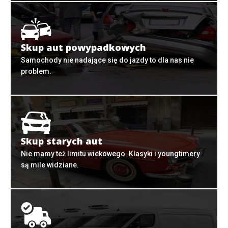
Skup aut powypadkowych
Samochody nie nadające się do jazdy to dla nas nie
problem.
Skup starych aut
Nie mamy też limitu wiekowego. Klasyki i youngtimery
są mile widziane.