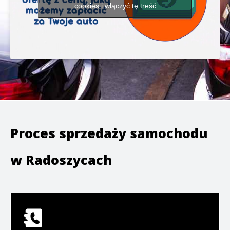
cookies i włączyć tę treść
Proces sprzedaży samochodu
w
Radoszycach