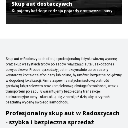
Skup aut dostaczywch
Kupujemy każdego rodzaju pojazdy dostawcze i busy.
Skup aut w Radoszycach oferuje profesjonalną i błyskawiczną wycenę
oraz skup wszystkich typów pojazdów, włączając auta uszkodzone i
powypadkowe. Proces sprzedaży jest maksymalnie uproszczony -
wystarczy kontakt telefoniczny lub online, by umówić bezpłatne oględziny
w dogodnej lokalizacji. Firma zapewnia natychmiastową płatność
gotówką lub przelewem oraz kompleksową obsługę formalności, wraz z
transportem pojazdu. Gwarantujemy bezpieczną transakcję i
konkurencyjne ceny - skontaktuj się z nami już dziś, aby otrzymać
bezpłatną wycenę swojego samochodu.
Profesjonalny skup aut w Radoszycach
- szybka i bezpieczna sprzedaż