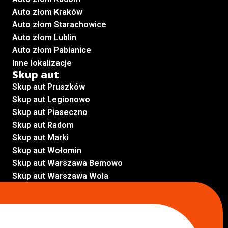
Auto złom Kraków
Auto złom Starachowice
Auto złom Lublin
Auto złom Pabianice
Inne lokalizacje
Skup aut
Skup aut Pruszków
Skup aut Legionowo
Skup aut Piaseczno
Skup aut Radom
Skup aut Marki
Skup aut Wołomin
Skup aut Warszawa Bemowo
Skup aut Warszawa Wola
Lokalizacje
Komisy samochodowe
Komis samochodowy Kielce
Komis samochodowy Łódź