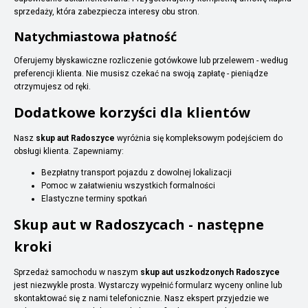
sprzedaży, która zabezpiecza interesy obu stron.
Natychmiastowa płatność
Oferujemy błyskawiczne rozliczenie gotówkowe lub przelewem - według
preferencji klienta. Nie musisz czekać na swoją zapłatę - pieniądze
otrzymujesz od ręki.
Dodatkowe korzyści dla klientów
Nasz
skup aut Radoszyce
wyróżnia się kompleksowym podejściem do
obsługi klienta. Zapewniamy:
Bezpłatny transport pojazdu z dowolnej lokalizacji
Pomoc w załatwieniu wszystkich formalności
Elastyczne terminy spotkań
Skup aut w Radoszycach - następne
kroki
Sprzedaż samochodu w naszym
skup aut uszkodzonych Radoszyce
jest niezwykle prosta. Wystarczy wypełnić formularz wyceny online lub
skontaktować się z nami telefonicznie. Nasz ekspert przyjedzie we