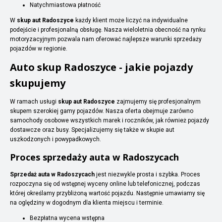
Natychmiastowa płatność
W
skup aut Radoszyce
każdy klient może liczyć na indywidualne
podejście i profesjonalną obsługę. Nasza wieloletnia obecność na rynku
motoryzacyjnym pozwala nam oferować najlepsze warunki sprzedaży
pojazdów w regionie.
Auto skup Radoszyce - jakie pojazdy
skupujemy
W ramach usługi
skup aut Radoszyce
zajmujemy się profesjonalnym
skupem szerokiej gamy pojazdów. Nasza oferta obejmuje zarówno
samochody osobowe wszystkich marek i roczników, jak również pojazdy
dostawcze oraz busy. Specjalizujemy się także w skupie aut
uszkodzonych i powypadkowych.
Proces sprzedaży auta w Radoszycach
Sprzedaż auta w Radoszycach
jest niezwykle prosta i szybka. Proces
rozpoczyna się od wstępnej wyceny online lub telefonicznej, podczas
której określamy przybliżoną wartość pojazdu. Następnie umawiamy się
na oględziny w dogodnym dla klienta miejscu i terminie.
Bezpłatna wycena wstępna