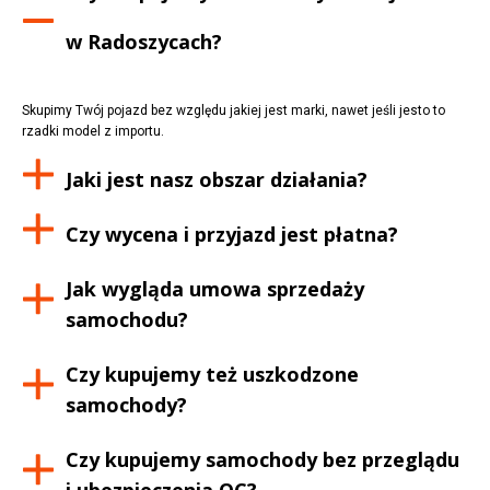
w
Radoszycach
?
Skupimy Twój pojazd bez względu jakiej jest marki, nawet jeśli jesto to
rzadki model z importu.
Jaki jest nasz obszar działania?
Czy wycena i przyjazd jest płatna?
Jak wygląda umowa sprzedaży
samochodu?
Czy kupujemy też uszkodzone
samochody?
Czy kupujemy samochody bez przeglądu
i ubezpieczenia OC?