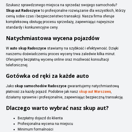
Szukasz sprawdzonego miejsca na sprzedaż swojego samochodu?
Skup aut Radoszyce
to profesjonalne rozwiązanie dla wszystkich, którzy
cenią sobie czas i bezpieczeństwo transakcji. Nasza firma oferuje
kompleksową obsługę procesu sprzedaży, zapewniając najwyższe
standardy i konkurencyjne ceny.
Natychmiastowa wycena pojazdów
W
auto skup Radoszyce
stawiamy na szybkość i efektywność. Dzięki
naszemu doświadczeniu proces wyceny trwa zaledwie kilka minut.
Oferujemy bezpłatną wycenę online oraz możliwość konsultacji
telefonicznej.
Gotówka od ręki za każde auto
Jako
skup samochodów Radoszyce
gwarantujemy natychmiastową
płatność za każdy pojazd. Podobnie jak nasz
skup aut Warszawa
,
działamy sprawnie i profesjonalnie, zapewniając bezpieczną transakcję.
Dlaczego warto wybrać nasz skup aut?
Bezpłatny dojazd do klienta
Profesjonalna wycena na miejscu
Minimum formalności