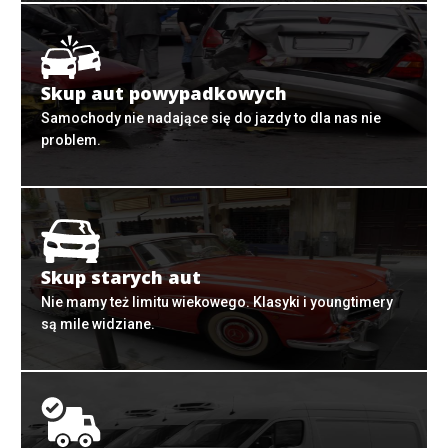
Skup aut powypadkowych
Samochody nie nadające się do jazdy to dla nas nie
problem.
Skup starych aut
Nie mamy też limitu wiekowego. Klasyki i youngtimery
są mile widziane.