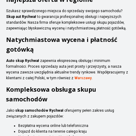
Szukasz sprawdzonego miejsca do sprzedaży swojego samochodu?
Skup aut Rychwał
to gwarancja profesjonalnej obsługi i najwyższych
standardów. Nasza firma oferuje kompleksowe usługi skupu pojazdów,
zapewniając błyskawiczną wycenę i natychmiastową płatność gotówką.
Natychmiastowa wycena i płatność
gotówką
Auto skup Rychwał
zapewnia ekspresową obsługę i minimum
formalności. Proces sprzedaży auta jest prosty i przejrzysty, a nasza
wycena zawsze uwzględnia aktualne trendy rynkowe. Współpracujemy z
klientami z całej Polski, w tym również z
Warszawy
.
Kompleksowa obsługa skupu
samochodów
Jako
skup samochodów Rychwał
oferujemy pełen zakres usług
związanych z zakupem pojazdów:
Bezpłatna wycena online lub telefoniczna
Dojazd do klienta na terenie całego kraju