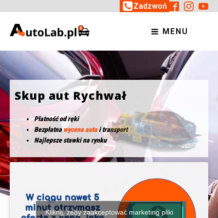
Zadzwoń
MENU
Skup aut Rychwał
Płatność od ręki
Bezpłatna
wycena auta
i transport
Najlepsze stawki na rynku
Kliknij, żeby zaakceptować marketing pliki