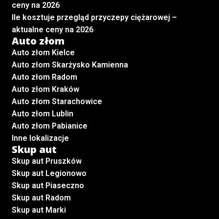
ceny na 2026
Ile kosztuje przegląd przyczepy ciężarowej –
aktualne ceny na 2026
Auto złom
Auto złom Kielce
Auto złom Skarżysko Kamienna
Auto złom Radom
Auto złom Kraków
Auto złom Starachowice
Auto złom Lublin
Auto złom Pabianice
Inne lokalizacje
Skup aut
Skup aut Pruszków
Skup aut Legionowo
Skup aut Piaseczno
Skup aut Radom
Skup aut Marki