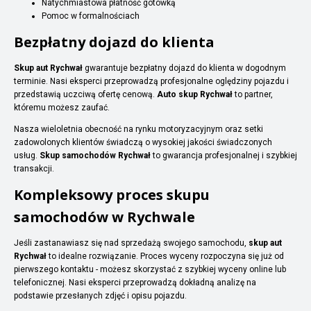
Natychmiastowa płatność gotówką
Pomoc w formalnościach
Bezpłatny dojazd do klienta
Skup aut Rychwał
gwarantuje bezpłatny dojazd do klienta w dogodnym
terminie. Nasi eksperci przeprowadzą profesjonalne oględziny pojazdu i
przedstawią uczciwą ofertę cenową.
Auto skup Rychwał
to partner,
któremu możesz zaufać.
Nasza wieloletnia obecność na rynku motoryzacyjnym oraz setki
zadowolonych klientów świadczą o wysokiej jakości świadczonych
usług.
Skup samochodów Rychwał
to gwarancja profesjonalnej i szybkiej
transakcji.
Kompleksowy proces skupu
samochodów w Rychwale
Jeśli zastanawiasz się nad sprzedażą swojego samochodu,
skup aut
Rychwał
to idealne rozwiązanie. Proces wyceny rozpoczyna się już od
pierwszego kontaktu - możesz skorzystać z szybkiej wyceny online lub
telefonicznej. Nasi eksperci przeprowadzą dokładną analizę na
podstawie przesłanych zdjęć i opisu pojazdu.