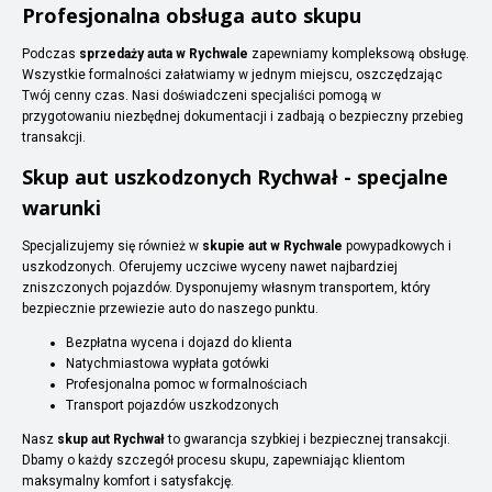
Profesjonalna obsługa auto skupu
Podczas
sprzedaży auta w Rychwale
zapewniamy kompleksową obsługę.
Wszystkie formalności załatwiamy w jednym miejscu, oszczędzając
Twój cenny czas. Nasi doświadczeni specjaliści pomogą w
przygotowaniu niezbędnej dokumentacji i zadbają o bezpieczny przebieg
transakcji.
Skup aut uszkodzonych Rychwał - specjalne
warunki
Specjalizujemy się również w
skupie aut w Rychwale
powypadkowych i
uszkodzonych. Oferujemy uczciwe wyceny nawet najbardziej
zniszczonych pojazdów. Dysponujemy własnym transportem, który
bezpiecznie przewiezie auto do naszego punktu.
Bezpłatna wycena i dojazd do klienta
Natychmiastowa wypłata gotówki
Profesjonalna pomoc w formalnościach
Transport pojazdów uszkodzonych
Nasz
skup aut Rychwał
to gwarancja szybkiej i bezpiecznej transakcji.
Dbamy o każdy szczegół procesu skupu, zapewniając klientom
maksymalny komfort i satysfakcję.