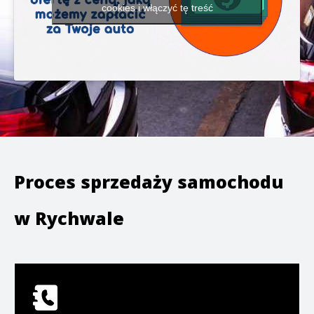
cookies i włączyć tę treść
Proces sprzedaży samochodu
w
Rychwale