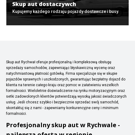
Skup aut dostaczywch
Kupujemy każdego rodzaju pojazdy dostawcze i busy.
Skup aut Rychwał oferuje profesjonalną i kompleksową obsługę
sprzedaży samochodów, zapewniając błyskawiczną wycenę oraz
natychmiastową płatność gotówką. Firma specjalizuje się w skupie
pojazdów sprawnych i uszkodzonych, gwarantując bezpłatny dojazd do
klienta na terenie całego kraju oraz pomoc w załatwieniu wszelkich
formalności. Wieloletnie doświadczenie na rynku motoryzacyjnym oraz
setki zadowolonych klientów potwierdzają wysoką jakość świadczonych
usług. Jeśli chcesz szybko i bezpiecznie sprzedać swój samochód,
skontaktuj się z nami - zapewniamy konkurencyjne ceny i minimum
formalności.
Profesjonalny skup aut w Rychwale -
najlepsza oferta w regionie