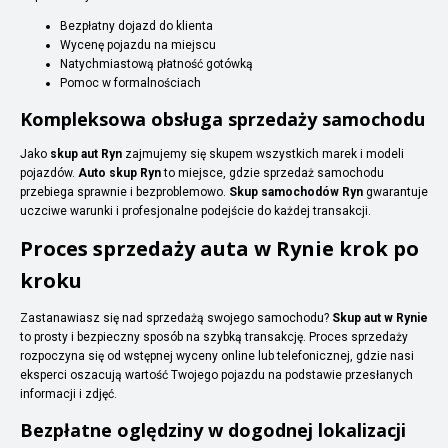
Bezpłatny dojazd do klienta
Wycenę pojazdu na miejscu
Natychmiastową płatność gotówką
Pomoc w formalnościach
Kompleksowa obsługa sprzedaży samochodu
Jako
skup aut Ryn
zajmujemy się skupem wszystkich marek i modeli
pojazdów.
Auto skup Ryn
to miejsce, gdzie sprzedaż samochodu
przebiega sprawnie i bezproblemowo.
Skup samochodów Ryn
gwarantuje
uczciwe warunki i profesjonalne podejście do każdej transakcji.
Proces sprzedaży auta w Rynie krok po
kroku
Zastanawiasz się nad sprzedażą swojego samochodu?
Skup aut w Rynie
to prosty i bezpieczny sposób na szybką transakcję. Proces sprzedaży
rozpoczyna się od wstępnej wyceny online lub telefonicznej, gdzie nasi
eksperci oszacują wartość Twojego pojazdu na podstawie przesłanych
informacji i zdjęć.
Bezpłatne oględziny w dogodnej lokalizacji