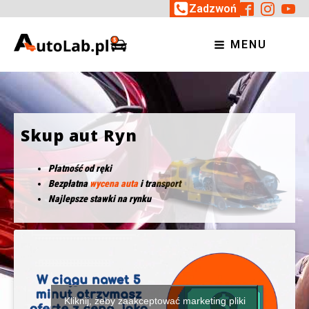
Zadzwoń
MENU
Skup aut Ryn
Płatność od ręki
Bezpłatna
wycena auta
i transport
Najlepsze stawki na rynku
Kliknij, żeby zaakceptować marketing pliki