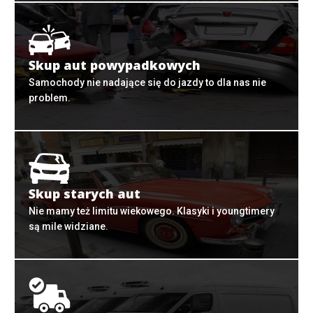
Skup aut powypadkowych
Samochody nie nadające się do jazdy to dla nas nie
problem.
Skup starych aut
Nie mamy też limitu wiekowego. Klasyki i youngtimery
są mile widziane.