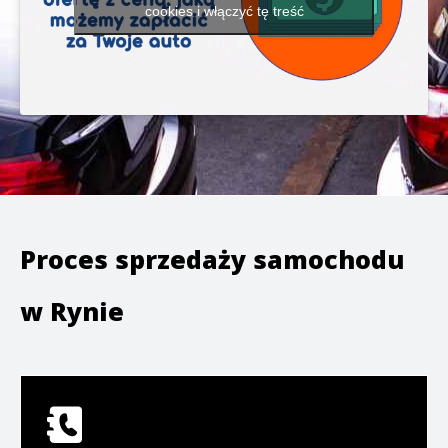
cookies i włączyć tę treść
Proces sprzedaży samochodu
w
Rynie