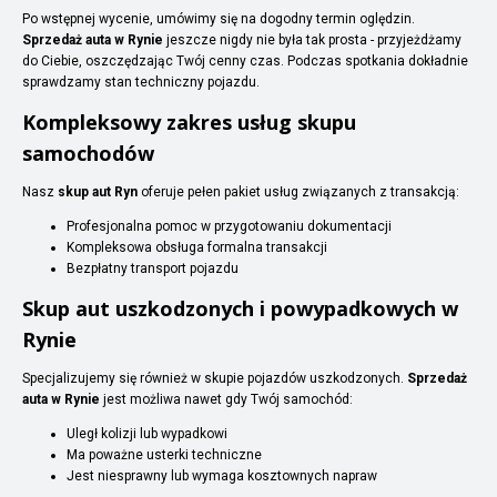
Po wstępnej wycenie, umówimy się na dogodny termin oględzin.
Sprzedaż auta w Rynie
jeszcze nigdy nie była tak prosta - przyjeżdżamy
do Ciebie, oszczędzając Twój cenny czas. Podczas spotkania dokładnie
sprawdzamy stan techniczny pojazdu.
Kompleksowy zakres usług skupu
samochodów
Nasz
skup aut Ryn
oferuje pełen pakiet usług związanych z transakcją:
Profesjonalna pomoc w przygotowaniu dokumentacji
Kompleksowa obsługa formalna transakcji
Bezpłatny transport pojazdu
Skup aut uszkodzonych i powypadkowych w
Rynie
Specjalizujemy się również w skupie pojazdów uszkodzonych.
Sprzedaż
auta w Rynie
jest możliwa nawet gdy Twój samochód:
Uległ kolizji lub wypadkowi
Ma poważne usterki techniczne
Jest niesprawny lub wymaga kosztownych napraw