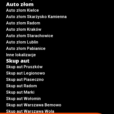
Auto złom
Auto złom Kielce
Auto złom Skarżysko Kamienna
Auto złom Radom
Auto złom Kraków
Auto złom Starachowice
Auto złom Lublin
Auto złom Pabianice
Inne lokalizacje
Skup aut
Skup aut Pruszków
Skup aut Legionowo
Skup aut Piaseczno
Skup aut Radom
Skup aut Marki
Skup aut Wołomin
Skup aut Warszawa Bemowo
Skup aut Warszawa Wola