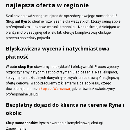
najlepsza oferta w regionie
Szukasz sprawdzonego miejsca do sprzedaży swojego samochodu?
Skup aut Ryn
to idealne rozwiązanie dla wszystkich, którzy cenią sobie
profesjonalizm i uczciwe warunki transakcji. Nasza firma, działająca w
branży motoryzacyjnej od wielu lat, oferuje kompleksową obsługę
procesu sprzedaży pojazdu.
Błyskawiczna wycena i natychmiastowa
płatność
W
auto skup Ryn
stawiamy na szybkość i efektywność. Proces wyceny
rozpoczynamy natychmiast po otrzymaniu zgłoszenia. Nasi eksperci,
korzystając z aktualnych danych rynkowych, przedstawią Ci najlepszą
ofertę cenową. Współpracujemy z klientami z całego kraju, czego
dowodem jest nasz
skup aut Warszawa
, gdzie również świadczymy
profesjonalne usługi.
Bezpłatny dojazd do klienta na terenie Ryna i
okolic
Skup samochodów Ryn
to gwarancja kompleksowej obsługi.
Zapewniamy: