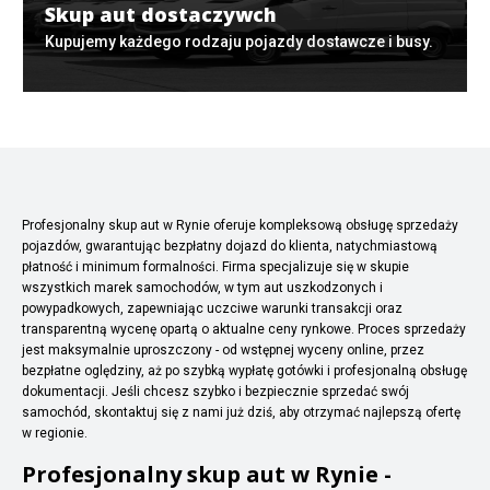
Skup aut dostaczywch
Kupujemy każdego rodzaju pojazdy dostawcze i busy.
Profesjonalny skup aut w Rynie oferuje kompleksową obsługę sprzedaży
pojazdów, gwarantując bezpłatny dojazd do klienta, natychmiastową
płatność i minimum formalności. Firma specjalizuje się w skupie
wszystkich marek samochodów, w tym aut uszkodzonych i
powypadkowych, zapewniając uczciwe warunki transakcji oraz
transparentną wycenę opartą o aktualne ceny rynkowe. Proces sprzedaży
jest maksymalnie uproszczony - od wstępnej wyceny online, przez
bezpłatne oględziny, aż po szybką wypłatę gotówki i profesjonalną obsługę
dokumentacji. Jeśli chcesz szybko i bezpiecznie sprzedać swój
samochód, skontaktuj się z nami już dziś, aby otrzymać najlepszą ofertę
w regionie.
Profesjonalny skup aut w Rynie -