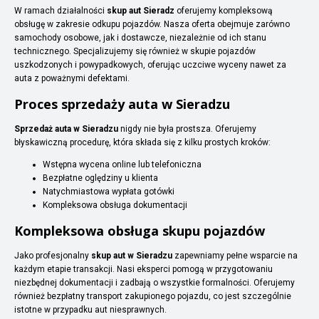
W ramach działalności
skup aut Sieradz
oferujemy kompleksową
obsługę w zakresie odkupu pojazdów. Nasza oferta obejmuje zarówno
samochody osobowe, jak i dostawcze, niezależnie od ich stanu
technicznego. Specjalizujemy się również w skupie pojazdów
uszkodzonych i powypadkowych, oferując uczciwe wyceny nawet za
auta z poważnymi defektami.
Proces sprzedaży auta w Sieradzu
Sprzedaż auta w Sieradzu
nigdy nie była prostsza. Oferujemy
błyskawiczną procedurę, która składa się z kilku prostych kroków:
Wstępna wycena online lub telefoniczna
Bezpłatne oględziny u klienta
Natychmiastowa wypłata gotówki
Kompleksowa obsługa dokumentacji
Kompleksowa obsługa skupu pojazdów
Jako profesjonalny
skup aut w Sieradzu
zapewniamy pełne wsparcie na
każdym etapie transakcji. Nasi eksperci pomogą w przygotowaniu
niezbędnej dokumentacji i zadbają o wszystkie formalności. Oferujemy
również bezpłatny transport zakupionego pojazdu, co jest szczególnie
istotne w przypadku aut niesprawnych.