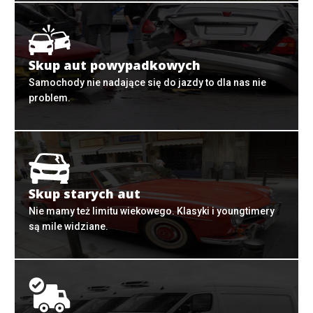
Skup aut powypadkowych
Samochody nie nadające się do jazdy to dla nas nie
problem.
Skup starych aut
Nie mamy też limitu wiekowego. Klasyki i youngtimery
są mile widziane.