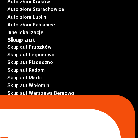
Auto złom Kraków
Auto złom Starachowice
Auto złom Lublin
Auto złom Pabianice
Inne lokalizacje
Skup aut
Skup aut Pruszków
Skup aut Legionowo
Skup aut Piaseczno
Skup aut Radom
Skup aut Marki
Skup aut Wołomin
Skup aut Warszawa Bemowo
Skup aut Warszawa Wola
Lokalizacje
Komisy samochodowe
Komis samochodowy Kielce
Komis samochodowy Łódź