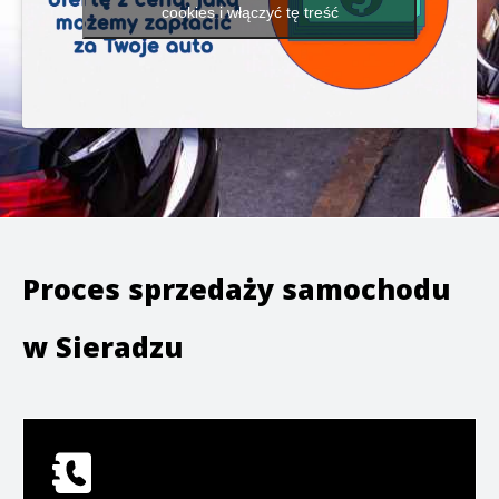
cookies i włączyć tę treść
Proces sprzedaży samochodu
w
Sieradzu