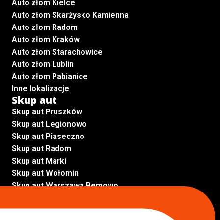
Auto złom Kielce
Auto złom Skarżysko Kamienna
Auto złom Radom
Auto złom Kraków
Auto złom Starachowice
Auto złom Lublin
Auto złom Pabianice
Inne lokalizacje
Skup aut
Skup aut Pruszków
Skup aut Legionowo
Skup aut Piaseczno
Skup aut Radom
Skup aut Marki
Skup aut Wołomin
Skup aut Warszawa Bemowo
Skup aut Warszawa Wola
Lokalizacje