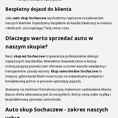
Bezpłatny dojazd do klienta
Jako
auto skup Sochaczew
wychodzimy naprzeciw oczekiwaniom
naszych klientów. Dojeżdżamy bezpłatnie do każdej lokalizacji w mieście
i okolicach, oszczędzając Twój cenny czas.
Dlaczego warto sprzedać auto w
naszym skupie?
Nasz
skup aut Sochaczew
to gwarancja profesjonalnej obsługi i
najwyższych standardów. Wieloletnie doświadczenie w branży
motoryzacyjnej pozwala nam oferować uczciwe warunki współpracy i
transparentne zasady wyceny.
Skup samochodów Sochaczew
to
miejsce, gdzie każdy klient może liczyć na indywidualne podejście i
kompleksową pomoc w procesie sprzedaży pojazdu.
Stawiamy na minimum formalności przy maksimum zadowolenia klienta.
Nasza oferta skierowana jest do wszystkich, którzy cenią sobie szybką i
bezproblemową sprzedaż samochodu.
Auto skup Sochaczew - zakres naszych
usług