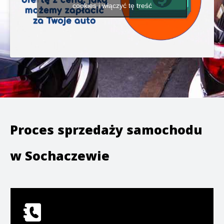
cookies i włączyć tę treść
Proces sprzedaży samochodu
w
Sochaczewie