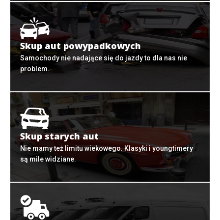
Skup aut powypadkowych
Samochody nie nadające się do jazdy to dla nas nie
problem.
Skup starych aut
Nie mamy też limitu wiekowego. Klasyki i youngtimery
są mile widziane.