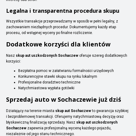
Legalna i transparentna procedura skupu
Wszystkie transakcje przeprowadzamy w sposób w pełni legalny, z
zachowaniem niezbędnych procedur. Dokumentujemy każdy etap
procesu, od wstępnej wyceny po finalne rozliczenie.
Dodatkowe korzyści dla klientów
Nasz
skup aut uszkodzonych Sochaczew
oferuje szereg dodatkowych
korzyści:
Bezpłatna pomoc w załatwianiu formalności urzędowych
Konkurencyjne stawki skupu na rynku lokalnym
Profesjonalne doradztwo techniczne
Natychmiastowa wypłata gotówki
Sprzedaj auto w Sochaczewie już dziś
Działający na terenie miasta
skup aut Sochaczew
to gwarancja szybkiej
i bezproblemowej transakcji. Oferujemy natychmiastową decyzję oraz
błyskawiczną finalizację sprzedaży. Nasz
skup aut uszkodzonych
Sochaczew
zapewnia profesjonalną wycenę każdego pojazdu,
niezależnie od jego stanu technicznego.