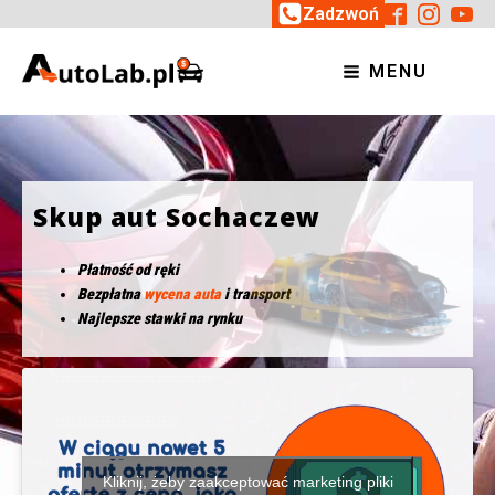
Zadzwoń
MENU
Skup aut Sochaczew
Płatność od ręki
Bezpłatna
wycena auta
i transport
Najlepsze stawki na rynku
Kliknij, żeby zaakceptować marketing pliki