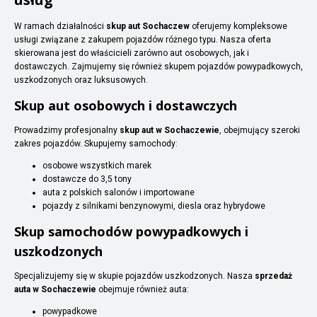
W ramach działalności
skup aut Sochaczew
oferujemy kompleksowe
usługi związane z zakupem pojazdów różnego typu. Nasza oferta
skierowana jest do właścicieli zarówno aut osobowych, jak i
dostawczych. Zajmujemy się również skupem pojazdów powypadkowych,
uszkodzonych oraz luksusowych.
Skup aut osobowych i dostawczych
Prowadzimy profesjonalny
skup aut w Sochaczewie
, obejmujący szeroki
zakres pojazdów. Skupujemy samochody:
osobowe wszystkich marek
dostawcze do 3,5 tony
auta z polskich salonów i importowane
pojazdy z silnikami benzynowymi, diesla oraz hybrydowe
Skup samochodów powypadkowych i
uszkodzonych
Specjalizujemy się w skupie pojazdów uszkodzonych. Nasza
sprzedaż
auta w Sochaczewie
obejmuje również auta:
powypadkowe