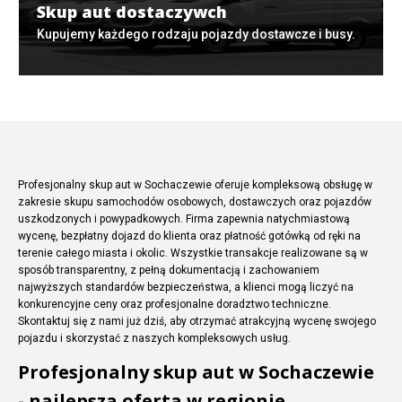
Skup aut dostaczywch
Kupujemy każdego rodzaju pojazdy dostawcze i busy.
Profesjonalny skup aut w Sochaczewie oferuje kompleksową obsługę w
zakresie skupu samochodów osobowych, dostawczych oraz pojazdów
uszkodzonych i powypadkowych. Firma zapewnia natychmiastową
wycenę, bezpłatny dojazd do klienta oraz płatność gotówką od ręki na
terenie całego miasta i okolic. Wszystkie transakcje realizowane są w
sposób transparentny, z pełną dokumentacją i zachowaniem
najwyższych standardów bezpieczeństwa, a klienci mogą liczyć na
konkurencyjne ceny oraz profesjonalne doradztwo techniczne.
Skontaktuj się z nami już dziś, aby otrzymać atrakcyjną wycenę swojego
pojazdu i skorzystać z naszych kompleksowych usług.
Profesjonalny skup aut w Sochaczewie
- najlepsza oferta w regionie