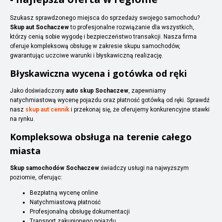
Szukasz sprawdzonego miejsca do sprzedaży swojego samochodu?
Skup aut Sochaczew
to profesjonalne rozwiązanie dla wszystkich,
którzy cenią sobie wygodę i bezpieczeństwo transakcji. Nasza firma
oferuje kompleksową obsługę w zakresie skupu samochodów,
gwarantując uczciwe warunki i błyskawiczną realizację.
Błyskawiczna wycena i gotówka od ręki
Jako doświadczony
auto skup Sochaczew
, zapewniamy
natychmiastową wycenę pojazdu oraz płatność gotówką od ręki. Sprawdź
nasz
skup aut cennik
i przekonaj się, że oferujemy konkurencyjne stawki
na rynku.
Kompleksowa obsługa na terenie całego
miasta
Skup samochodów Sochaczew
świadczy usługi na najwyższym
poziomie, oferując:
Bezpłatną wycenę online
Natychmiastową płatność
Profesjonalną obsługę dokumentacji
Transport zakupionego pojazdu