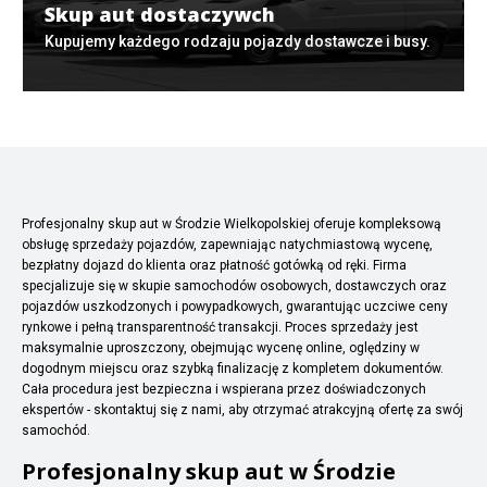
Skup aut dostaczywch
Kupujemy każdego rodzaju pojazdy dostawcze i busy.
Profesjonalny skup aut w Środzie Wielkopolskiej oferuje kompleksową
obsługę sprzedaży pojazdów, zapewniając natychmiastową wycenę,
bezpłatny dojazd do klienta oraz płatność gotówką od ręki. Firma
specjalizuje się w skupie samochodów osobowych, dostawczych oraz
pojazdów uszkodzonych i powypadkowych, gwarantując uczciwe ceny
rynkowe i pełną transparentność transakcji. Proces sprzedaży jest
maksymalnie uproszczony, obejmując wycenę online, oględziny w
dogodnym miejscu oraz szybką finalizację z kompletem dokumentów.
Cała procedura jest bezpieczna i wspierana przez doświadczonych
ekspertów - skontaktuj się z nami, aby otrzymać atrakcyjną ofertę za swój
samochód.
Profesjonalny skup aut w Środzie