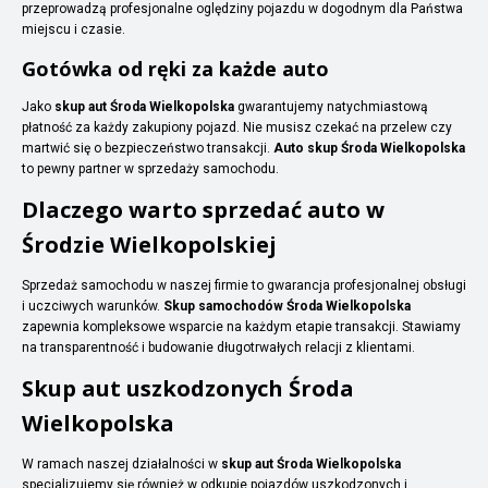
przeprowadzą profesjonalne oględziny pojazdu w dogodnym dla Państwa
miejscu i czasie.
Gotówka od ręki za każde auto
Jako
skup aut Środa Wielkopolska
gwarantujemy natychmiastową
płatność za każdy zakupiony pojazd. Nie musisz czekać na przelew czy
martwić się o bezpieczeństwo transakcji.
Auto skup Środa Wielkopolska
to pewny partner w sprzedaży samochodu.
Dlaczego warto sprzedać auto w
Środzie Wielkopolskiej
Sprzedaż samochodu w naszej firmie to gwarancja profesjonalnej obsługi
i uczciwych warunków.
Skup samochodów Środa Wielkopolska
zapewnia kompleksowe wsparcie na każdym etapie transakcji. Stawiamy
na transparentność i budowanie długotrwałych relacji z klientami.
Skup aut uszkodzonych Środa
Wielkopolska
W ramach naszej działalności w
skup aut Środa Wielkopolska
specjalizujemy się również w odkupie pojazdów uszkodzonych i