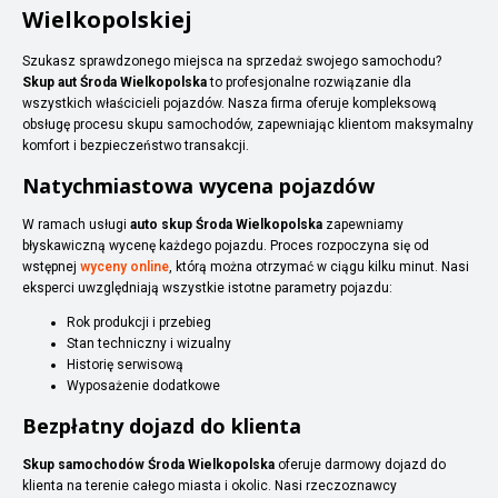
Wielkopolskiej
Szukasz sprawdzonego miejsca na sprzedaż swojego samochodu?
Skup aut Środa Wielkopolska
to profesjonalne rozwiązanie dla
wszystkich właścicieli pojazdów. Nasza firma oferuje kompleksową
obsługę procesu skupu samochodów, zapewniając klientom maksymalny
komfort i bezpieczeństwo transakcji.
Natychmiastowa wycena pojazdów
W ramach usługi
auto skup Środa Wielkopolska
zapewniamy
błyskawiczną wycenę każdego pojazdu. Proces rozpoczyna się od
wstępnej
wyceny online
, którą można otrzymać w ciągu kilku minut. Nasi
eksperci uwzględniają wszystkie istotne parametry pojazdu:
Rok produkcji i przebieg
Stan techniczny i wizualny
Historię serwisową
Wyposażenie dodatkowe
Bezpłatny dojazd do klienta
Skup samochodów Środa Wielkopolska
oferuje darmowy dojazd do
klienta na terenie całego miasta i okolic. Nasi rzeczoznawcy