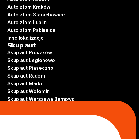
Auto złom Kraków
Auto złom Starachowice
Auto złom Lublin
Auto złom Pabianice
Inne lokalizacje
Skup aut
Skup aut Pruszków
Skup aut Legionowo
Skup aut Piaseczno
Skup aut Radom
Skup aut Marki
Skup aut Wołomin
Skup aut Warszawa Bemowo
Skup aut Warszawa Wola
Lokalizacje
Komisy samochodowe
Komis samochodowy Kielce
Komis samochodowy Łódź