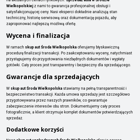
Wielkopolskiej
z nami to gwarancja profesjonalnej obsługi i
satysfakcjonującej ceny. Nasi eksperci dokładnie analizują stan
techniczny, historię serwisową oraz dokumentację pojazdu, aby
zaproponować najlepszą możliwą ofertę.
Wycena i finalizacja
W ramach
skup aut Środa Wielkopolska
oferujemy błyskawiczną
procedurę finalizacji transakcji. Po zaakceptowaniu wyceny, natychmiast
przystępujemy do przygotowania niezbędnych dokumentów i wypłaty
gotówki. Cały proces jest transparentny i bezpieczny dla sprzedającego.
Gwarancje dla sprzedających
W
skup aut Środa Wielkopolska
stawiamy na pełną transparentność i
bezpieczeństwo transakcji. Każda umowa sprzedaży jest szczegółowo
przygotowywana przez naszych prawników, co gwarantuje
zabezpieczenie interesów obu stron. Dokumentujemy cały proces
fotograficznie, a klient otrzymuje komplet dokumentów potwierdzających
sprzedaż.
Dodatkowe korzyści