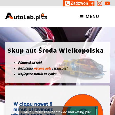
Zadzwoń
MENU
Skup aut Środa Wielkopolska
Płatność od ręki
Bezpłatna
wycena auta
i transport
Najlepsze stawki na rynku
Kliknij, żeby zaakceptować marketing pliki