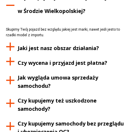
w
Środzie Wielkopolskiej
?
Skupimy Twój pojazd bez względu jakiej jest marki, nawet jeśli jesto to
rzadki model z importu.
Jaki jest nasz obszar działania?
Czy wycena i przyjazd jest płatna?
Jak wygląda umowa sprzedaży
samochodu?
Czy kupujemy też uszkodzone
samochody?
Czy kupujemy samochody bez przeglądu
i ubezpieczenia OC?