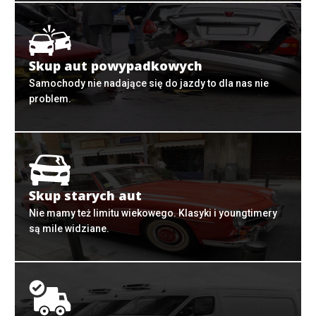
Skup aut powypadkowych
Samochody nie nadające się do jazdy to dla nas nie
problem.
Skup starych aut
Nie mamy też limitu wiekowego. Klasyki i youngtimery
są mile widziane.