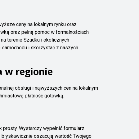
yższe ceny na lokalnym rynku oraz
tówką oraz pełną pomoc w formalnościach
na terenie Szadku i okolicznych
go samochodu i skorzystać z naszych
a w regionie
onalnej obsługi i najwyższych cen na lokalnym
chmiastową płatność gotówką.
 prosty. Wystarczy wypełnić formularz
, błyskawicznie oszacują wartość Twojego