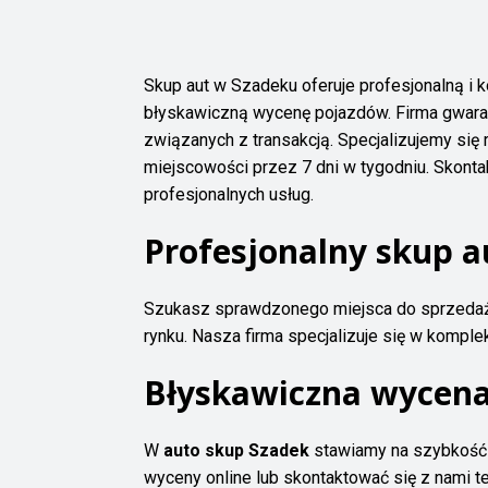
Skup aut w Szadeku oferuje profesjonalną 
błyskawiczną wycenę pojazdów. Firma gwaran
związanych z transakcją. Specjalizujemy się
miejscowości przez 7 dni w tygodniu. Skonta
profesjonalnych usług.
Profesjonalny skup a
Szukasz sprawdzonego miejsca do sprzed
rynku. Nasza firma specjalizuje się w komp
Błyskawiczna wycena
W
auto skup Szadek
stawiamy na szybkość i
wyceny online lub skontaktować się z nami te