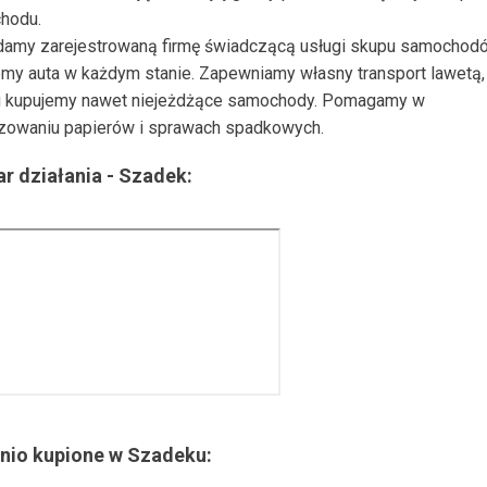
hodu.
damy zarejestrowaną firmę świadczącą usługi skupu samochod
my auta w każdym stanie. Zapewniamy własny transport lawetą, 
 kupujemy nawet niejeżdżące samochody. Pomagamy w
zowaniu papierów i sprawach spadkowych.
r działania -
Szadek
:
nio kupione w
Szadeku
: