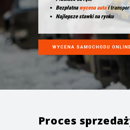
Bezpłatna
wycena auta
i transpor
Najlepsze stawki na rynku
WYCENA SAMOCHODU ONLIN
Proces sprzeda