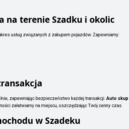
na terenie Szadku i okolic
zakres usług związanych z zakupem pojazdów. Zapewniamy:
transakcja
lnie, zapewniając bezpieczeństwo każdej transakcji.
Auto skup
ności załatwiamy na miejscu, oszczędzając Twój cenny czas.
mochodu w Szadeku