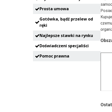
samoc
Prosta umowa
Posia
Kupuje
Gotówka, bądź przelew od
czemu
ręki
organi
Najlepsze stawki na rynku
Obsza
Doświadczeni specjaliści
Pomoc prawna
Ostat