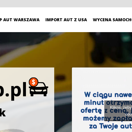
P AUT WARSZAWA
IMPORT AUT Z USA
WYCENA SAMOCH
Kliknij, żeb
k
coo