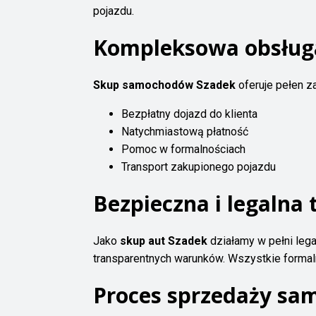
pojazdu.
Kompleksowa obsługa 
Skup samochodów Szadek
oferuje pełen 
Bezpłatny dojazd do klienta
Natychmiastową płatność
Pomoc w formalnościach
Transport zakupionego pojazdu
Bezpieczna i legalna 
Jako
skup aut Szadek
działamy w pełni lega
transparentnych warunków. Wszystkie formal
Proces sprzedaży sa