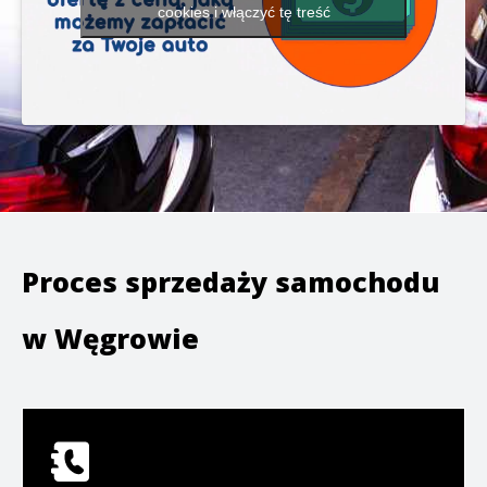
cookies i włączyć tę treść
Proces sprzedaży samochodu
w
Węgrowie