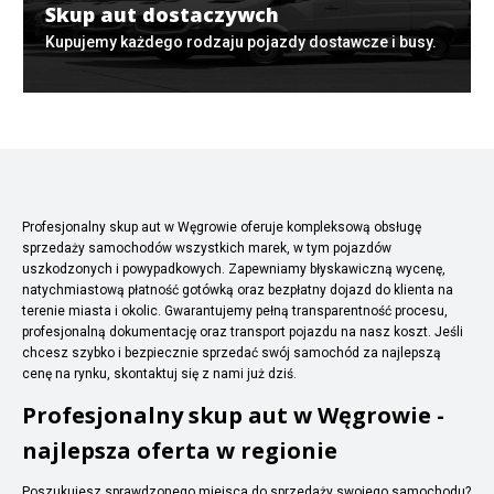
Skup aut dostaczywch
Kupujemy każdego rodzaju pojazdy dostawcze i busy.
Profesjonalny skup aut w Węgrowie oferuje kompleksową obsługę
sprzedaży samochodów wszystkich marek, w tym pojazdów
uszkodzonych i powypadkowych. Zapewniamy błyskawiczną wycenę,
natychmiastową płatność gotówką oraz bezpłatny dojazd do klienta na
terenie miasta i okolic. Gwarantujemy pełną transparentność procesu,
profesjonalną dokumentację oraz transport pojazdu na nasz koszt. Jeśli
chcesz szybko i bezpiecznie sprzedać swój samochód za najlepszą
cenę na rynku, skontaktuj się z nami już dziś.
Profesjonalny skup aut w Węgrowie -
najlepsza oferta w regionie
Poszukujesz sprawdzonego miejsca do sprzedaży swojego samochodu?