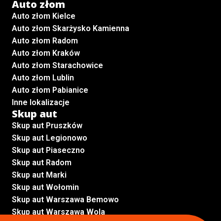
Auto złom
Auto złom Kielce
Auto złom Skarżysko Kamienna
Auto złom Radom
Auto złom Kraków
Auto złom Starachowice
Auto złom Lublin
Auto złom Pabianice
Inne lokalizacje
Skup aut
Skup aut Pruszków
Skup aut Legionowo
Skup aut Piaseczno
Skup aut Radom
Skup aut Marki
Skup aut Wołomin
Skup aut Warszawa Bemowo
Skup aut Warszawa Wola