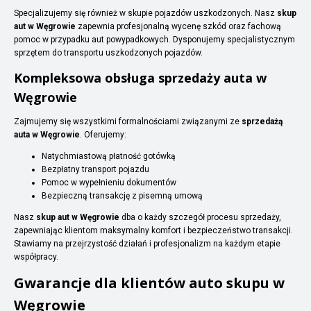
Specjalizujemy się również w skupie pojazdów uszkodzonych. Nasz
skup
aut w Węgrowie
zapewnia profesjonalną wycenę szkód oraz fachową
pomoc w przypadku aut powypadkowych. Dysponujemy specjalistycznym
sprzętem do transportu uszkodzonych pojazdów.
Kompleksowa obsługa sprzedaży auta w
Węgrowie
Zajmujemy się wszystkimi formalnościami związanymi ze
sprzedażą
auta w Węgrowie
. Oferujemy:
Natychmiastową płatność gotówką
Bezpłatny transport pojazdu
Pomoc w wypełnieniu dokumentów
Bezpieczną transakcję z pisemną umową
Nasz
skup aut w Węgrowie
dba o każdy szczegół procesu sprzedaży,
zapewniając klientom maksymalny komfort i bezpieczeństwo transakcji.
Stawiamy na przejrzystość działań i profesjonalizm na każdym etapie
współpracy.
Gwarancje dla klientów auto skupu w
Węgrowie