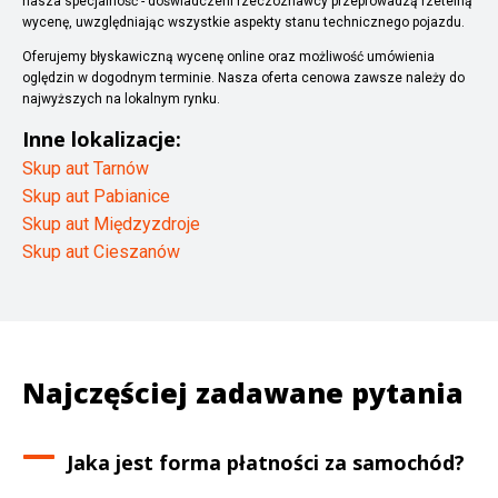
nasza specjalność - doświadczeni rzeczoznawcy przeprowadzą rzetelną
wycenę, uwzględniając wszystkie aspekty stanu technicznego pojazdu.
Oferujemy błyskawiczną wycenę online oraz możliwość umówienia
oględzin w dogodnym terminie. Nasza oferta cenowa zawsze należy do
najwyższych na lokalnym rynku.
Inne lokalizacje:
Skup aut Tarnów
Skup aut Pabianice
Skup aut Międzyzdroje
Skup aut Cieszanów
Najczęściej zadawane pytania
Jaka jest forma płatności za samochód?