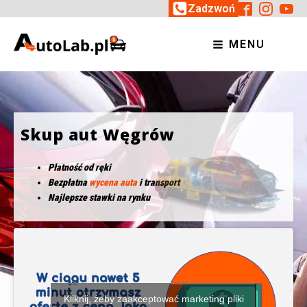
Zadzwoń
MENU
Skup aut Węgrów
Płatność od ręki
Bezpłatna
wycena auta
i transport
Najlepsze stawki na rynku
Kliknij, żeby zaakceptować marketing pliki