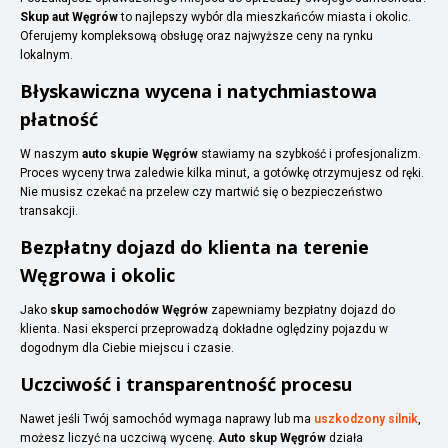
Skup aut Węgrów
to najlepszy wybór dla mieszkańców miasta i okolic.
Oferujemy kompleksową obsługę oraz najwyższe ceny na rynku
lokalnym.
Błyskawiczna wycena i natychmiastowa
płatność
W naszym
auto skupie Węgrów
stawiamy na szybkość i profesjonalizm.
Proces wyceny trwa zaledwie kilka minut, a gotówkę otrzymujesz od ręki.
Nie musisz czekać na przelew czy martwić się o bezpieczeństwo
transakcji.
Bezpłatny dojazd do klienta na terenie
Węgrowa i okolic
Jako
skup samochodów Węgrów
zapewniamy bezpłatny dojazd do
klienta. Nasi eksperci przeprowadzą dokładne oględziny pojazdu w
dogodnym dla Ciebie miejscu i czasie.
Uczciwość i transparentność procesu
Nawet jeśli Twój samochód wymaga naprawy lub ma
uszkodzony silnik
,
możesz liczyć na uczciwą wycenę.
Auto skup Węgrów
działa