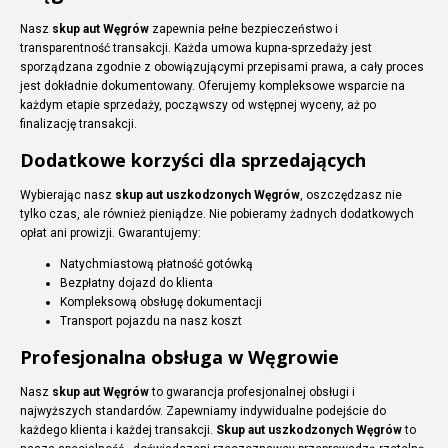
Nasz
skup aut Węgrów
zapewnia pełne bezpieczeństwo i
transparentność transakcji. Każda umowa kupna-sprzedaży jest
sporządzana zgodnie z obowiązującymi przepisami prawa, a cały proces
jest dokładnie dokumentowany. Oferujemy kompleksowe wsparcie na
każdym etapie sprzedaży, począwszy od wstępnej wyceny, aż po
finalizację transakcji.
Dodatkowe korzyści dla sprzedających
Wybierając nasz
skup aut uszkodzonych Węgrów
, oszczędzasz nie
tylko czas, ale również pieniądze. Nie pobieramy żadnych dodatkowych
opłat ani prowizji. Gwarantujemy:
Natychmiastową płatność gotówką
Bezpłatny dojazd do klienta
Kompleksową obsługę dokumentacji
Transport pojazdu na nasz koszt
Profesjonalna obsługa w Węgrowie
Nasz
skup aut Węgrów
to gwarancja profesjonalnej obsługi i
najwyższych standardów. Zapewniamy indywidualne podejście do
każdego klienta i każdej transakcji.
Skup aut uszkodzonych Węgrów
to