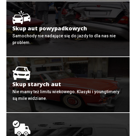
Skup aut powypadkowych
Samochody nie nadające się do jazdy to dla nas nie
problem.
Skup starych aut
Nie mamy też limitu wiekowego. Klasyki i youngtimery
są mile widziane.