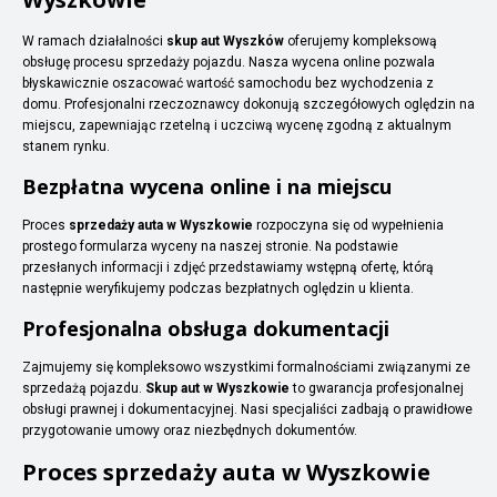
W ramach działalności
skup aut Wyszków
oferujemy kompleksową
obsługę procesu sprzedaży pojazdu. Nasza wycena online pozwala
błyskawicznie oszacować wartość samochodu bez wychodzenia z
domu. Profesjonalni rzeczoznawcy dokonują szczegółowych oględzin na
miejscu, zapewniając rzetelną i uczciwą wycenę zgodną z aktualnym
stanem rynku.
Bezpłatna wycena online i na miejscu
Proces
sprzedaży auta w Wyszkowie
rozpoczyna się od wypełnienia
prostego formularza wyceny na naszej stronie. Na podstawie
przesłanych informacji i zdjęć przedstawiamy wstępną ofertę, którą
następnie weryfikujemy podczas bezpłatnych oględzin u klienta.
Profesjonalna obsługa dokumentacji
Zajmujemy się kompleksowo wszystkimi formalnościami związanymi ze
sprzedażą pojazdu.
Skup aut w Wyszkowie
to gwarancja profesjonalnej
obsługi prawnej i dokumentacyjnej. Nasi specjaliści zadbają o prawidłowe
przygotowanie umowy oraz niezbędnych dokumentów.
Proces sprzedaży auta w Wyszkowie