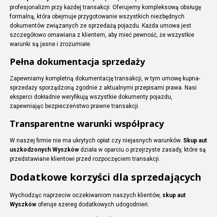
profesjonalizm przy każdej transakcji. Oferujemy kompleksową obsługę
formalną, która obejmuje przygotowanie wszystkich niezbędnych
dokumentów związanych ze sprzedażą pojazdu. Każda umowa jest
szczegółowo omawiana z klientem, aby mieć pewność, że wszystkie
warunki są jasne i zrozumiałe.
Pełna dokumentacja sprzedaży
Zapewniamy kompletną dokumentację transakcji, w tym umowę kupna-
sprzedaży sporządzoną zgodnie z aktualnymi przepisami prawa. Nasi
eksperci dokładnie weryfikują wszystkie dokumenty pojazdu,
zapewniając bezpieczeństwo prawne transakcji.
Transparentne warunki współpracy
W naszej firmie nie ma ukrytych opłat czy niejasnych warunków.
Skup aut
uszkodzonych Wyszków
działa w oparciu o przejrzyste zasady, które są
przedstawiane klientowi przed rozpoczęciem transakcji.
Dodatkowe korzyści dla sprzedających
Wychodząc naprzeciw oczekiwaniom naszych klientów,
skup aut
Wyszków
oferuje szereg dodatkowych udogodnień: