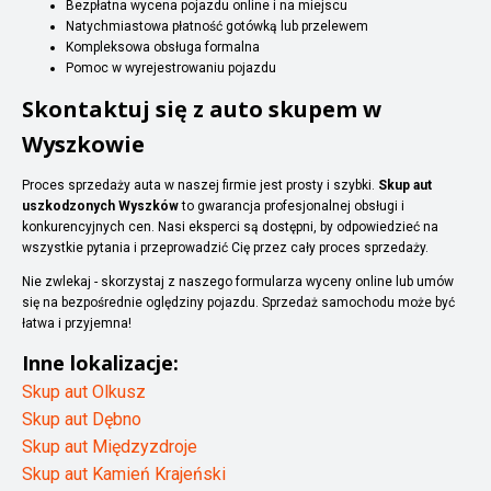
Bezpłatna wycena pojazdu online i na miejscu
Natychmiastowa płatność gotówką lub przelewem
Kompleksowa obsługa formalna
Pomoc w wyrejestrowaniu pojazdu
Skontaktuj się z auto skupem w
Wyszkowie
Proces sprzedaży auta w naszej firmie jest prosty i szybki.
Skup aut
uszkodzonych Wyszków
to gwarancja profesjonalnej obsługi i
konkurencyjnych cen. Nasi eksperci są dostępni, by odpowiedzieć na
wszystkie pytania i przeprowadzić Cię przez cały proces sprzedaży.
Nie zwlekaj - skorzystaj z naszego formularza wyceny online lub umów
się na bezpośrednie oględziny pojazdu. Sprzedaż samochodu może być
łatwa i przyjemna!
Inne lokalizacje:
Skup aut Olkusz
Skup aut Dębno
Skup aut Międzyzdroje
Skup aut Kamień Krajeński