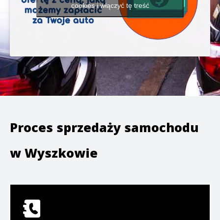
cookies i włączyć tę treść
Proces sprzedaży samochodu
w
Wyszkowie