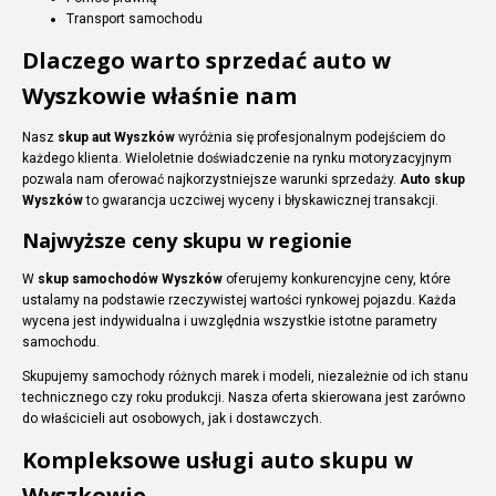
Transport samochodu
Dlaczego warto sprzedać auto w
Wyszkowie właśnie nam
Nasz
skup aut Wyszków
wyróżnia się profesjonalnym podejściem do
każdego klienta. Wieloletnie doświadczenie na rynku motoryzacyjnym
pozwala nam oferować najkorzystniejsze warunki sprzedaży.
Auto skup
Wyszków
to gwarancja uczciwej wyceny i błyskawicznej transakcji.
Najwyższe ceny skupu w regionie
W
skup samochodów Wyszków
oferujemy konkurencyjne ceny, które
ustalamy na podstawie rzeczywistej wartości rynkowej pojazdu. Każda
wycena jest indywidualna i uwzględnia wszystkie istotne parametry
samochodu.
Skupujemy samochody różnych marek i modeli, niezależnie od ich stanu
technicznego czy roku produkcji. Nasza oferta skierowana jest zarówno
do właścicieli aut osobowych, jak i dostawczych.
Kompleksowe usługi auto skupu w
Wyszkowie