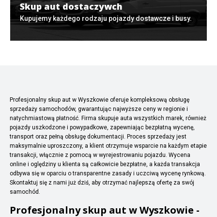
Skup aut dostaczywch
Kupujemy każdego rodzaju pojazdy dostawcze i busy.
Profesjonalny skup aut w Wyszkowie oferuje kompleksową obsługę
sprzedaży samochodów, gwarantując najwyższe ceny w regionie i
natychmiastową płatność. Firma skupuje auta wszystkich marek, również
pojazdy uszkodzone i powypadkowe, zapewniając bezpłatną wycenę,
transport oraz pełną obsługę dokumentacji. Proces sprzedaży jest
maksymalnie uproszczony, a klient otrzymuje wsparcie na każdym etapie
transakcji, włącznie z pomocą w wyrejestrowaniu pojazdu. Wycena
online i oględziny u klienta są całkowicie bezpłatne, a każda transakcja
odbywa się w oparciu o transparentne zasady i uczciwą wycenę rynkową.
Skontaktuj się z nami już dziś, aby otrzymać najlepszą ofertę za swój
samochód.
Profesjonalny skup aut w Wyszkowie -