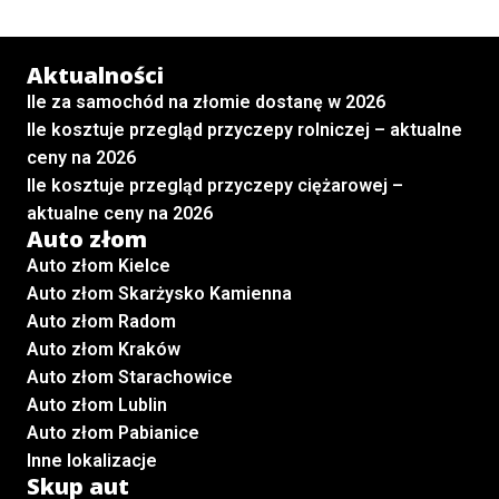
Aktualności
Ile za samochód na złomie dostanę w 2026
Ile kosztuje przegląd przyczepy rolniczej – aktualne
ceny na 2026
Ile kosztuje przegląd przyczepy ciężarowej –
aktualne ceny na 2026
Auto złom
Auto złom Kielce
Auto złom Skarżysko Kamienna
Auto złom Radom
Auto złom Kraków
Auto złom Starachowice
Auto złom Lublin
Auto złom Pabianice
Inne lokalizacje
Skup aut