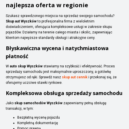
najlepsza oferta w regionie
Szukasz sprawdzonego miejsca na sprzedaż swojego samochodu?
Skup aut Wyszków
to profesjonalna firma z wieloletnim
doświadczeniem, oferująca kompleksowe usługi w zakresie skupu
pojazdów. Działamy na terenie całego miasta i okolic, zapewniając
klientom najwyższe standardy obsługi i atrakcyjne ceny.
Błyskawiczna wycena i natychmiastowa
płatność
W
auto skup Wyszków
stawiamy na szybkość i efektywność. Proces
sprzedaży samochodu jest maksymalnie uproszczony, a gotówkę
otrzymujesz od ręki. Sprawdź nasz
skup aut cennik
i przekonaj się, że
oferujemy uczciwe stawki rynkowe.
Kompleksowa obsługa sprzedaży samochodu
Jako
skup samochodów Wyszków
zapewniamy pełną obsługę
transakcji, w tym:
Bezpłatną wycenę pojazdu
Kompletną dokumentację
Pomoc prawną