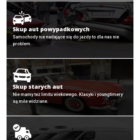
Skup aut powypadkowych
Samochody nie nadające się do jazdy to dla nas nie
problem.
Skup starych aut
Nie mamy też limitu wiekowego. Klasyki i youngtimery
są mile widziane.