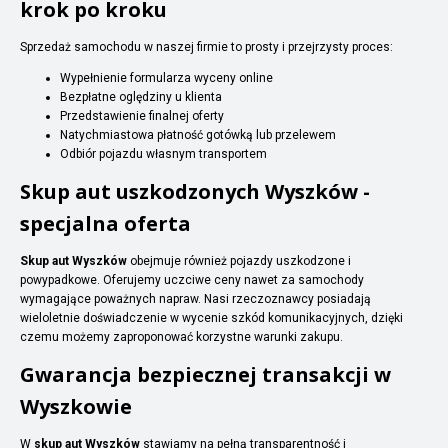
krok po kroku
Sprzedaż samochodu w naszej firmie to prosty i przejrzysty proces:
Wypełnienie formularza wyceny online
Bezpłatne oględziny u klienta
Przedstawienie finalnej oferty
Natychmiastowa płatność gotówką lub przelewem
Odbiór pojazdu własnym transportem
Skup aut uszkodzonych Wyszków -
specjalna oferta
Skup aut Wyszków
obejmuje również pojazdy uszkodzone i
powypadkowe. Oferujemy uczciwe ceny nawet za samochody
wymagające poważnych napraw. Nasi rzeczoznawcy posiadają
wieloletnie doświadczenie w wycenie szkód komunikacyjnych, dzięki
czemu możemy zaproponować korzystne warunki zakupu.
Gwarancja bezpiecznej transakcji w
Wyszkowie
W
skup aut Wyszków
stawiamy na pełną transparentność i