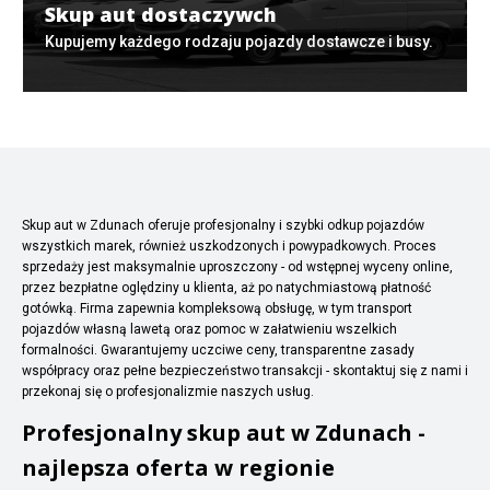
Skup aut dostaczywch
Kupujemy każdego rodzaju pojazdy dostawcze i busy.
Skup aut w Zdunach oferuje profesjonalny i szybki odkup pojazdów
wszystkich marek, również uszkodzonych i powypadkowych. Proces
sprzedaży jest maksymalnie uproszczony - od wstępnej wyceny online,
przez bezpłatne oględziny u klienta, aż po natychmiastową płatność
gotówką. Firma zapewnia kompleksową obsługę, w tym transport
pojazdów własną lawetą oraz pomoc w załatwieniu wszelkich
formalności. Gwarantujemy uczciwe ceny, transparentne zasady
współpracy oraz pełne bezpieczeństwo transakcji - skontaktuj się z nami i
przekonaj się o profesjonalizmie naszych usług.
Profesjonalny skup aut w Zdunach -
najlepsza oferta w regionie