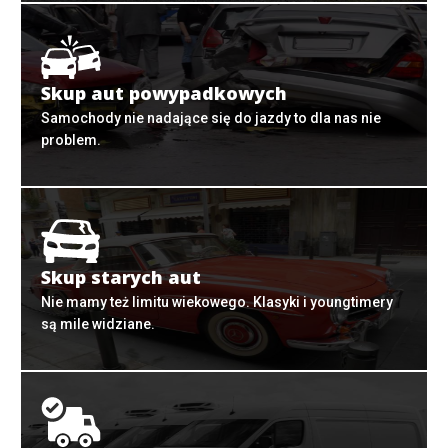
Skup aut powypadkowych
Samochody nie nadające się do jazdy to dla nas nie
problem.
Skup starych aut
Nie mamy też limitu wiekowego. Klasyki i youngtimery
są mile widziane.