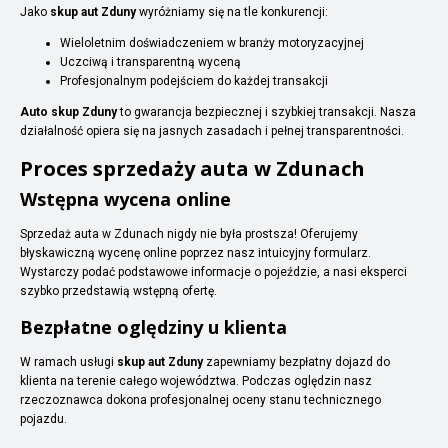
Jako
skup aut Zduny
wyróżniamy się na tle konkurencji:
Wieloletnim doświadczeniem w branży motoryzacyjnej
Uczciwą i transparentną wyceną
Profesjonalnym podejściem do każdej transakcji
Auto skup Zduny
to gwarancja bezpiecznej i szybkiej transakcji. Nasza
działalność opiera się na jasnych zasadach i pełnej transparentności.
Proces sprzedaży auta w Zdunach
Wstępna wycena online
Sprzedaż auta w Zdunach nigdy nie była prostsza! Oferujemy
błyskawiczną wycenę online poprzez nasz intuicyjny formularz.
Wystarczy podać podstawowe informacje o pojeździe, a nasi eksperci
szybko przedstawią wstępną ofertę.
Bezpłatne oględziny u klienta
W ramach usługi
skup aut Zduny
zapewniamy bezpłatny dojazd do
klienta na terenie całego województwa. Podczas oględzin nasz
rzeczoznawca dokona profesjonalnej oceny stanu technicznego
pojazdu.