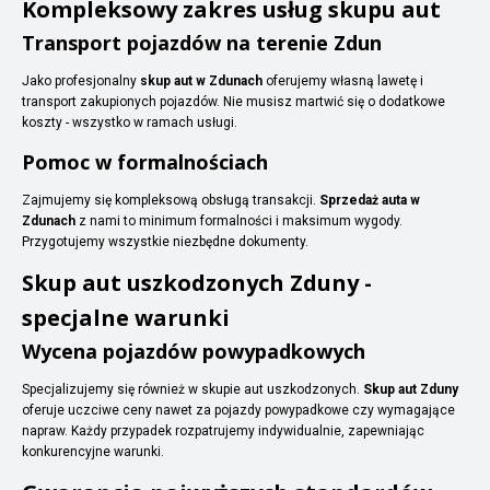
Kompleksowy zakres usług skupu aut
Transport pojazdów na terenie Zdun
Jako profesjonalny
skup aut w Zdunach
oferujemy własną lawetę i
transport zakupionych pojazdów. Nie musisz martwić się o dodatkowe
koszty - wszystko w ramach usługi.
Pomoc w formalnościach
Zajmujemy się kompleksową obsługą transakcji.
Sprzedaż auta w
Zdunach
z nami to minimum formalności i maksimum wygody.
Przygotujemy wszystkie niezbędne dokumenty.
Skup aut uszkodzonych Zduny -
specjalne warunki
Wycena pojazdów powypadkowych
Specjalizujemy się również w skupie aut uszkodzonych.
Skup aut Zduny
oferuje uczciwe ceny nawet za pojazdy powypadkowe czy wymagające
napraw. Każdy przypadek rozpatrujemy indywidualnie, zapewniając
konkurencyjne warunki.