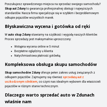
Poszukujesz sprawdzonego miejsca na sprzedaż swojego samochodu?
Skup aut Zduny
to gwarancja profesjonalnej obsługi i najwyższych
standardów. Nasza firma specjalizuje się w szybkim i bezproblemowym
odkupie pojazdów wszystkich marek.
Błyskawiczna wycena i gotówka od ręki
W
auto skup Zduny
stawiamy na szybkość i wygodę naszych klientów.
Proces sprzedaży jest maksymalnie uproszczony:
Wstępna wycena online w 5 minut
Bezpłatne oględziny u klienta
Natychmiastowa płatność gotówką
Kompleksowa obsługa skupu samochodów
Skup samochodów Zduny
oferuje pełen zakres usług związanych z
odkupem pojazdów. Zajmujemy się również
sprzedażą aut z
uszkodzonym silnikiem
, co czyni nas idealnym wyborem dla właścicieli
pojazdów w różnym stanie technicznym.
Dlaczego warto sprzedać auto w Zdunach
właśnie nam