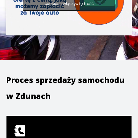
cookies i włączyć tę treść
Proces sprzedaży samochodu
w
Zdunach