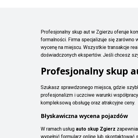
Profesjonalny skup aut w Zgierzu oferuje 
formalności. Firma specjalizuje się zarówno 
wycenę na miejscu. Wszystkie transakcje re
doświadczonych ekspertów. Jeśli chcesz szyb
Profesjonalny skup a
Szukasz sprawdzonego miejsca, gdzie szyb
profesjonalizm i uczciwe warunki współpracy.
kompleksową obsługę oraz atrakcyjne ceny.
Błyskawiczna wycena pojazdów
W ramach usług
auto skup Zgierz
zapewniam
wypełnić formularz online lub skontaktować s