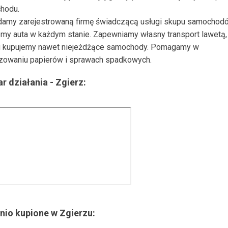
hodu.
damy zarejestrowaną firmę świadczącą usługi skupu samochod
my auta w każdym stanie. Zapewniamy własny transport lawetą, 
 kupujemy nawet niejeżdżące samochody. Pomagamy w
zowaniu papierów i sprawach spadkowych.
r działania -
Zgierz
:
nio kupione w
Zgierzu
: