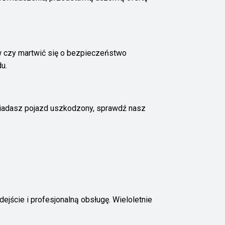
w czy martwić się o bezpieczeństwo
u.
osiadasz pojazd uszkodzony, sprawdź nasz
ejście i profesjonalną obsługę. Wieloletnie