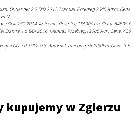
ishi Outlander 2.2 DID 2012, Manual, Przebieg:234000km, Cena
 PLN
des CLA 180 2014, Automat, Przebieg:156000km, Cena: 54800 
i Elantra 1.6 GDI 2016, Manual, Przebieg:123000km, Cena: 42
agen CC 2.0 TSI 2013, Automat, Przebieg:167000km, Cena: 39
y kupujemy w
Zgierzu