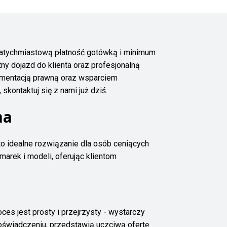
natychmiastową płatność gotówką i minimum
ny dojazd do klienta oraz profesjonalną
kumentacją prawną oraz wsparciem
kontaktuj się z nami już dziś.
ma
o idealne rozwiązanie dla osób ceniących
marek i modeli, oferując klientom
s jest prosty i przejrzysty - wystarczy
 doświadczeniu, przedstawią uczciwą ofertę