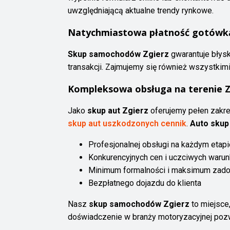
uwzględniającą aktualne trendy rynkowe.
Natychmiastowa płatność gotówk
Skup samochodów Zgierz
gwarantuje błys
transakcji. Zajmujemy się również wszystkim
Kompleksowa obsługa na terenie Z
Jako
skup aut Zgierz
oferujemy pełen zakre
skup aut uszkodzonych cennik
.
Auto skup
Profesjonalnej obsługi na każdym etapie
Konkurencyjnych cen i uczciwych waru
Minimum formalności i maksimum zado
Bezpłatnego dojazdu do klienta
Nasz
skup samochodów Zgierz
to miejsce,
doświadczenie w branży motoryzacyjnej pozw