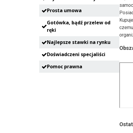
samoc
Prosta umowa
Posia
Kupuje
Gotówka, bądź przelew od
czemu
ręki
organi
Najlepsze stawki na rynku
Obsza
Doświadczeni specjaliści
Pomoc prawna
Ostat