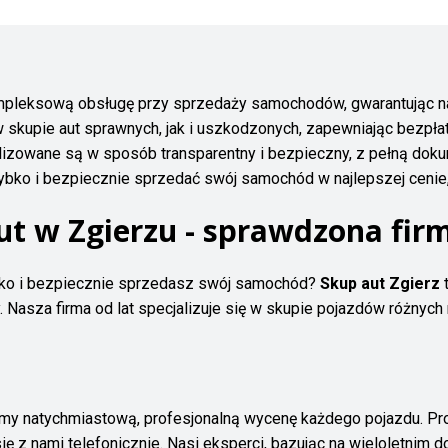
kompleksową obsługę przy sprzedaży samochodów, gwarantując 
w skupie aut sprawnych, jak i uszkodzonych, zapewniając bezpłat
alizowane są w sposób transparentny i bezpieczny, z pełną do
ko i bezpiecznie sprzedać swój samochód w najlepszej cenie, s
ut w Zgierzu - sprawdzona fir
ko i bezpiecznie sprzedasz swój samochód?
Skup aut Zgierz
t
 Nasza firma od lat specjalizuje się w skupie pojazdów różnych 
y natychmiastową, profesjonalną wycenę każdego pojazdu. Proce
ię z nami telefonicznie. Nasi eksperci, bazując na wieloletnim