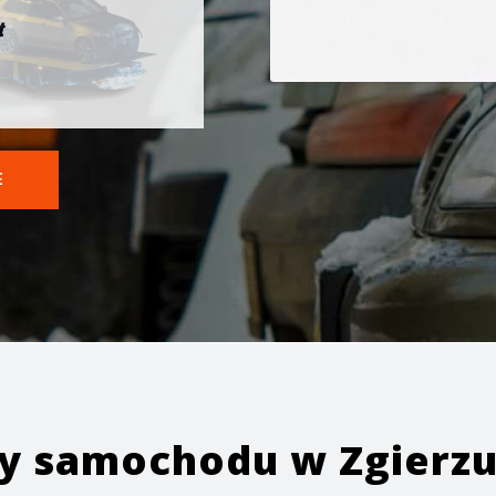
t
E
ży samochodu w
Zgierz