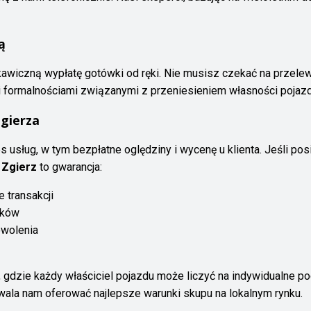
ą
kawiczną wypłatę gotówki od ręki. Nie musisz czekać na przele
i formalnościami związanymi z przeniesieniem własności pojazd
gierza
s usług, w tym bezpłatne oględziny i wycenę u klienta. Jeśli p
 Zgierz
to gwarancja:
 transakcji
nków
wolenia
 gdzie każdy właściciel pojazdu może liczyć na indywidualne pod
ala nam oferować najlepsze warunki skupu na lokalnym rynku.