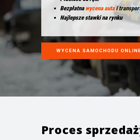
Bezpłatna
wycena auta
i transpor
Najlepsze stawki na rynku
WYCENA SAMOCHODU ONLIN
Proces sprzeda