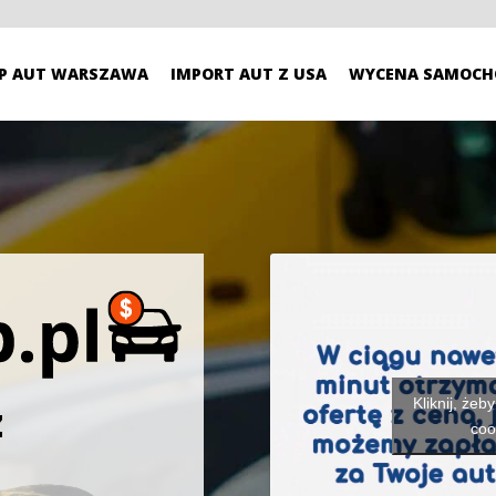
P AUT WARSZAWA
IMPORT AUT Z USA
WYCENA SAMOCH
Kliknij, żeb
z
coo