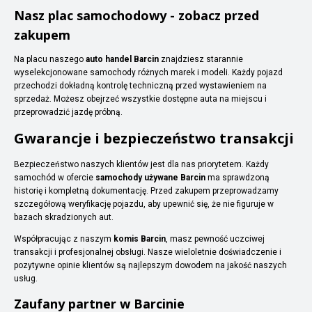
Nasz plac samochodowy - zobacz przed
zakupem
Na placu naszego
auto handel Barcin
znajdziesz starannie
wyselekcjonowane samochody różnych marek i modeli. Każdy pojazd
przechodzi dokładną kontrolę techniczną przed wystawieniem na
sprzedaż. Możesz obejrzeć wszystkie dostępne auta na miejscu i
przeprowadzić jazdę próbną.
Gwarancje i bezpieczeństwo transakcji
Bezpieczeństwo naszych klientów jest dla nas priorytetem. Każdy
samochód w ofercie
samochody używane Barcin
ma sprawdzoną
historię i kompletną dokumentację. Przed zakupem przeprowadzamy
szczegółową weryfikację pojazdu, aby upewnić się, że nie figuruje w
bazach skradzionych aut.
Współpracując z naszym
komis Barcin
, masz pewność uczciwej
transakcji i profesjonalnej obsługi. Nasze wieloletnie doświadczenie i
pozytywne opinie klientów są najlepszym dowodem na jakość naszych
usług.
Zaufany partner w Barcinie