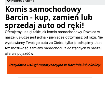
Pomoc prawna
Komis samochodowy
Barcin - kup, zamień lub
sprzedaj auto od ręki!
Oferujemy usługi takie jak komis samochodowy. Różnica w
naszej usłudze jest jedna - pieniądze otrzymasz od razu. Nie
wystawiamy Twojego auta za Ciebie, tylko je odkupimy. Jest
tez możliwość zamiany samochodu z dostępnych w naszej
ofercie pojazdów.
Przydatne usługi motoryzacyjne w
Barcinie
lub okolicy: