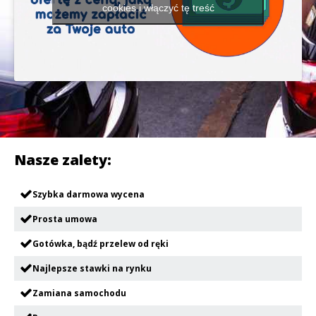
cookies i włączyć tę treść
Nasze zalety:
Szybka darmowa wycena
Prosta umowa
Gotówka, bądź przelew od ręki
Najlepsze stawki na rynku
Zamiana samochodu