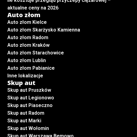
Ile kosztuje przegląd przyczepy ciężarowej –
aktualne ceny na 2026
Auto złom
Auto złom Kielce
Auto złom Skarżysko Kamienna
Auto złom Radom
Auto złom Kraków
Auto złom Starachowice
Auto złom Lublin
Auto złom Pabianice
Inne lokalizacje
Skup aut
Skup aut Pruszków
Skup aut Legionowo
Skup aut Piaseczno
Skup aut Radom
Skup aut Marki
Skup aut Wołomin
Skup aut Warszawa Bemowo