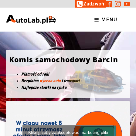
Zadzwoń
MENU
Komis samochodowy Barcin
Płatność od ręki
Bezpłatna
wycena auta
i transport
Najlepsze stawki na rynku
Kliknij, żeby zaakceptować marketing pliki