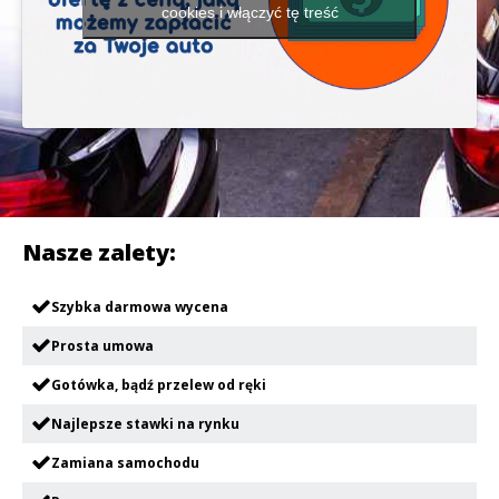
cookies i włączyć tę treść
Nasze zalety:
Szybka darmowa wycena
Prosta umowa
Gotówka, bądź przelew od ręki
Najlepsze stawki na rynku
Zamiana samochodu