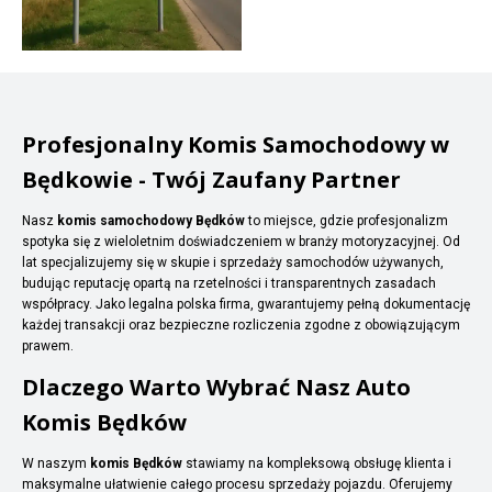
Profesjonalny Komis Samochodowy w
Będkowie - Twój Zaufany Partner
Nasz
komis samochodowy Będków
to miejsce, gdzie profesjonalizm
spotyka się z wieloletnim doświadczeniem w branży motoryzacyjnej. Od
lat specjalizujemy się w skupie i sprzedaży samochodów używanych,
budując reputację opartą na rzetelności i transparentnych zasadach
współpracy. Jako legalna polska firma, gwarantujemy pełną dokumentację
każdej transakcji oraz bezpieczne rozliczenia zgodne z obowiązującym
prawem.
Dlaczego Warto Wybrać Nasz Auto
Komis Będków
W naszym
komis Będków
stawiamy na kompleksową obsługę klienta i
maksymalne ułatwienie całego procesu sprzedaży pojazdu. Oferujemy