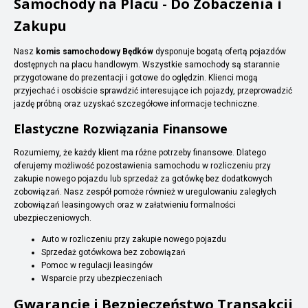
Samochody na Placu - Do Zobaczenia i
Zakupu
Nasz
komis samochodowy Będków
dysponuje bogatą ofertą pojazdów
dostępnych na placu handlowym. Wszystkie samochody są starannie
przygotowane do prezentacji i gotowe do oględzin. Klienci mogą
przyjechać i osobiście sprawdzić interesujące ich pojazdy, przeprowadzić
jazdę próbną oraz uzyskać szczegółowe informacje techniczne.
Elastyczne Rozwiązania Finansowe
Rozumiemy, że każdy klient ma różne potrzeby finansowe. Dlatego
oferujemy możliwość pozostawienia samochodu w rozliczeniu przy
zakupie nowego pojazdu lub sprzedaż za gotówkę bez dodatkowych
zobowiązań. Nasz zespół pomoże również w uregulowaniu zaległych
zobowiązań leasingowych oraz w załatwieniu formalności
ubezpieczeniowych.
Auto w rozliczeniu przy zakupie nowego pojazdu
Sprzedaż gotówkowa bez zobowiązań
Pomoc w regulacji leasingów
Wsparcie przy ubezpieczeniach
Gwarancje i Bezpieczeństwo Transakcji