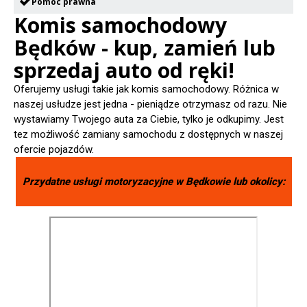
Pomoc prawna
Komis samochodowy
Będków - kup, zamień lub
sprzedaj auto od ręki!
Oferujemy usługi takie jak komis samochodowy. Różnica w
naszej usłudze jest jedna - pieniądze otrzymasz od razu. Nie
wystawiamy Twojego auta za Ciebie, tylko je odkupimy. Jest
tez możliwość zamiany samochodu z dostępnych w naszej
ofercie pojazdów.
Przydatne usługi motoryzacyjne w
Będkowie
lub okolicy: