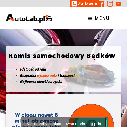
Zadzwoń
MENU
Komis samochodowy Będków
Płatność od ręki
Bezpłatna
wycena auta
i transport
Najlepsze stawki na rynku
Kliknij, żeby zaakceptować marketing pliki