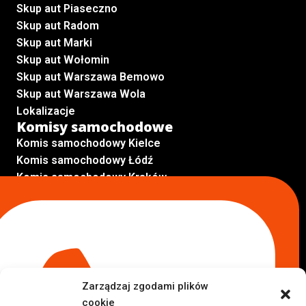
Skup aut Piaseczno
Skup aut Radom
Skup aut Marki
Skup aut Wołomin
Skup aut Warszawa Bemowo
Skup aut Warszawa Wola
Lokalizacje
Komisy samochodowe
Komis samochodowy Kielce
Komis samochodowy Łódź
Komis samochodowy Kraków
Komis samochodowy Radom
Komis samochodowy Płock
Komis samochodowy Opole
Komis samochodowy Lublin
Komis samochodowy Sochaczew
Inne Lokalizacje
Zarządzaj zgodami plików
Import
cookie