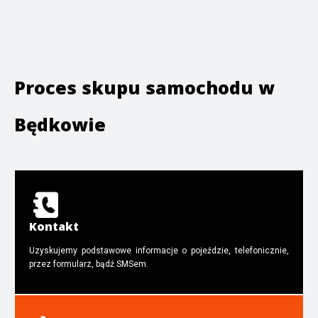
Proces skupu samochodu w
Będkowie
Kontakt
Uzyskujemy podstawowe informacje o pojeździe, telefonicznie,
przez formularz, bądź SMSem.