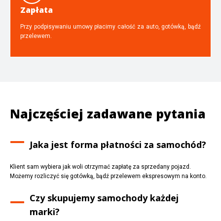
Zapłata
Przy podpisywaniu umowy płacimy całość za auto, gotówką, bądź
przelewem.
Najczęściej zadawane pytania
Jaka jest forma płatności za samochód?
Klient sam wybiera jak woli otrzymać zapłatę za sprzedany pojazd.
Możemy rozliczyć się gotówką, bądź przelewem ekspresowym na konto.
Czy skupujemy samochody każdej
marki?