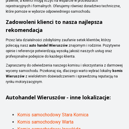
prawnie, a klienci mogą liczyć na wsparcie w procedurach
rejestracyjnych i formalnych. Oferujemy również doradztwo techniczne,
które pomoże w wyborze odpowiedniego samochodu.
Zadowoleni klienci to nasza najlepsza
rekomendacja
Przez lata działalności zdobyliśmy zaufanie setek klientów, którzy
polecają nasz
auto handel Wieruszów
znajomym i rodzinie. Pozytywne
opinie i referencje potwierdzają wysoką jakość naszych usług oraz
profesjonalne podejście do każdego klienta.
Zapraszamy do odwiedzenia naszego komisu i skorzystania z darmowej
wyceny samochodu. Przekonaj się, dlaczego warto wybrać lokalny
komis
Wieruszów
z wieloletnim doświadczeniem i sprawdzoną reputacją na
rynku motoryzacyjnym.
Autohandel
Wieruszów
- inne lokalizacje:
Komis samochodowy Stara Kornica
Komis samochodowy Warta