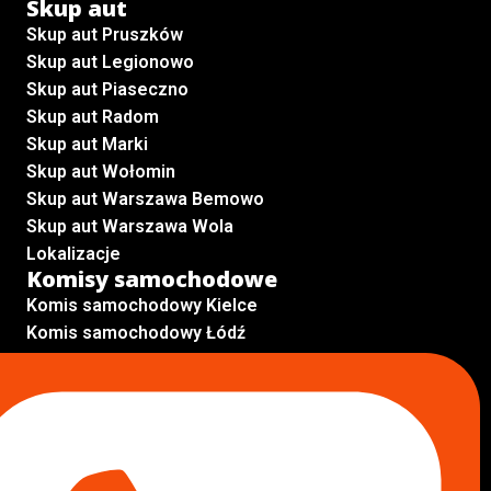
Skup aut
Skup aut Pruszków
Skup aut Legionowo
Skup aut Piaseczno
Skup aut Radom
Skup aut Marki
Skup aut Wołomin
Skup aut Warszawa Bemowo
Skup aut Warszawa Wola
Lokalizacje
Komisy samochodowe
Komis samochodowy Kielce
Komis samochodowy Łódź
Komis samochodowy Kraków
Komis samochodowy Radom
Komis samochodowy Płock
Komis samochodowy Opole
Komis samochodowy Lublin