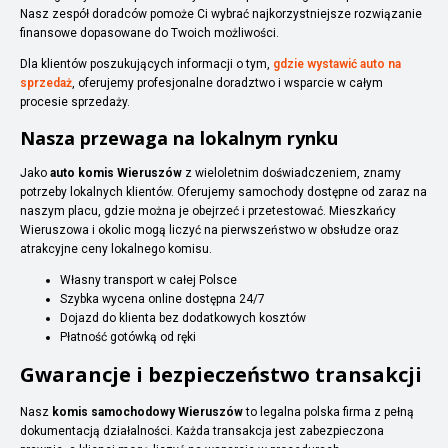
Nasz zespół doradców pomoże Ci wybrać najkorzystniejsze rozwiązanie
finansowe dopasowane do Twoich możliwości.
Dla klientów poszukujących informacji o tym,
gdzie wystawić auto na
sprzedaż
, oferujemy profesjonalne doradztwo i wsparcie w całym
procesie sprzedaży.
Nasza przewaga na lokalnym rynku
Jako
auto komis Wieruszów
z wieloletnim doświadczeniem, znamy
potrzeby lokalnych klientów. Oferujemy samochody dostępne od zaraz na
naszym placu, gdzie można je obejrzeć i przetestować. Mieszkańcy
Wieruszowa i okolic mogą liczyć na pierwszeństwo w obsłudze oraz
atrakcyjne ceny lokalnego komisu.
Własny transport w całej Polsce
Szybka wycena online dostępna 24/7
Dojazd do klienta bez dodatkowych kosztów
Płatność gotówką od ręki
Gwarancje i bezpieczeństwo transakcji
Nasz
komis samochodowy Wieruszów
to legalna polska firma z pełną
dokumentacją działalności. Każda transakcja jest zabezpieczona