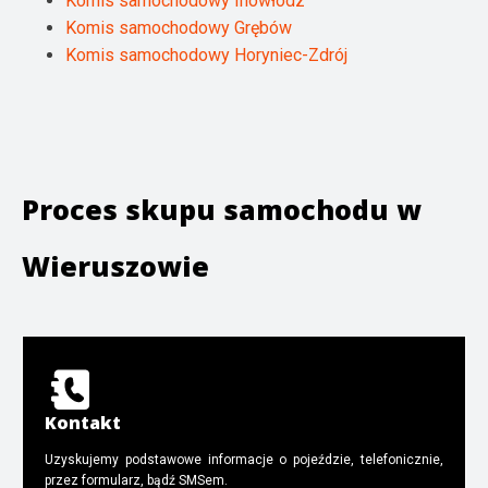
Komis samochodowy Inowłódz
Komis samochodowy Grębów
Komis samochodowy Horyniec-Zdrój
Proces skupu samochodu w
Wieruszowie
Kontakt
Uzyskujemy podstawowe informacje o pojeździe, telefonicznie,
przez formularz, bądź SMSem.