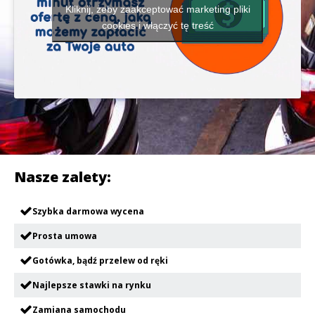
Kliknij, żeby zaakceptować marketing pliki
cookies i włączyć tę treść
Nasze zalety:
Szybka darmowa wycena
Prosta umowa
Gotówka, bądź przelew od ręki
Najlepsze stawki na rynku
Zamiana samochodu