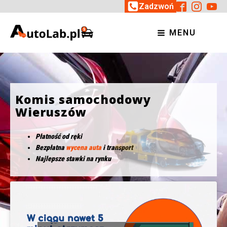
Zadzwoń
MENU
Komis samochodowy
Wieruszów
Płatność od ręki
Bezpłatna
wycena auta
i transport
Najlepsze stawki na rynku