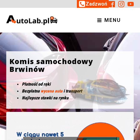
Zadzwoń
MENU
Komis samochodowy
Brwinów
Płatność od ręki
Bezpłatna
wycena auta
i transport
Najlepsze stawki na rynku