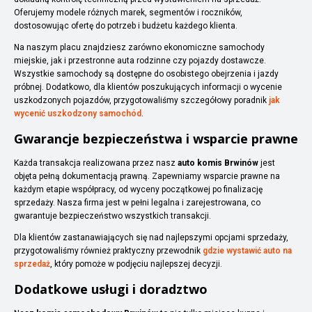
Oferujemy modele różnych marek, segmentów i roczników,
dostosowując ofertę do potrzeb i budżetu każdego klienta.
Na naszym placu znajdziesz zarówno ekonomiczne samochody
miejskie, jak i przestronne auta rodzinne czy pojazdy dostawcze.
Wszystkie samochody są dostępne do osobistego obejrzenia i jazdy
próbnej. Dodatkowo, dla klientów poszukujących informacji o wycenie
uszkodzonych pojazdów, przygotowaliśmy szczegółowy poradnik
jak
wycenić uszkodzony samochód
.
Gwarancje bezpieczeństwa i wsparcie prawne
Każda transakcja realizowana przez nasz
auto komis Brwinów
jest
objęta pełną dokumentacją prawną. Zapewniamy wsparcie prawne na
każdym etapie współpracy, od wyceny początkowej po finalizację
sprzedaży. Nasza firma jest w pełni legalna i zarejestrowana, co
gwarantuje bezpieczeństwo wszystkich transakcji.
Dla klientów zastanawiających się nad najlepszymi opcjami sprzedaży,
przygotowaliśmy również praktyczny przewodnik
gdzie wystawić auto na
sprzedaż
, który pomoże w podjęciu najlepszej decyzji.
Dodatkowe usługi i doradztwo