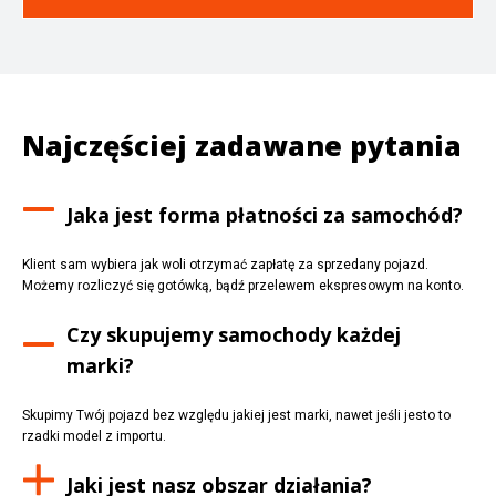
Najczęściej zadawane pytania
Jaka jest forma płatności za samochód?
Klient sam wybiera jak woli otrzymać zapłatę za sprzedany pojazd.
Możemy rozliczyć się gotówką, bądź przelewem ekspresowym na konto.
Czy skupujemy samochody każdej
marki?
Skupimy Twój pojazd bez względu jakiej jest marki, nawet jeśli jesto to
rzadki model z importu.
Jaki jest nasz obszar działania?