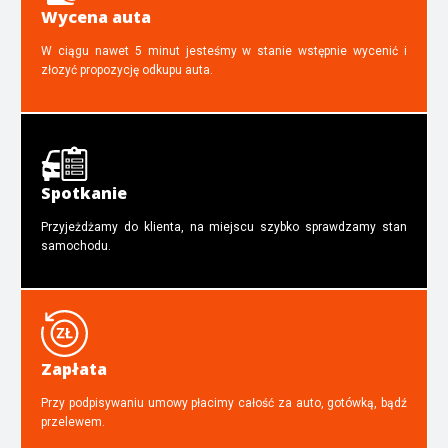
Wycena auta
W ciągu nawet 5 minut jesteśmy w stanie wstępnie wycenić i
złozyć propozycję odkupu auta.
Spotkanie
Przyjeżdżamy do klienta, na miejscu szybko sprawdzamy stan
samochodu.
Zapłata
Przy podpisywaniu umowy płacimy całość za auto, gotówką, bądź
przelewem.