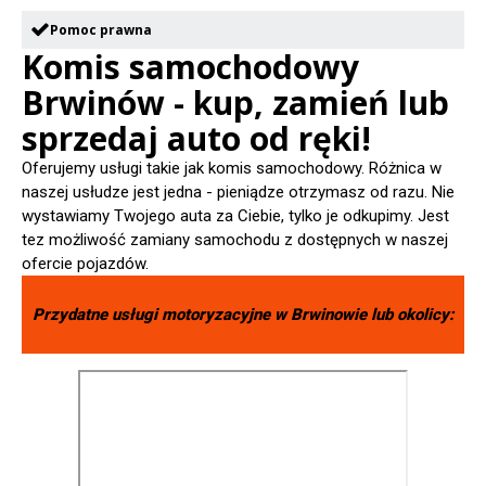
Pomoc prawna
Komis samochodowy
Brwinów - kup, zamień lub
sprzedaj auto od ręki!
Oferujemy usługi takie jak komis samochodowy. Różnica w
naszej usłudze jest jedna - pieniądze otrzymasz od razu. Nie
wystawiamy Twojego auta za Ciebie, tylko je odkupimy. Jest
tez możliwość zamiany samochodu z dostępnych w naszej
ofercie pojazdów.
Przydatne usługi motoryzacyjne w
Brwinowie
lub okolicy: