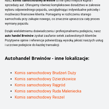
Nasz
komis samochodowy Brwinów
to nie tylko miejsce kupna i
sprzedaży aut. Oferujemy również kompleksowe doradztwo w zakresie
wyboru odpowiedniego pojazdu, uwzględniając indywidualne potrzeby i
możliwości finansowe klienta. Pomagamy w rozliczeniu starego
samochodu przy zakupie nowego, co znacznie upraszcza cały proces
wymiany pojazdu.
Dzięki wieloletniemu doświadczeniu i profesjonalnemu podejściu, nasz
auto handel Brwinów
zyskał zaufanie setek zadowolonych klientów.
Pozytywne opinie i referencje potwierdzają wysoką jakość naszych usług
i uczciwe podejście do każdej transakcji.
Autohandel
Brwinów
- inne lokalizacje:
Komis samochodowy Brudzeń Duży
Komis samochodowy Dzierzkowice
Komis samochodowy Rajgród
Komis samochodowy Ruda Maleniecka
Komis samochodowy Reszel