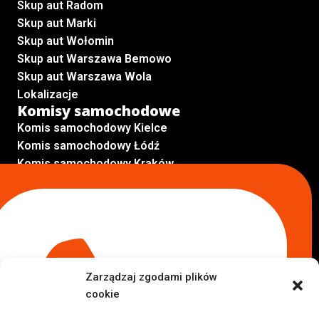
Skup aut Radom
Skup aut Marki
Skup aut Wołomin
Skup aut Warszawa Bemowo
Skup aut Warszawa Wola
Lokalizacje
Komisy samochodowe
Komis samochodowy Kielce
Komis samochodowy Łódź
Komis samochodowy Kraków
Komis samochodowy Radom
Komis samochodowy Płock
Komis samochodowy Opole
Komis samochodowy Lublin
Komis samochodowy Sochaczew
Inne Lokalizacje
Zarządzaj zgodami plików
Import
cookie
Auta z USA Warszawa