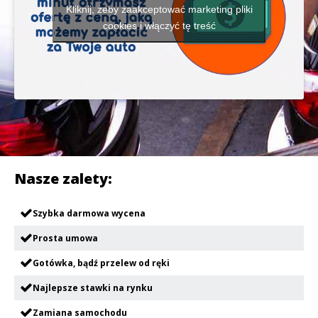
Kliknij, żeby zaakceptować marketing pliki
cookies i włączyć tę treść
Nasze zalety:
Szybka darmowa wycena
Prosta umowa
Gotówka, bądź przelew od ręki
Najlepsze stawki na rynku
Zamiana samochodu