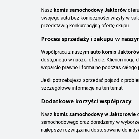
Nasz
komis samochodowy Jaktorów
oferu
swojego auta bez konieczności wizyty w salo
przedstawią konkurencyjną ofertę skupu.
Proces sprzedaży i zakupu w naszy
Współpraca z naszym
auto komis Jaktoró
dostępnego w naszej ofercie. Klienci mogą 
wsparcie prawne i formalne podczas całego p
Jeśli potrzebujesz sprzedać pojazd z proble
szczegółowe informacje na ten temat.
Dodatkowe korzyści współpracy
Nasz
komis samochodowy w Jaktorowie
o
samochodowego oraz doradzamy w wyborze 
najlepsze rozwiązania dostosowane do indyw