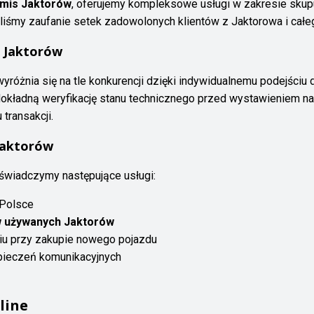
omis Jaktorów
, oferujemy kompleksowe usługi w zakresie skup
iśmy zaufanie setek zadowolonych klientów z Jaktorowa i całeg
s Jaktorów
yróżnia się na tle konkurencji dzięki indywidualnemu podejściu
kładną weryfikację stanu technicznego przed wystawieniem na
transakcji.
Jaktorów
 świadczymy następujące usługi:
 Polsce
 używanych Jaktorów
niu przy zakupie nowego pojazdu
pieczeń komunikacyjnych
line