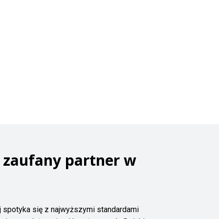
 zaufany partner w
j spotyka się z najwyższymi standardami