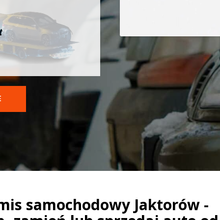
t
E
mis samochodowy Jaktorów -