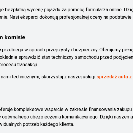
je bezpłatną wycenę pojazdu za pomocą formularza online. Dz
nie. Nasi eksperci dokonają profesjonalnej oceny na podstawie 
m komisie
w
przebiega w sposób przejrzysty i bezpieczny. Oferujemy pełną
dokładnie sprawdzić stan techniczny samochodu przed podjęcie
rocesu transakcji.
mami technicznymi, skorzystaj z naszej usługi
sprzedaż auta z
feruje kompleksowe wsparcie w zakresie finansowania zakupu
optymalnego ubezpieczenia komunikacyjnego. Dzięki naszem
idualnych potrzeb każdego klienta.