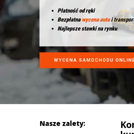
Płatność od ręki
Bezpłatna
wycena auta
i transpor
Najlepsze stawki na rynku
WYCENA SAMOCHODU ONLIN
Ko
Nasze zalety: