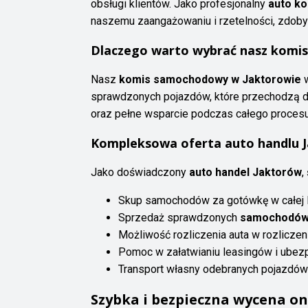
obsługi klientów. Jako profesjonalny
auto k
naszemu zaangażowaniu i rzetelności, zdobyl
Dlaczego warto wybrać nasz komi
Nasz
komis samochodowy w Jaktorowie
w
sprawdzonych pojazdów, które przechodzą do
oraz pełne wsparcie podczas całego procesu 
Kompleksowa oferta auto handlu 
Jako doświadczony
auto handel Jaktorów
,
Skup samochodów za gotówkę w całej
Sprzedaż sprawdzonych
samochodów
Możliwość rozliczenia auta w rozlicze
Pomoc w załatwianiu leasingów i ubez
Transport własny odebranych pojazdów
Szybka i bezpieczna wycena on