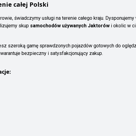
nie całej Polski
orowie, świadczymy usługi na terenie całego kraju. Dysponuje
alizujemy skup
samochodów używanych Jaktorów
i okolic w 
iesz szeroką gamę sprawdzonych pojazdów gotowych do oględz
gwarantuje bezpieczny i satysfakcjonujący zakup.
acje: