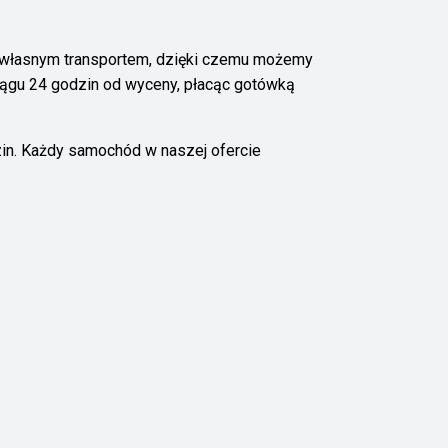
my własnym transportem, dzięki czemu możemy
ciągu 24 godzin od wyceny, płacąc gotówką
in. Każdy samochód w naszej ofercie