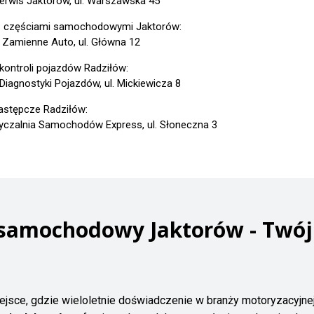
erwis Jaktorów, ul. Warszawska 45
z częściami samochodowymi Jaktorów:
 Zamienne Auto, ul. Główna 12
 kontroli pojazdów Radziłów:
 Diagnostyki Pojazdów, ul. Mickiewicza 8
astępcze Radziłów:
czalnia Samochodów Express, ul. Słoneczna 3
 samochodowy Jaktorów - Twój
ejsce, gdzie wieloletnie doświadczenie w branży motoryzacyjne