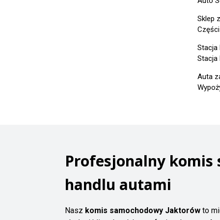
Auto S
Sklep 
Części
Stacja
Stacja
Auta z
Wypoży
Profesjonalny komis
handlu autami
Nasz
komis samochodowy Jaktorów
to mi