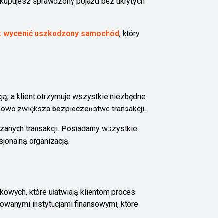
 kupujesz sprawdzony pojazd bez ukrytych
k wycenić uszkodzony samochód
, który
ą, a klient otrzymuje wszystkie niezbędne
kowo zwiększa bezpieczeństwo transakcji.
dzanych transakcji. Posiadamy wszystkie
onalną organizacją.
kowych, które ułatwiają klientom proces
anymi instytucjami finansowymi, które