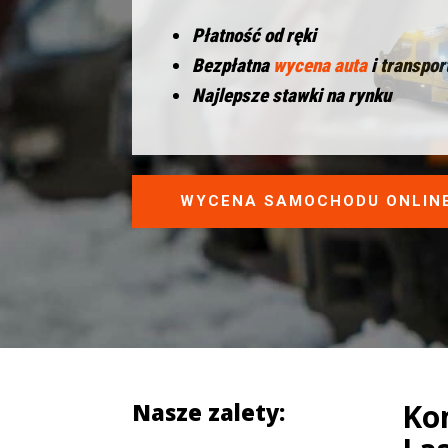
Płatność od ręki
Bezpłatna
wycena auta
i transpor
Najlepsze stawki na rynku
WYCENA SAMOCHODU ONLIN
Ko
Nasze zalety: