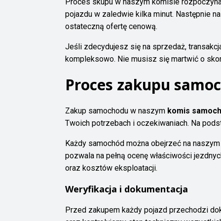
Proces skupu w naszym komisie rozpoczyna 
pojazdu w zaledwie kilka minut. Następnie 
ostateczną ofertę cenową.
Jeśli zdecydujesz się na sprzedaż, transakcj
kompleksowo. Nie musisz się martwić o sko
Proces zakupu samoc
Zakup samochodu w naszym
komis samoch
Twoich potrzebach i oczekiwaniach. Na podst
Każdy samochód można obejrzeć na naszym pl
pozwala na pełną ocenę właściwości jezdnyc
oraz kosztów eksploatacji.
Weryfikacja i dokumentacja
Przed zakupem każdy pojazd przechodzi dok