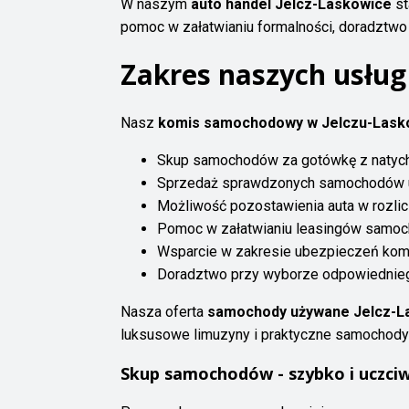
W naszym
auto handel Jelcz-Laskowice
st
pomoc w załatwianiu formalności, doradztw
Zakres naszych usług
Nasz
komis samochodowy w Jelczu-Lask
Skup samochodów za gotówkę z natych
Sprzedaż sprawdzonych samochodów 
Możliwość pozostawienia auta w rozl
Pomoc w załatwianiu leasingów samo
Wsparcie w zakresie ubezpieczeń kom
Doradztwo przy wyborze odpowiednie
Nasza oferta
samochody używane Jelcz-L
luksusowe limuzyny i praktyczne samochody ro
Skup samochodów - szybko i uczciw