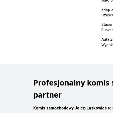
Auto S
Sklep 
Części
Stacja
Punkt 
Auta z
Wypoży
Profesjonalny komis
partner
Komis samochodowy Jelcz-Laskowice
to 