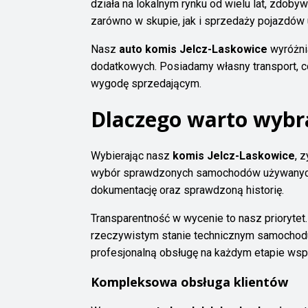
działa na lokalnym rynku od wielu lat, zdoby
zarówno w skupie, jak i sprzedaży pojazdów
Nasz
auto komis Jelcz-Laskowice
wyróżnia
dodatkowych. Posiadamy własny transport, co
wygodę sprzedającym.
Dlaczego warto wyb
Wybierając nasz
komis Jelcz-Laskowice
, 
wybór sprawdzonych samochodów używanych, k
dokumentację oraz sprawdzoną historię.
Transparentność w wycenie to nasz prioryte
rzeczywistym stanie technicznym samochodu.
profesjonalną obsługę na każdym etapie wsp
Kompleksowa obsługa klientów