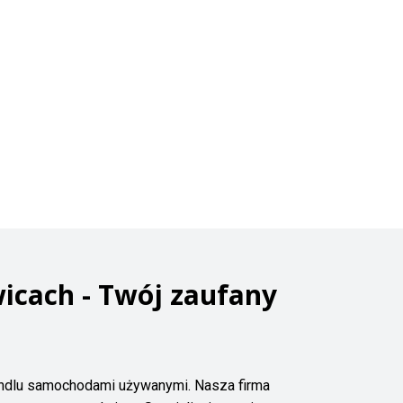
icach - Twój zaufany
andlu samochodami używanymi. Nasza firma