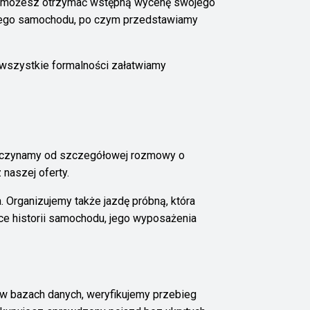
wi możesz otrzymać wstępną wycenę swojego
cznego samochodu, po czym przedstawiamy
a wszystkie formalności załatwiamy
zpoczynamy od szczegółowej rozmowy o
naszej oferty.
Organizujemy także jazdę próbną, która
ce historii samochodu, jego wyposażenia
w bazach danych, weryfikujemy przebieg