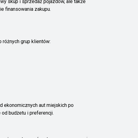
wy skup i sprzedaż pojazdów, ale także
e finansowania zakupu.
różnych grup klientów:
d ekonomicznych aut miejskich po
od budżetu i preferencji.