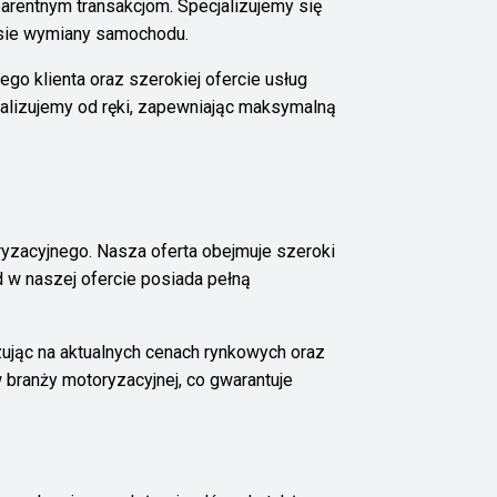
parentnym transakcjom. Specjalizujemy się
esie wymiany samochodu.
ego klienta oraz szerokiej ofercie usług
ealizujemy od ręki, zapewniając maksymalną
oryzacyjnego. Nasza oferta obejmuje szeroki
 w naszej ofercie posiada pełną
ując na aktualnych cenach rynkowych oraz
branży motoryzacyjnej, co gwarantuje