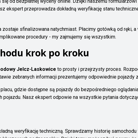
się od bezpłatnej wyceny online. Dzięki naszemu formularzo
nasz ekspert przeprowadza dokładną weryfikację stanu techni
a zostaje sfinalizowana natychmiast. Płacimy gotówką od ręki, 
mplikowane procedury - my zajmujemy się wszystkim.
hodu krok po kroku
odowy Jelcz-Laskowice
to prosty i przejrzysty proces. Ro
awie zebranych informacji prezentujemy odpowiednie pojazdy z 
acu, gdzie dostępne są pojazdy do bezpośredniego oglądania. 
h pojazdu. Nasz ekspert odpowie na wszystkie pytania dotyczą
ładną weryfikację techniczną. Sprawdzamy historię samochodu 