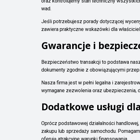
oraz kontrolujemy stan techniczny wszystk
wad.
Jeśli potrzebujesz porady dotyczącej wyce
zawiera praktyczne wskazówki dla właścicieli
Gwarancje i bezpiecz
Bezpieczeństwo transakcji to podstawa nasze
dokumenty zgodnie z obowiązującymi przepi
Nasza firma jest w pełni legalna i zarejest
wymagane zezwolenia oraz ubezpieczenia, d
Dodatkowe usługi dla
Oprócz podstawowej działalności handlowej
zakupu lub sprzedaży samochodu. Pomagamy 
oferują atrakcyjne warunki finansowania.