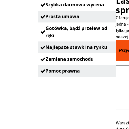
La
Szybka darmowa wycena
spr
Prosta umowa
Oferuj
jedna 
Gotówka, bądź przelew od
tylko 
ręki
naszej
Najlepsze stawki na rynku
Przy
Zamiana samochodu
Pomoc prawna
Warszt