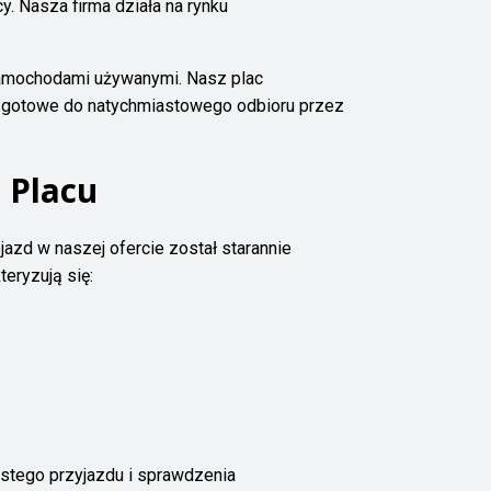
y. Nasza firma działa na rynku
samochodami używanymi. Nasz plac
ą gotowe do natychmiastowego odbioru przez
 Placu
azd w naszej ofercie został starannie
teryzują się:
stego przyjazdu i sprawdzenia