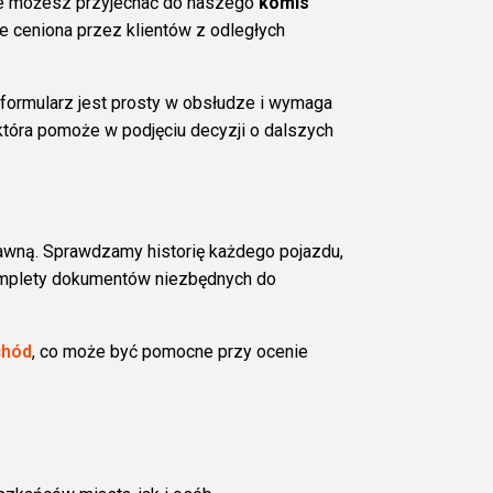
 nie możesz przyjechać do naszego
komis
ie ceniona przez klientów z odległych
formularz jest prosty w obsłudze i wymaga
tóra pomoże w podjęciu decyzji o dalszych
wną. Sprawdzamy historię każdego pojazdu,
komplety dokumentów niezbędnych do
chód
, co może być pomocne przy ocenie