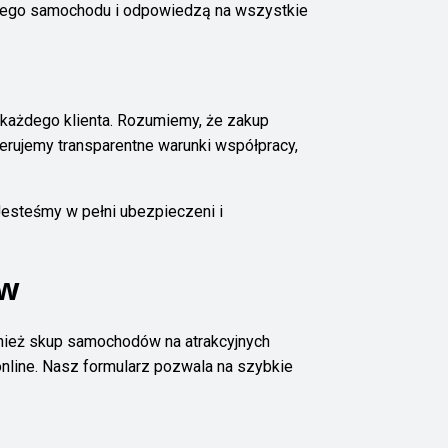
żdego samochodu i odpowiedzą na wszystkie
o każdego klienta. Rozumiemy, że zakup
erujemy transparentne warunki współpracy,
Jesteśmy w pełni ubezpieczeni i
ów
ównież skup samochodów na atrakcyjnych
nline. Nasz formularz pozwala na szybkie