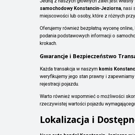
Jedną z naszych głównych zalet jest własny 
samochodowy Konstancin-Jeziorna
, nasi
miejscowości lub osoby, które z różnych prz
Oferujemy również bezpłatną wycenę online,
podania podstawowych informacji o samochod
krokach.
Gwarancje i Bezpieczeństwo Transa
Każda transakcja w naszym
komis Konstanc
weryfikujemy jego stan prawny i zapewniamy
rejestracji pojazdu.
Warto również wspomnieć o możliwości skor
rzeczywistej wartości pojazdu wymagająceg
Lokalizacja i Dostęp