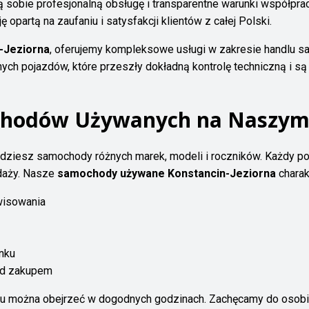
 sobie profesjonalną obsługę i transparentne warunki współprac
 opartą na zaufaniu i satysfakcji klientów z całej Polski.
-Jeziorna
, oferujemy kompleksowe usługi w zakresie handlu 
ch pojazdów, które przeszły dokładną kontrolę techniczną i s
chodów Używanych na Naszym
dziesz samochody różnych marek, modeli i roczników. Każdy poj
daży. Nasze
samochody używane Konstancin-Jeziorna
charak
rwisowania
nku
ed zakupem
u można obejrzeć w dogodnych godzinach. Zachęcamy do osobi