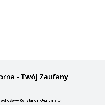
orna - Twój Zaufany
ochodowy Konstancin-Jeziorna
to