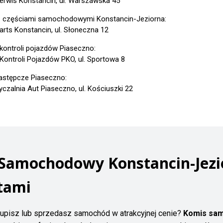
erwis Konstancin, ul. Warszawska 45
z częściami samochodowymi Konstancin-Jeziorna:
arts Konstancin, ul. Słoneczna 12
 kontroli pojazdów Piaseczno:
 Kontroli Pojazdów PKO, ul. Sportowa 8
astępcze Piaseczno:
czalnia Aut Piaseczno, ul. Kościuszki 22
 Samochodowy Konstancin-Jezi
tami
upisz lub sprzedasz samochód w atrakcyjnej cenie?
Komis sam