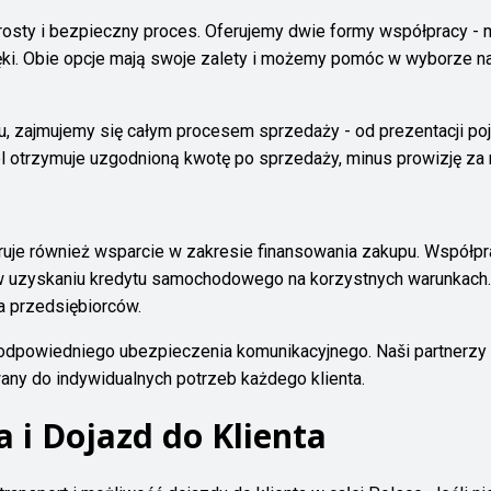
osty i bezpieczny proces. Oferujemy dwie formy współpracy -
ęki. Obie opcje mają swoje zalety i możemy pomóc w wyborze na
, zajmujemy się całym procesem sprzedaży - od prezentacji po
ciel otrzymuje uzgodnioną kwotę po sprzedaży, minus prowizję za 
ruje również wsparcie w zakresie finansowania zakupu. Współp
 uzyskaniu kredytu samochodowego na korzystnych warunkach. 
la przedsiębiorców.
owiedniego ubezpieczenia komunikacyjnego. Naši partnerzy of
ny do indywidualnych potrzeb każdego klienta.
 i Dojazd do Klienta