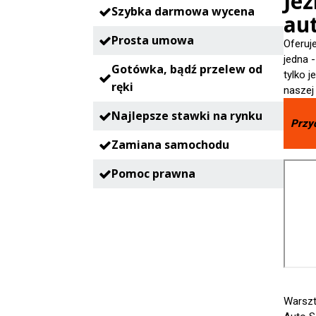
Jez
Szybka darmowa wycena
aut
Prosta umowa
Oferuj
jedna 
Gotówka, bądź przelew od
tylko 
ręki
naszej
Najlepsze stawki na rynku
Przy
Zamiana samochodu
Pomoc prawna
Warszt