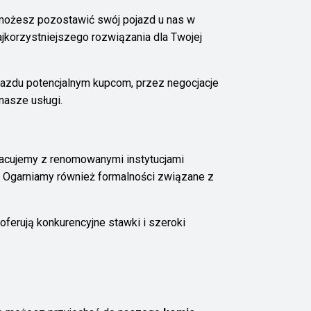
 możesz pozostawić swój pojazd u nas w
jkorzystniejszego rozwiązania dla Twojej
jazdu potencjalnym kupcom, przez negocjacje
nasze usługi.
racujemy z renomowanymi instytucjami
Ogarniamy również formalności związane z
erują konkurencyjne stawki i szeroki