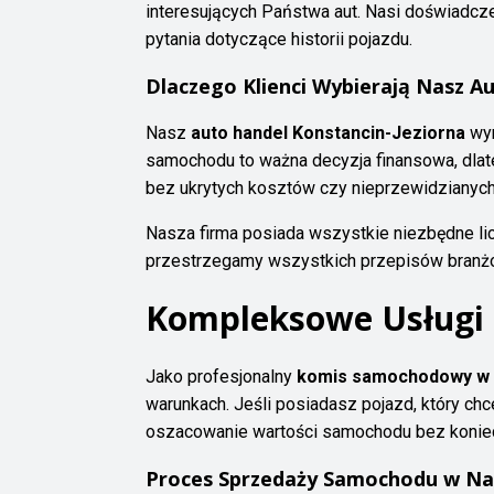
interesujących Państwa aut. Nasi doświadc
pytania dotyczące historii pojazdu.
Dlaczego Klienci Wybierają Nasz A
Nasz
auto handel Konstancin-Jeziorna
wyr
samochodu to ważna decyzja finansowa, dlat
bez ukrytych kosztów czy nieprzewidzianych 
Nasza firma posiada wszystkie niezbędne lic
przestrzegamy wszystkich przepisów branżow
Kompleksowe Usługi
Jako profesjonalny
komis samochodowy w K
warunkach. Jeśli posiadasz pojazd, który ch
oszacowanie wartości samochodu bez konie
Proces Sprzedaży Samochodu w Na