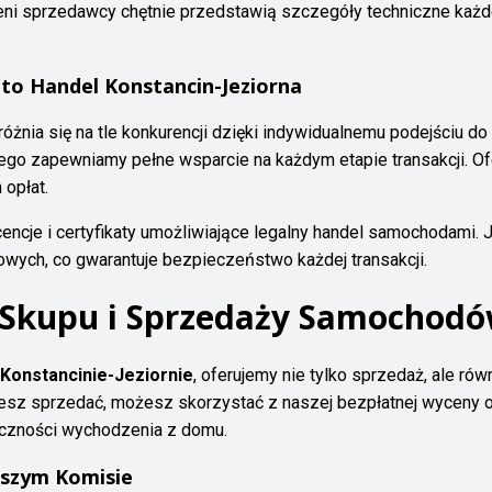
zeni sprzedawcy chętnie przedstawią szczegóły techniczne ka
uto Handel Konstancin-Jeziorna
óżnia się na tle konkurencji dzięki indywidualnemu podejściu d
ego zapewniamy pełne wsparcie na każdym etapie transakcji. Of
opłat.
encje i certyfikaty umożliwiające legalny handel samochodami. 
ych, co gwarantuje bezpieczeństwo każdej transakcji.
 Skupu i Sprzedaży Samochod
onstancinie-Jeziornie
, oferujemy nie tylko sprzedaż, ale r
cesz sprzedać, możesz skorzystać z naszej bezpłatnej wyceny o
czności wychodzenia z domu.
szym Komisie