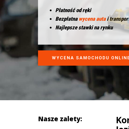
Płatność od ręki
Bezpłatna
wycena auta
i transpor
Najlepsze stawki na rynku
WYCENA SAMOCHODU ONLIN
Ko
Nasze zalety: