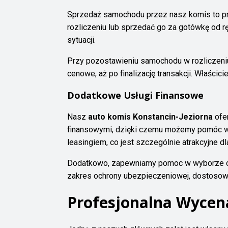
Sprzedaż samochodu przez nasz komis to pr
rozliczeniu lub sprzedać go za gotówkę od r
sytuacji.
Przy pozostawieniu samochodu w rozliczeniu
cenowe, aż po finalizację transakcji. Właści
Dodatkowe Usługi Finansowe
Nasz
auto komis Konstancin-Jeziorna
ofe
finansowymi, dzięki czemu możemy pomóc w
leasingiem, co jest szczególnie atrakcyjne d
Dodatkowo, zapewniamy pomoc w wyborze odp
zakres ochrony ubezpieczeniowej, dostosowa
Profesjonalna Wycena