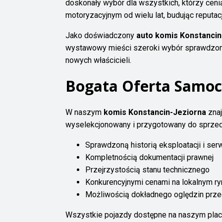
doskonały wybór dla wszystkich, którzy cenią
motoryzacyjnym od wielu lat, budując reputację
Jako doświadczony
auto komis Konstancin
wystawowy mieści szeroki wybór sprawdzony
nowych właścicieli.
Bogata Oferta Samo
W naszym
komis Konstancin-Jeziorna
znaj
wyselekcjonowany i przygotowany do sprze
Sprawdzoną historią eksploatacji i se
Kompletnością dokumentacji prawnej
Przejrzystością stanu technicznego
Konkurencyjnymi cenami na lokalnym ry
Możliwością dokładnego oględzin prz
Wszystkie pojazdy dostępne na naszym plac