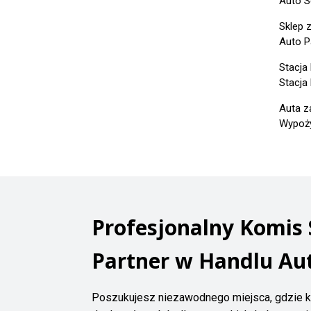
Auto S
Sklep 
Auto P
Stacja
Stacja
Auta z
Wypoży
Profesjonalny Komis
Partner w Handlu Au
Poszukujesz niezawodnego miejsca, gdzie k