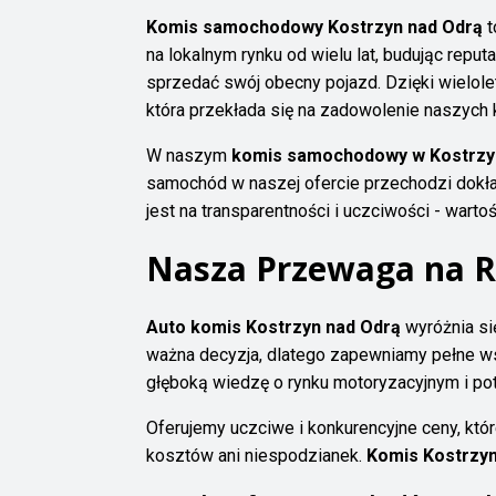
Komis samochodowy Kostrzyn nad Odrą
t
na lokalnym rynku od wielu lat, budując repu
sprzedać swój obecny pojazd. Dzięki wielo
która przekłada się na zadowolenie naszych 
W naszym
komis samochodowy w Kostrzy
samochód w naszej ofercie przechodzi dokła
jest na transparentności i uczciwości - wartoś
Nasza Przewaga na 
Auto komis Kostrzyn nad Odrą
wyróżnia si
ważna decyzja, dlatego zapewniamy pełne ws
głęboką wiedzę o rynku motoryzacyjnym i po
Oferujemy uczciwe i konkurencyjne ceny, któ
kosztów ani niespodzianek.
Komis Kostrzyn