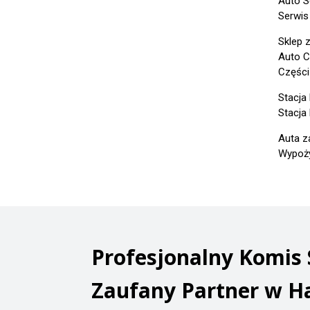
Auto S
Serwis
Sklep 
Auto C
Części
Stacja
Stacja
Auta z
Wypoży
Profesjonalny Komis
Zaufany Partner w H