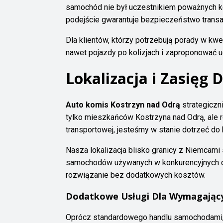
samochód nie był uczestnikiem poważnych koli
podejście gwarantuje bezpieczeństwo transak
Dla klientów, którzy potrzebują porady w kwe
nawet pojazdy po kolizjach i zaproponować 
Lokalizacja i Zasięg 
Auto komis Kostrzyn nad Odrą
strategiczn
tylko mieszkańców Kostrzyna nad Odrą, ale r
transportowej, jesteśmy w stanie dotrzeć do
Nasza lokalizacja blisko granicy z Niemcami 
samochodów używanych w konkurencyjnych c
rozwiązanie bez dodatkowych kosztów.
Dodatkowe Usługi Dla Wymagający
Oprócz standardowego handlu samochodami