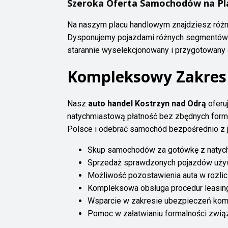
Szeroka Oferta Samochodów na Pl
Na naszym placu handlowym znajdziesz róż
Dysponujemy pojazdami różnych segmentów - 
starannie wyselekcjonowany i przygotowany
Kompleksowy Zakres
Nasz
auto handel Kostrzyn nad Odrą
oferu
natychmiastową płatność bez zbędnych form
Polsce i odebrać samochód bezpośrednio z j
Skup samochodów za gotówkę z natych
Sprzedaż sprawdzonych pojazdów uż
Możliwość pozostawienia auta w rozli
Kompleksowa obsługa procedur leasi
Wsparcie w zakresie ubezpieczeń kom
Pomoc w załatwianiu formalności zwią