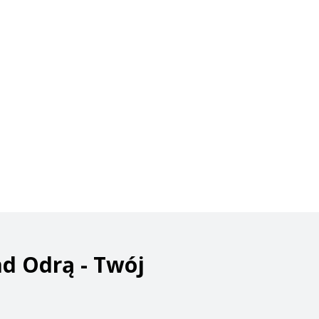
d Odrą - Twój