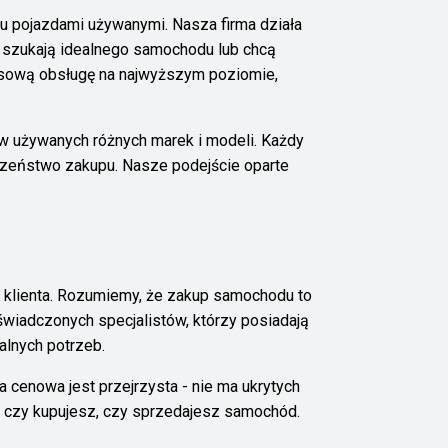
lu pojazdami używanymi. Nasza firma działa
rzy szukają idealnego samochodu lub chcą
ksową obsługę na najwyższym poziomie,
 używanych różnych marek i modeli. Każdy
czeństwo zakupu. Nasze podejście oparte
o klienta. Rozumiemy, że zakup samochodu to
wiadczonych specjalistów, którzy posiadają
alnych potrzeb.
 cenowa jest przejrzysta - nie ma ukrytych
go, czy kupujesz, czy sprzedajesz samochód.