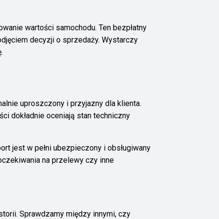
owanie wartości samochodu. Ten bezpłatny
odjęciem decyzji o sprzedaży. Wystarczy
.
nie uproszczony i przyjazny dla klienta.
ci dokładnie oceniają stan techniczny
port jest w pełni ubezpieczony i obsługiwany
oczekiwania na przelewy czy inne
storii. Sprawdzamy między innymi, czy