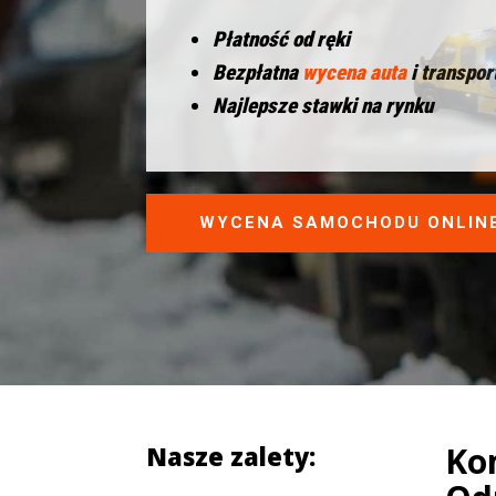
Płatność od ręki
Bezpłatna
wycena auta
i transpor
Najlepsze stawki na rynku
WYCENA SAMOCHODU ONLIN
Ko
Nasze zalety: