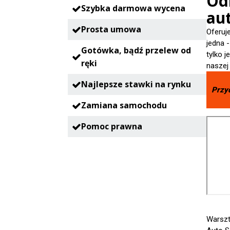
Odr
Szybka darmowa wycena
aut
Prosta umowa
Oferuj
jedna 
Gotówka, bądź przelew od
tylko 
ręki
naszej
Najlepsze stawki na rynku
Przy
Zamiana samochodu
Pomoc prawna
Warszt