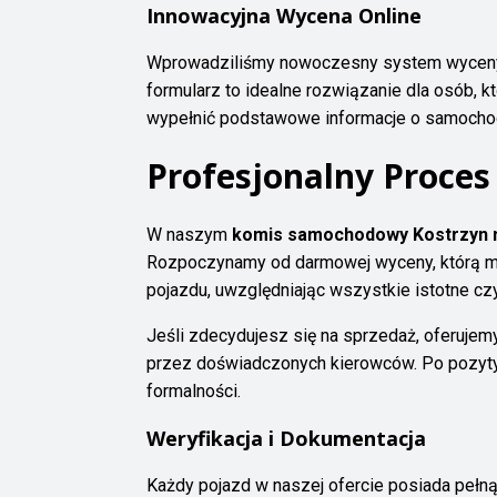
Innowacyjna Wycena Online
Wprowadziliśmy nowoczesny system wyceny p
formularz to idealne rozwiązanie dla osób, 
wypełnić podstawowe informacje o samochod
Profesjonalny Proces
W naszym
komis samochodowy Kostrzyn 
Rozpoczynamy od darmowej wyceny, którą moż
pojazdu, uwzględniając wszystkie istotne cz
Jeśli zdecydujesz się na sprzedaż, oferujemy
przez doświadczonych kierowców. Po pozytywn
formalności.
Weryfikacja i Dokumentacja
Każdy pojazd w naszej ofercie posiada pełn