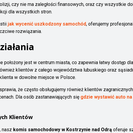
zji, czy nie ma zaległości finansowych, oraz czy wszystkie dok
cji dla wszystkich stron.
stii
jak wycenić uszkodzony samochód
, oferujemy profesjona
uczciwe rozwiązania.
Działania
ie położony jest w centrum miasta, co zapewnia łatwy dostęp dla
ównież klientów z całego województwa lubuskiego oraz sąsiaduj
 klienta w dowolne miejsce w Polsce.
sprawia, że często obsługujemy również klientów zagranicznych,
enach. Dla osób zastanawiających się
gdzie wystawić auto na
ch Klientów
, nasz
komis samochodowy w Kostrzynie nad Odrą
oferuje s