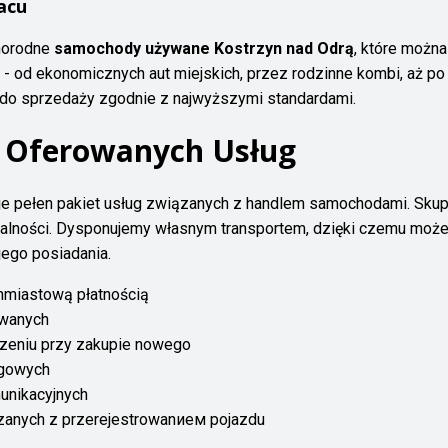
acu
norodne
samochody używane Kostrzyn nad Odrą
, które możn
od ekonomicznych aut miejskich, przez rodzinne kombi, aż po
 do sprzedaży zgodnie z najwyższymi standardami.
 Oferowanych Usług
je pełen pakiet usług związanych z handlem samochodami. Skup
alności. Dysponujemy własnym transportem, dzięki czemu może
ego posiadania.
miastową płatnością
ywanych
czeniu przy zakupie nowego
ngowych
unikacyjnych
zanych z przerejestrowanием pojazdu