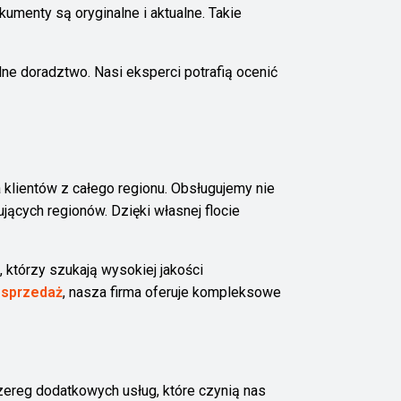
umenty są oryginalne i aktualne. Takie
lne doradztwo. Nasi eksperci potrafią ocenić
 klientów z całego regionu. Obsługujemy nie
ących regionów. Dzięki własnej flocie
 którzy szukają wysokiej jakości
 sprzedaż
, nasza firma oferuje kompleksowe
zereg dodatkowych usług, które czynią nas