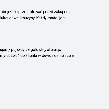
a obejrzeć i przetestować przed zakupem.
 luksusowe limuzyny. Każdy model jest
ujemy pojazdy za gotówkę, oferując
my dotrzeć do klienta w dowolne miejsce w