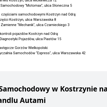
erwis Kostrzyn, ulica Mickiewicza 12
 Samochodowy "Motomax", ulica Słoneczna 5
z częściami samochodowymi Kostrzyn nad Odrą:
zęści Kostrzyn, ulica Warszawska 8
 Zamienne "Mechanik", ulica Czarnieckiego 3
 kontroli pojazdów Kostrzyn nad Odrą:
 Diagnostyki Pojazdów, ulica Piastów 15
astępcze Gorzów Wielkopolski:
czalnia Samochodów "Express", ulica Warszawska 42
 Samochodowy w Kostrzynie na
andlu Autami