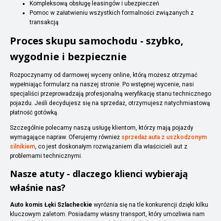
Kompleksową obsługę leasingów i ubezpieczeń
Pomoc w załatwieniu wszystkich formalności związanych z
transakcją
Proces skupu samochodu - szybko,
wygodnie i bezpiecznie
Rozpoczynamy od darmowej wyceny online, którą możesz otrzymać
wypełniając formularz na naszej stronie. Po wstępnej wycenie, nasi
specjaliści przeprowadzają profesjonalną weryfikację stanu technicznego
pojazdu. Jeśli decydujesz się na sprzedaż, otrzymujesz natychmiastową
płatność gotówką.
Szczególnie polecamy naszą usługę klientom, którzy mają pojazdy
wymagające napraw. Oferujemy również
sprzedaż auta z uszkodzonym
silnikiem
, co jest doskonałym rozwiązaniem dla właścicieli aut z
problemami technicznymi.
Nasze atuty - dlaczego klienci wybierają
właśnie nas?
Auto komis Łęki Szlacheckie
wyróżnia się na tle konkurencji dzięki kilku
kluczowym zaletom. Posiadamy własny transport, który umożliwia nam