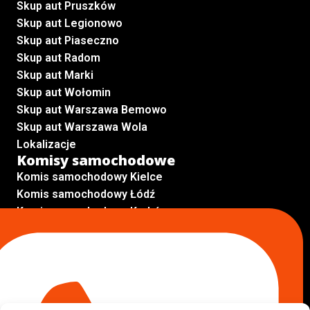
Skup aut Pruszków
Skup aut Legionowo
Skup aut Piaseczno
Skup aut Radom
Skup aut Marki
Skup aut Wołomin
Skup aut Warszawa Bemowo
Skup aut Warszawa Wola
Lokalizacje
Komisy samochodowe
Komis samochodowy Kielce
Komis samochodowy Łódź
Komis samochodowy Kraków
Komis samochodowy Radom
Komis samochodowy Płock
Komis samochodowy Opole
Komis samochodowy Lublin
Komis samochodowy Sochaczew