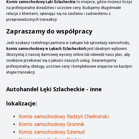
Komis samochodowy Łęki Szlacheckie
to miejsce, gdzie możesz liczyć
na profesjonalne doradztwo i uczciwe ceny. Budujemy długotrwałe
relacje z klientami, opierając się na zaufaniu i zadowoleniu z
przeprowadzonych transakcji.
Zapraszamy do współpracy
Jeśli szukasz rzetelnego partnera w zakupie lub sprzedaży samochodu,
komis samochodowy w Łękach Szlacheckich
jest idealnym wyborem.
Skorzystaj z naszej darmowej wyceny online lub odwiedź nasz plac, aby
osobiście przekonać się o jakości naszych usług. Gwarantujemy
profesjonalną obsługę, uczciwe ceny i kompleksowe wsparcie na każdym
etapie transakcji.
Autohandel
Łęki Szlacheckie
- inne
lokalizacje:
Komis samochodowy Radzyń Chełmiński
Komis samochodowy Gromnik
Komis samochodowy Szemud