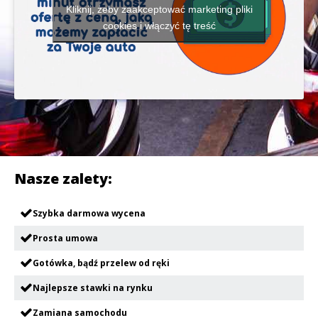
Kliknij, żeby zaakceptować marketing pliki
cookies i włączyć tę treść
Nasze zalety:
Szybka darmowa wycena
Prosta umowa
Gotówka, bądź przelew od ręki
Najlepsze stawki na rynku
Zamiana samochodu