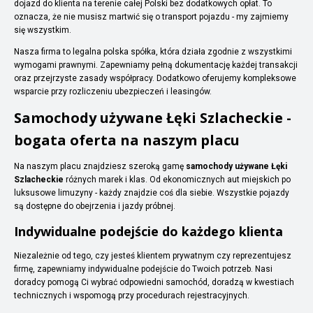
dojazd do klienta na terenie całej Polski bez dodatkowych opłat. To
oznacza, że nie musisz martwić się o transport pojazdu - my zajmiemy
się wszystkim.
Nasza firma to legalna polska spółka, która działa zgodnie z wszystkimi
wymogami prawnymi. Zapewniamy pełną dokumentację każdej transakcji
oraz przejrzyste zasady współpracy. Dodatkowo oferujemy kompleksowe
wsparcie przy rozliczeniu ubezpieczeń i leasingów.
Samochody używane Łęki Szlacheckie -
bogata oferta na naszym placu
Na naszym placu znajdziesz szeroką gamę
samochody używane Łęki
Szlacheckie
różnych marek i klas. Od ekonomicznych aut miejskich po
luksusowe limuzyny - każdy znajdzie coś dla siebie. Wszystkie pojazdy
są dostępne do obejrzenia i jazdy próbnej.
Indywidualne podejście do każdego klienta
Niezależnie od tego, czy jesteś klientem prywatnym czy reprezentujesz
firmę, zapewniamy indywidualne podejście do Twoich potrzeb. Nasi
doradcy pomogą Ci wybrać odpowiedni samochód, doradzą w kwestiach
technicznych i wspomogą przy procedurach rejestracyjnych.