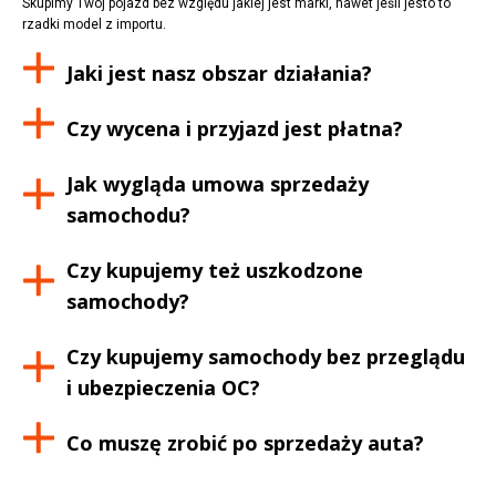
Skupimy Twój pojazd bez względu jakiej jest marki, nawet jeśli jesto to
rzadki model z importu.
Jaki jest nasz obszar działania?
Czy wycena i przyjazd jest płatna?
Jak wygląda umowa sprzedaży
samochodu?
Czy kupujemy też uszkodzone
samochody?
Czy kupujemy samochody bez przeglądu
i ubezpieczenia OC?
Co muszę zrobić po sprzedaży auta?