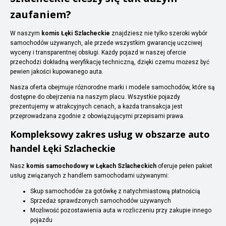
zaufaniem?
W naszym
komis Łęki Szlacheckie
znajdziesz nie tylko szeroki wybór
samochodów używanych, ale przede wszystkim gwarancję uczciwej
wyceny i transparentnej obsługi. Każdy pojazd w naszej ofercie
przechodzi dokładną weryfikację techniczną, dzięki czemu możesz być
pewien jakości kupowanego auta.
Nasza oferta obejmuje różnorodne marki i modele samochodów, które są
dostępne do obejrzenia na naszym placu. Wszystkie pojazdy
prezentujemy w atrakcyjnych cenach, a każda transakcja jest
przeprowadzana zgodnie z obowiązującymi przepisami prawa.
Kompleksowy zakres usług w obszarze auto
handel Łęki Szlacheckie
Nasz
komis samochodowy w Łękach Szlacheckich
oferuje pełen pakiet
usług związanych z handlem samochodami używanymi:
Skup samochodów za gotówkę z natychmiastową płatnością
Sprzedaż sprawdzonych samochodów używanych
Możliwość pozostawienia auta w rozliczeniu przy zakupie innego
pojazdu