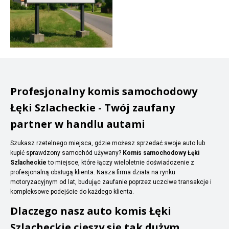
Profesjonalny komis samochodowy
Łęki Szlacheckie - Twój zaufany
partner w handlu autami
Szukasz rzetelnego miejsca, gdzie możesz sprzedać swoje auto lub
kupić sprawdzony samochód używany?
Komis samochodowy Łęki
Szlacheckie
to miejsce, które łączy wieloletnie doświadczenie z
profesjonalną obsługą klienta. Nasza firma działa na rynku
motoryzacyjnym od lat, budując zaufanie poprzez uczciwe transakcje i
kompleksowe podejście do każdego klienta.
Dlaczego nasz auto komis Łęki
Szlacheckie cieszy się tak dużym