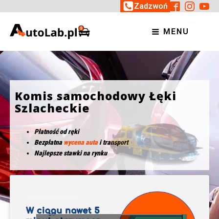
Zadzwoń
MENU
Komis samochodowy Łęki
Szlacheckie
Płatność od ręki
Bezpłatna
wycena auta
i transport
Najlepsze stawki na rynku