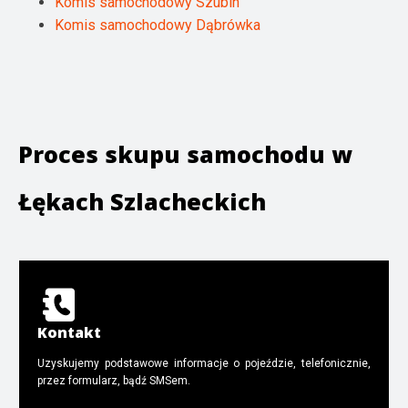
Komis samochodowy Szubin
Komis samochodowy Dąbrówka
Proces skupu samochodu w
Łękach Szlacheckich
Kontakt
Uzyskujemy podstawowe informacje o pojeździe, telefonicznie,
przez formularz, bądź SMSem.