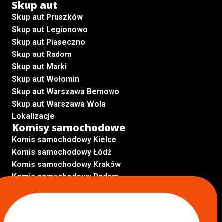
Skup aut
Skup aut Pruszków
Skup aut Legionowo
Skup aut Piaseczno
Skup aut Radom
Skup aut Marki
Skup aut Wołomin
Skup aut Warszawa Bemowo
Skup aut Warszawa Wola
Lokalizacje
Komisy samochodowe
Komis samochodowy Kielce
Komis samochodowy Łódź
Komis samochodowy Kraków
Komis samochodowy Radom
Komis samochodowy Płock
Komis samochodowy Opole
Komis samochodowy Lublin