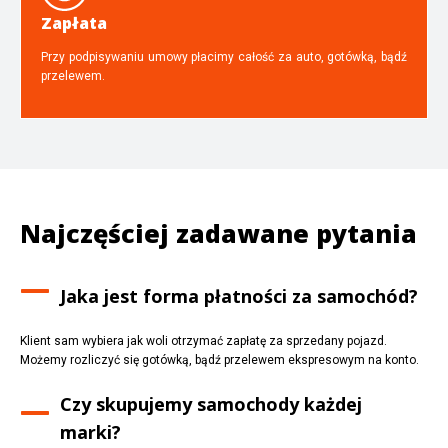
Zapłata
Przy podpisywaniu umowy płacimy całość za auto, gotówką, bądź
przelewem.
Najczęściej zadawane pytania
Jaka jest forma płatności za samochód?
Klient sam wybiera jak woli otrzymać zapłatę za sprzedany pojazd.
Możemy rozliczyć się gotówką, bądź przelewem ekspresowym na konto.
Czy skupujemy samochody każdej
marki?