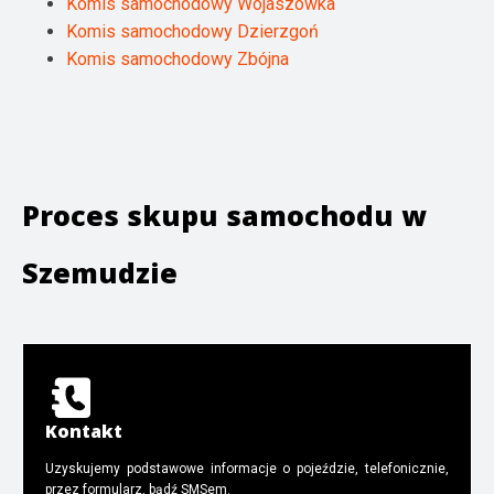
Komis samochodowy Wojaszówka
Komis samochodowy Dzierzgoń
Komis samochodowy Zbójna
Proces skupu samochodu w
Szemudzie
Kontakt
Uzyskujemy podstawowe informacje o pojeździe, telefonicznie,
przez formularz, bądź SMSem.