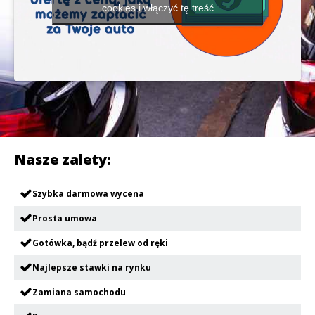
cookies i włączyć tę treść
Nasze zalety:
Szybka darmowa wycena
Prosta umowa
Gotówka, bądź przelew od ręki
Najlepsze stawki na rynku
Zamiana samochodu