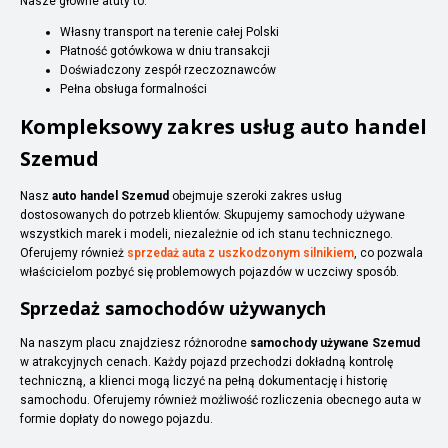
Nasze główne atuty to:
Własny transport na terenie całej Polski
Płatność gotówkowa w dniu transakcji
Doświadczony zespół rzeczoznawców
Pełna obsługa formalności
Kompleksowy zakres usług auto handel
Szemud
Nasz
auto handel Szemud
obejmuje szeroki zakres usług
dostosowanych do potrzeb klientów. Skupujemy samochody używane
wszystkich marek i modeli, niezależnie od ich stanu technicznego.
Oferujemy również
sprzedaż auta z uszkodzonym silnikiem
, co pozwala
właścicielom pozbyć się problemowych pojazdów w uczciwy sposób.
Sprzedaż samochodów używanych
Na naszym placu znajdziesz różnorodne
samochody używane Szemud
w atrakcyjnych cenach. Każdy pojazd przechodzi dokładną kontrolę
techniczną, a klienci mogą liczyć na pełną dokumentację i historię
samochodu. Oferujemy również możliwość rozliczenia obecnego auta w
formie dopłaty do nowego pojazdu.