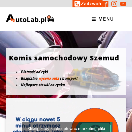
Zadzwoń
MENU
Komis samochodowy Szemud
Płatność od ręki
Bezpłatna
wycena auta
i transport
Najlepsze stawki na rynku
Kliknij, żeby zaakceptować marketing pliki