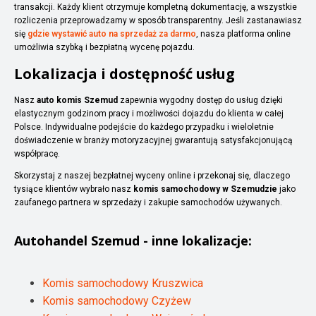
transakcji. Każdy klient otrzymuje kompletną dokumentację, a wszystkie
rozliczenia przeprowadzamy w sposób transparentny. Jeśli zastanawiasz
się
gdzie wystawić auto na sprzedaż za darmo
, nasza platforma online
umożliwia szybką i bezpłatną wycenę pojazdu.
Lokalizacja i dostępność usług
Nasz
auto komis Szemud
zapewnia wygodny dostęp do usług dzięki
elastycznym godzinom pracy i możliwości dojazdu do klienta w całej
Polsce. Indywidualne podejście do każdego przypadku i wieloletnie
doświadczenie w branży motoryzacyjnej gwarantują satysfakcjonującą
współpracę.
Skorzystaj z naszej bezpłatnej wyceny online i przekonaj się, dlaczego
tysiące klientów wybrało nasz
komis samochodowy w Szemudzie
jako
zaufanego partnera w sprzedaży i zakupie samochodów używanych.
Autohandel
Szemud
- inne lokalizacje:
Komis samochodowy Kruszwica
Komis samochodowy Czyżew