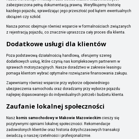
zabezpieczona pełną dokumentacją prawną. Weryfikujemy historię
każdego pojazdu, sprawdzając jego przeszłość pod kątem ewentualnych
obciążeń czy szkód.
Nasza pomoc obejmuje również wsparcie w formalnościach związanych
z rejestracją pojazdu, co znacznie upraszcza cały proces dla klienta.
Dodatkowe usługi dla klientów
Poza podstawową działalnością handlową, oferujemy szereg
dodatkowych usług, które czynią nas kompleksowym partnerem w
sprawach motoryzacyjnych. Nasze doradztwo w zakresie leasingu
pomaga klientom wybrać optymalne rozwiązanie finansowania zakupu.
Zapewniamy również wsparcie przy wyborze odpowiedniego
ubezpieczenia samochodu oraz doradzamy przy wyborze pojazdu
najlepiej dopasowanego do indywidualnych potrzeb i budżetu klienta.
Zaufanie lokalnej społeczności
Nasz
komis samochodowy w Makowie Mazowieckim
cieszy się
pozytywnymi opiniami lokalnej społeczności. Rekomendacje
zadowolonych klientów oraz historia dotychczasowych transakcji
świadczą o naszej rzetelności i profesjonalizmie.