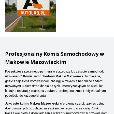
Profesjonalny Komis Samochodowy w
Makowie Mazowieckim
Poszukujesz rzetelnego partnera w sprzedaży lub zakupie samochodu
używanego?
Komis samochodowy Maków Mazowiecki
to miejsce,
gdzie znajdziesz kompleksową obsługę w zakresie handlu pojazdami
używanymi. Nasza firma działa na rynku motoryzacyjnym od wielu lat,
budując reputację opartą na zaufaniu, profesjonalizmie i indywidualnym
podejściu do każdego klienta.
Jako
auto komis Maków Mazowiecki
, oferujemy szeroki zakres usług
dostosowanych do potrzeb mieszkańców regionu oraz całej Polski.
Nasze wieloletnie doświadczenie w branży motoryzacyjnej pozwala nam