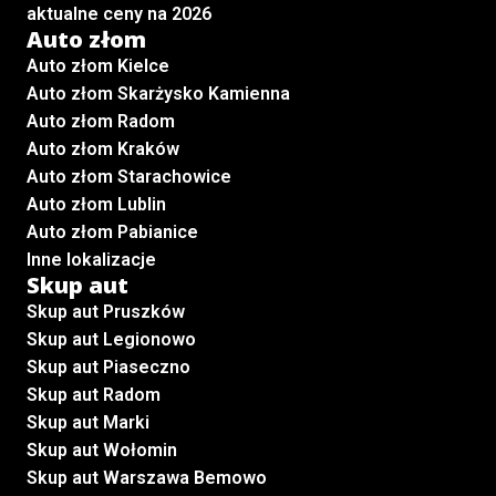
aktualne ceny na 2026
Auto złom
Auto złom Kielce
Auto złom Skarżysko Kamienna
Auto złom Radom
Auto złom Kraków
Auto złom Starachowice
Auto złom Lublin
Auto złom Pabianice
Inne lokalizacje
Skup aut
Skup aut Pruszków
Skup aut Legionowo
Skup aut Piaseczno
Skup aut Radom
Skup aut Marki
Skup aut Wołomin
Skup aut Warszawa Bemowo