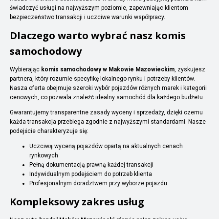
świadczyć usługi na najwyższym poziomie, zapewniając klientom
bezpieczeństwo transakcji i uczciwe warunki współpracy.
Dlaczego warto wybrać nasz komis
samochodowy
Wybierając
komis samochodowy w Makowie Mazowieckim
, zyskujesz
partnera, który rozumie specyfikę lokalnego rynku i potrzeby klientów.
Nasza oferta obejmuje szeroki wybór pojazdów różnych marek i kategorii
cenowych, co pozwala znaleźć idealny samochód dla każdego budżetu.
Gwarantujemy transparentne zasady wyceny i sprzedaży, dzięki czemu
każda transakcja przebiega zgodnie z najwyższymi standardami. Nasze
podejście charakteryzuje się:
Uczciwą wyceną pojazdów opartą na aktualnych cenach
rynkowych
Pełną dokumentacją prawną każdej transakcji
Indywidualnym podejściem do potrzeb klienta
Profesjonalnym doradztwem przy wyborze pojazdu
Kompleksowy zakres usług