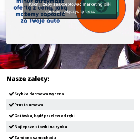
Kliknij, żeby zaakceptować marketing pliki
cookies i włączyć tę treść
Nasze zalety:
Szybka darmowa wycena
Prosta umowa
Gotówka, bądź przelew od ręki
Najlepsze stawki na rynku
Zamiana samochodu