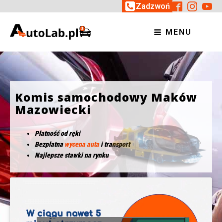
Zadzwoń
MENU
Komis samochodowy Maków
Mazowiecki
Płatność od ręki
Bezpłatna
wycena auta
i transport
Najlepsze stawki na rynku