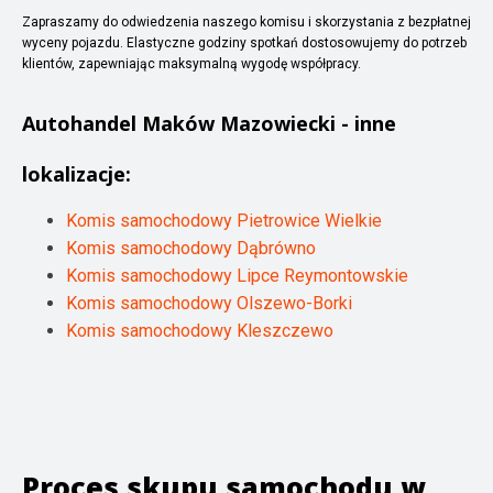
Zapraszamy do odwiedzenia naszego komisu i skorzystania z bezpłatnej
wyceny pojazdu. Elastyczne godziny spotkań dostosowujemy do potrzeb
klientów, zapewniając maksymalną wygodę współpracy.
Autohandel
Maków Mazowiecki
- inne
lokalizacje:
Komis samochodowy Pietrowice Wielkie
Komis samochodowy Dąbrówno
Komis samochodowy Lipce Reymontowskie
Komis samochodowy Olszewo-Borki
Komis samochodowy Kleszczewo
Proces skupu samochodu w