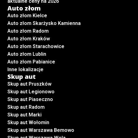
aktualne ceny na 2026
Auto złom
Auto złom Kielce
Auto złom Skarżysko Kamienna
Auto złom Radom
Auto złom Kraków
Auto złom Starachowice
Auto złom Lublin
Auto złom Pabianice
Inne lokalizacje
Skup aut
Skup aut Pruszków
Skup aut Legionowo
Skup aut Piaseczno
Skup aut Radom
Skup aut Marki
Skup aut Wołomin
Skup aut Warszawa Bemowo
Skup aut Warszawa Wola