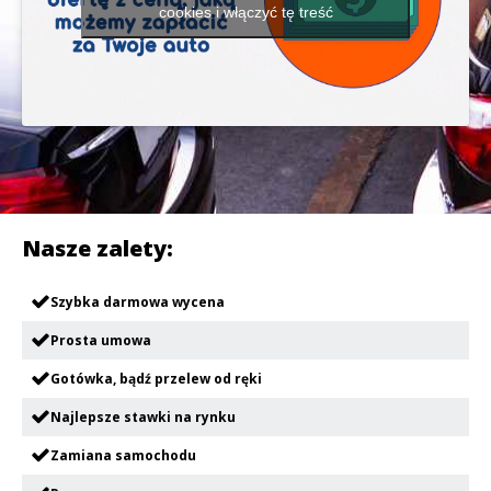
cookies i włączyć tę treść
Nasze zalety:
Szybka darmowa wycena
Prosta umowa
Gotówka, bądź przelew od ręki
Najlepsze stawki na rynku
Zamiana samochodu