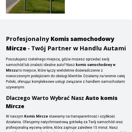
Profesjonalny
Komis samochodowy
Mircze
- Twój Partner w Handlu Autami
Poszukujesz rzetelnego miejsca, gdzie możesz sprzedać swój
samochód lub znaleźć idealne auto? Nasz
komis samochodowy w
Mirczu
to miejsce, które łączy wieloletnie doświadczenie z
nowoczesnym podejściem do obsługi klientów. Działamy na terenie całej
Polski, oferując kompleksowe usługi związane z handlem samochodami
używanymi.
Dlaczego Warto Wybrać Nasz
Auto komis
Mircze
W naszym
Komis Mircze
stawiamy na transparentność i szybkość
działania. Oferujemy natychmiastową gotówkę za Twój samochód oraz
profesjonalną wycenę online, która zajmuje zaledwie 15 minut. Nasz