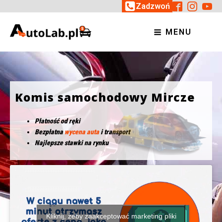
Zadzwoń
MENU
Komis samochodowy Mircze
Płatność od ręki
Bezpłatna
wycena auta
i transport
Najlepsze stawki na rynku
Kliknij, żeby zaakceptować marketing pliki