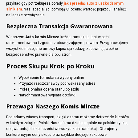
przykład gdy potrzebujesz porady
jak sprzedać auto z uszkodzonym
silnikiem
. Nasi specjaliści pomogą Ci ocenić wartość pojazdu i znaleźć
najlepsze rozwiązanie.
Bezpieczna Transakcja Gwarantowana
W naszym
Auto komis Mircze
każda transakcja jest w pełni
udokumentowana i zgodna z obowiązującym prawem. Przygotowujemy
wszystkie niezbędne umowy kupna-sprzedaży, zapewniając pełne
bezpieczeństwo prawne dla obu stron.
Proces Skupu Krok po Kroku
Wypełnienie formularza wyceny online
Przyjazd rzeczoznawcy pod wskazany adres
Profesjonalna ocena stanu pojazdu
Natychmiastowa wypłata gotówki
Przewaga Naszego
Komis Mircze
Posiadamy własny transport, dzięki czemu możemy dotrzeć do klientów
w każdym zakątku Polski. Nasza firma działa legalnie na polskim rynku,
co gwarantuje bezpieczeństwo wszystkich transakcji. Oferujemy
konkurencyjne ceny skupu oraz szybkie decyzje zakupowe.