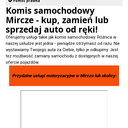
Pomoc prawna
Komis samochodowy
Mircze - kup, zamień lub
sprzedaj auto od ręki!
Oferujemy usługi takie jak komis samochodowy. Różnica w
naszej usłudze jest jedna - pieniądze otrzymasz od razu. Nie
wystawiamy Twojego auta za Ciebie, tylko je odkupimy. Jest
tez możliwość zamiany samochodu z dostępnych w naszej
ofercie pojazdów.
Przydatne usługi motoryzacyjne w
Mirczu
lub okolicy: