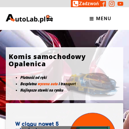
Zadzwoń
MENU
Komis samochodowy
Opalenica
Płatność od ręki
Bezpłatna
wycena auta
i transport
Najlepsze stawki na rynku