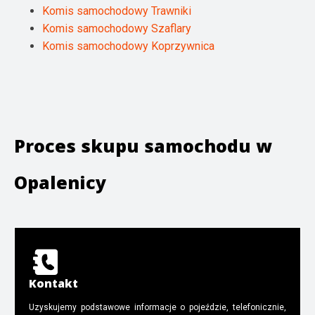
Komis samochodowy Trawniki
Komis samochodowy Szaflary
Komis samochodowy Koprzywnica
Proces skupu samochodu w
Opalenicy
Kontakt
Uzyskujemy podstawowe informacje o pojeździe, telefonicznie,