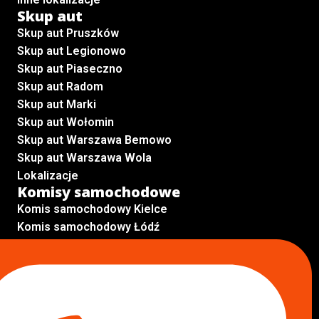
Skup aut
Skup aut Pruszków
Skup aut Legionowo
Skup aut Piaseczno
Skup aut Radom
Skup aut Marki
Skup aut Wołomin
Skup aut Warszawa Bemowo
Skup aut Warszawa Wola
Lokalizacje
Komisy samochodowe
Komis samochodowy Kielce
Komis samochodowy Łódź
Komis samochodowy Kraków
Komis samochodowy Radom
Komis samochodowy Płock
Komis samochodowy Opole
Komis samochodowy Lublin