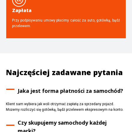
Zapłata
Przy podpisywaniu umowy płacimy całość za auto, gotówką, bądź
przelewem.
Najczęściej zadawane pytania
Jaka jest forma płatności za samochód?
Klient sam wybiera jak woli otrzymać zapłatę za sprzedany pojazd.
Możemy rozliczyć się gotówką, bądź przelewem ekspresowym na konto.
Czy skupujemy samochody każdej
marki?