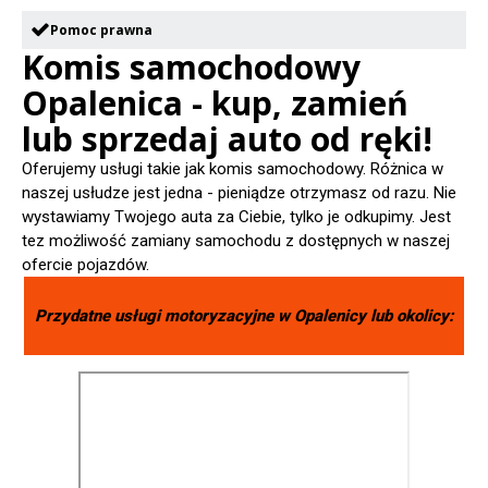
Pomoc prawna
Komis samochodowy
Opalenica - kup, zamień
lub sprzedaj auto od ręki!
Oferujemy usługi takie jak komis samochodowy. Różnica w
naszej usłudze jest jedna - pieniądze otrzymasz od razu. Nie
wystawiamy Twojego auta za Ciebie, tylko je odkupimy. Jest
tez możliwość zamiany samochodu z dostępnych w naszej
ofercie pojazdów.
Przydatne usługi motoryzacyjne w
Opalenicy
lub okolicy: