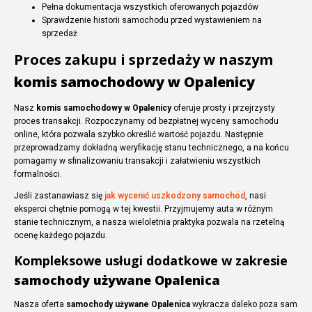
Pełna dokumentacja wszystkich oferowanych pojazdów
Sprawdzenie historii samochodu przed wystawieniem na
sprzedaż
Proces zakupu i sprzedaży w naszym
komis samochodowy w Opalenicy
Nasz
komis samochodowy w Opalenicy
oferuje prosty i przejrzysty
proces transakcji. Rozpoczynamy od bezpłatnej wyceny samochodu
online, która pozwala szybko określić wartość pojazdu. Następnie
przeprowadzamy dokładną weryfikację stanu technicznego, a na końcu
pomagamy w sfinalizowaniu transakcji i załatwieniu wszystkich
formalności.
Jeśli zastanawiasz się
jak wycenić uszkodzony samochód
, nasi
eksperci chętnie pomogą w tej kwestii. Przyjmujemy auta w różnym
stanie technicznym, a nasza wieloletnia praktyka pozwala na rzetelną
ocenę każdego pojazdu.
Kompleksowe usługi dodatkowe w zakresie
samochody używane Opalenica
Nasza oferta
samochody używane Opalenica
wykracza daleko poza sam