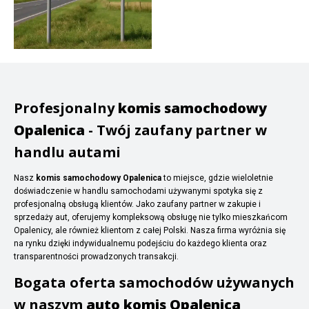
Profesjonalny
komis samochodowy
Opalenica
- Twój zaufany partner w
handlu autami
Nasz
komis samochodowy Opalenica
to miejsce, gdzie wieloletnie
doświadczenie w handlu samochodami używanymi spotyka się z
profesjonalną obsługą klientów. Jako zaufany partner w zakupie i
sprzedaży aut, oferujemy kompleksową obsługę nie tylko mieszkańcom
Opalenicy, ale również klientom z całej Polski. Nasza firma wyróżnia się
na rynku dzięki indywidualnemu podejściu do każdego klienta oraz
transparentności prowadzonych transakcji.
Bogata oferta samochodów używanych
w naszym
auto komis Opalenica