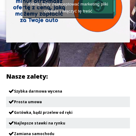
Kliknij, żeby zaakceptować marketing pliki
cookies i włączyć tę treść
Nasze zalety:
Szybka darmowa wycena
Prosta umowa
Gotówka, bądź przelew od ręki
Najlepsze stawki na rynku
Zamiana samochodu