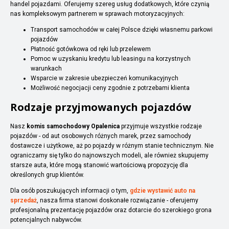
handel pojazdami. Oferujemy szereg usług dodatkowych, które czynią
nas kompleksowym partnerem w sprawach motoryzacyjnych:
Transport samochodów w całej Polsce dzięki własnemu parkowi
pojazdów
Płatność gotówkowa od ręki lub przelewem
Pomoc w uzyskaniu kredytu lub leasingu na korzystnych
warunkach
Wsparcie w zakresie ubezpieczeń komunikacyjnych
Możliwość negocjacji ceny zgodnie z potrzebami klienta
Rodzaje przyjmowanych pojazdów
Nasz
komis samochodowy Opalenica
przyjmuje wszystkie rodzaje
pojazdów - od aut osobowych różnych marek, przez samochody
dostawcze i użytkowe, aż po pojazdy w różnym stanie technicznym. Nie
ograniczamy się tylko do najnowszych modeli, ale również skupujemy
starsze auta, które mogą stanowić wartościową propozycję dla
określonych grup klientów.
Dla osób poszukujących informacji o tym,
gdzie wystawić auto na
sprzedaż
, nasza firma stanowi doskonałe rozwiązanie - oferujemy
profesjonalną prezentację pojazdów oraz dotarcie do szerokiego grona
potencjalnych nabywców.