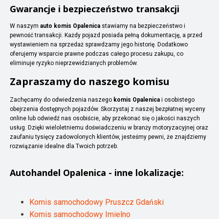
Gwarancje i bezpieczeństwo transakcji
W naszym
auto komis Opalenica
stawiamy na bezpieczeństwo i
pewność transakcji. Każdy pojazd posiada pełną dokumentację, a przed
wystawieniem na sprzedaż sprawdzamy jego historię. Dodatkowo
oferujemy wsparcie prawne podczas całego procesu zakupu, co
eliminuje ryzyko nieprzewidzianych problemów.
Zapraszamy do naszego komisu
Zachęcamy do odwiedzenia naszego
komis Opalenica
i osobistego
obejrzenia dostępnych pojazdów. Skorzystaj z naszej bezpłatnej wyceny
online lub odwiedź nas osobiście, aby przekonać się o jakości naszych
usług. Dzięki wieloletniemu doświadczeniu w branży motoryzacyjnej oraz
zaufaniu tysięcy zadowolonych klientów, jesteśmy pewni, że znajdziemy
rozwiązanie idealne dla Twoich potrzeb.
Autohandel
Opalenica
- inne lokalizacje:
Komis samochodowy Pruszcz Gdański
Komis samochodowy Imielno