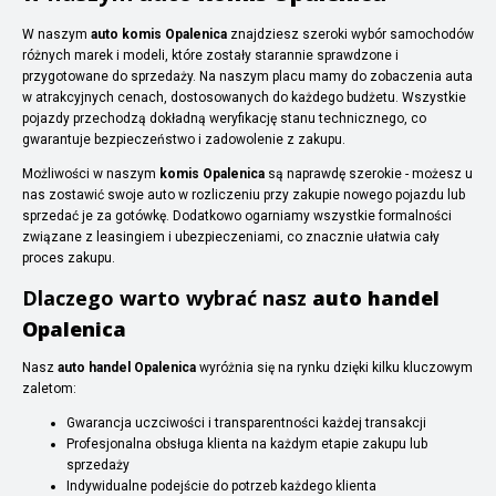
W naszym
auto komis Opalenica
znajdziesz szeroki wybór samochodów
różnych marek i modeli, które zostały starannie sprawdzone i
przygotowane do sprzedaży. Na naszym placu mamy do zobaczenia auta
w atrakcyjnych cenach, dostosowanych do każdego budżetu. Wszystkie
pojazdy przechodzą dokładną weryfikację stanu technicznego, co
gwarantuje bezpieczeństwo i zadowolenie z zakupu.
Możliwości w naszym
komis Opalenica
są naprawdę szerokie - możesz u
nas zostawić swoje auto w rozliczeniu przy zakupie nowego pojazdu lub
sprzedać je za gotówkę. Dodatkowo ogarniamy wszystkie formalności
związane z leasingiem i ubezpieczeniami, co znacznie ułatwia cały
proces zakupu.
Dlaczego warto wybrać nasz
auto handel
Opalenica
Nasz
auto handel Opalenica
wyróżnia się na rynku dzięki kilku kluczowym
zaletom:
Gwarancja uczciwości i transparentności każdej transakcji
Profesjonalna obsługa klienta na każdym etapie zakupu lub
sprzedaży
Indywidualne podejście do potrzeb każdego klienta