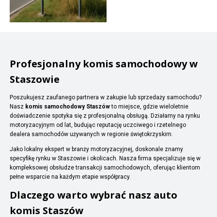
Profesjonalny komis samochodowy w
Staszowie
Poszukujesz zaufanego partnera w zakupie lub sprzedaży samochodu?
Nasz
komis samochodowy Staszów
to miejsce, gdzie wieloletnie
doświadczenie spotyka się z profesjonalną obsługą. Działamy na rynku
motoryzacyjnym od lat, budując reputację uczciwego i rzetelnego
dealera samochodów używanych w regionie świętokrzyskim.
Jako lokalny ekspert w branży motoryzacyjnej, doskonale znamy
specyfikę rynku w Staszowie i okolicach. Nasza firma specjalizuje się w
kompleksowej obsłudze transakcji samochodowych, oferując klientom
pełne wsparcie na każdym etapie współpracy.
Dlaczego warto wybrać nasz auto
komis Staszów