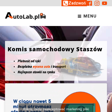
Zadzwoń
MENU
Komis samochodowy Staszów
Płatność od ręki
Bezpłatna
wycena auta
i transport
Najlepsze stawki na rynku
Kliknij, żeby zaakceptować marketing pliki