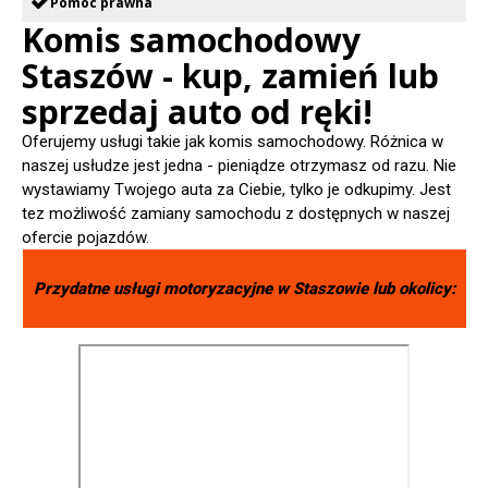
Pomoc prawna
Komis samochodowy
Staszów - kup, zamień lub
sprzedaj auto od ręki!
Oferujemy usługi takie jak komis samochodowy. Różnica w
naszej usłudze jest jedna - pieniądze otrzymasz od razu. Nie
wystawiamy Twojego auta za Ciebie, tylko je odkupimy. Jest
tez możliwość zamiany samochodu z dostępnych w naszej
ofercie pojazdów.
Przydatne usługi motoryzacyjne w
Staszowie
lub okolicy: