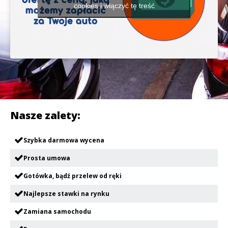
cookies i włączyć tę treść
Nasze zalety:
Szybka darmowa wycena
Prosta umowa
Gotówka, bądź przelew od ręki
Najlepsze stawki na rynku
Zamiana samochodu