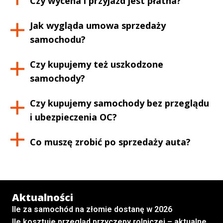
Czy wycena i przyjazd jest płatna?
Jak wygląda umowa sprzedaży
samochodu?
Czy kupujemy też uszkodzone
samochody?
Czy kupujemy samochody bez przeglądu
i ubezpieczenia OC?
Co muszę zrobić po sprzedaży auta?
Aktualności
Ile za samochód na złomie dostanę w 2026
Ile kosztuje przegląd przyczepy rolniczej – aktualne