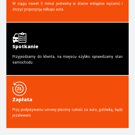
W ciągu nawet 5 minut jesteśmy w stanie wstępnie wycenić i
złozyć propozycję odkupu auta.
Spotkanie
Przyjeżdżamy do klienta, na miejscu szybko sprawdzamy stan
samochodu.
Zapłata
Przy podpisywaniu umowy płacimy całość za auto, gotówką, bądź
przelewem.