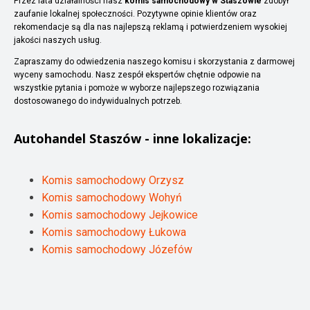
Przez lata działalności nasz
komis samochodowy w Staszowie
zdobył
zaufanie lokalnej społeczności. Pozytywne opinie klientów oraz
rekomendacje są dla nas najlepszą reklamą i potwierdzeniem wysokiej
jakości naszych usług.
Zapraszamy do odwiedzenia naszego komisu i skorzystania z darmowej
wyceny samochodu. Nasz zespół ekspertów chętnie odpowie na
wszystkie pytania i pomoże w wyborze najlepszego rozwiązania
dostosowanego do indywidualnych potrzeb.
Autohandel
Staszów
- inne lokalizacje:
Komis samochodowy Orzysz
Komis samochodowy Wohyń
Komis samochodowy Jejkowice
Komis samochodowy Łukowa
Komis samochodowy Józefów