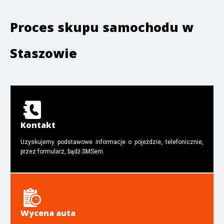
Proces skupu samochodu w
Staszowie
Kontakt
Uzyskujemy podstawowe informacje o pojeździe, telefonicznie,
przez formularz, bądź SMSem.
Wycena auta