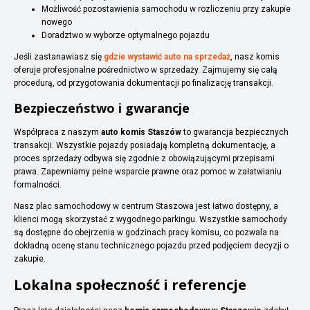
Możliwość pozostawienia samochodu w rozliczeniu przy zakupie
nowego
Doradztwo w wyborze optymalnego pojazdu
Jeśli zastanawiasz się
gdzie wystawić auto na sprzedaż
, nasz komis
oferuje profesjonalne pośrednictwo w sprzedaży. Zajmujemy się całą
procedurą, od przygotowania dokumentacji po finalizację transakcji.
Bezpieczeństwo i gwarancje
Współpraca z naszym
auto komis Staszów
to gwarancja bezpiecznych
transakcji. Wszystkie pojazdy posiadają kompletną dokumentację, a
proces sprzedaży odbywa się zgodnie z obowiązującymi przepisami
prawa. Zapewniamy pełne wsparcie prawne oraz pomoc w załatwianiu
formalności.
Nasz plac samochodowy w centrum Staszowa jest łatwo dostępny, a
klienci mogą skorzystać z wygodnego parkingu. Wszystkie samochody
są dostępne do obejrzenia w godzinach pracy komisu, co pozwala na
dokładną ocenę stanu technicznego pojazdu przed podjęciem decyzji o
zakupie.
Lokalna społeczność i referencje