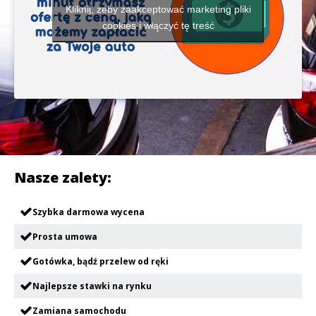
Kliknij, żeby zaakceptować marketing pliki
cookies i włączyć tę treść
Nasze zalety:
Szybka darmowa wycena
Prosta umowa
Gotówka, bądź przelew od ręki
Najlepsze stawki na rynku
Zamiana samochodu