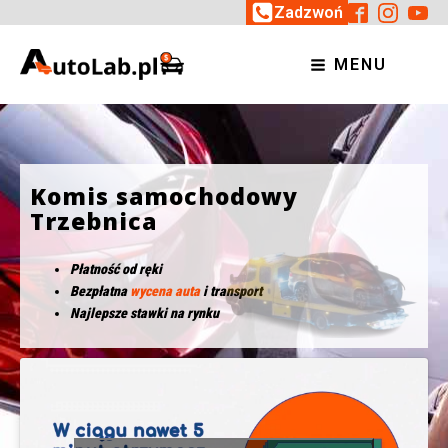
Zadzwoń
MENU
Komis samochodowy
Trzebnica
Płatność od ręki
Bezpłatna
wycena auta
i transport
Najlepsze stawki na rynku