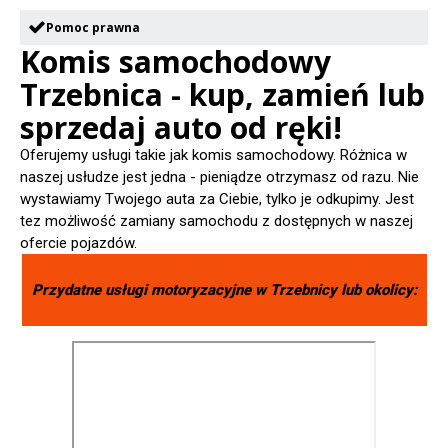
Pomoc prawna
Komis samochodowy
Trzebnica - kup, zamień lub
sprzedaj auto od ręki!
Oferujemy usługi takie jak komis samochodowy. Różnica w
naszej usłudze jest jedna - pieniądze otrzymasz od razu. Nie
wystawiamy Twojego auta za Ciebie, tylko je odkupimy. Jest
tez możliwość zamiany samochodu z dostępnych w naszej
ofercie pojazdów.
Przydatne usługi motoryzacyjne w
Trzebnicy
lub okolicy: