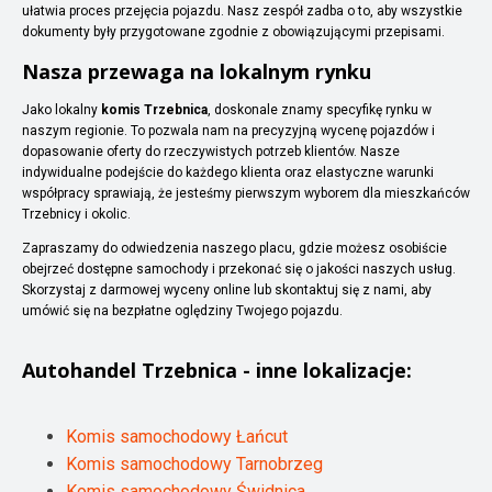
ułatwia proces przejęcia pojazdu. Nasz zespół zadba o to, aby wszystkie
dokumenty były przygotowane zgodnie z obowiązującymi przepisami.
Nasza przewaga na lokalnym rynku
Jako lokalny
komis Trzebnica
, doskonale znamy specyfikę rynku w
naszym regionie. To pozwala nam na precyzyjną wycenę pojazdów i
dopasowanie oferty do rzeczywistych potrzeb klientów. Nasze
indywidualne podejście do każdego klienta oraz elastyczne warunki
współpracy sprawiają, że jesteśmy pierwszym wyborem dla mieszkańców
Trzebnicy i okolic.
Zapraszamy do odwiedzenia naszego placu, gdzie możesz osobiście
obejrzeć dostępne samochody i przekonać się o jakości naszych usług.
Skorzystaj z darmowej wyceny online lub skontaktuj się z nami, aby
umówić się na bezpłatne oględziny Twojego pojazdu.
Autohandel
Trzebnica
- inne lokalizacje:
Komis samochodowy Łańcut
Komis samochodowy Tarnobrzeg
Komis samochodowy Świdnica