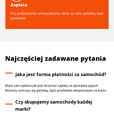
Zapłata
Przy podpisywaniu umowy płacimy całość za auto, gotówką, bądź
przelewem.
Najczęściej zadawane pytania
Jaka jest forma płatności za samochód?
Klient sam wybiera jak woli otrzymać zapłatę za sprzedany pojazd.
Możemy rozliczyć się gotówką, bądź przelewem ekspresowym na konto.
Czy skupujemy samochody każdej
marki?