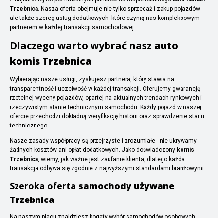
Trzebnica
. Nasza oferta obejmuje nie tylko sprzedaż i zakup pojazdów,
ale także szereg usług dodatkowych, które czynią nas kompleksowym
partnerem w każdej transakcji samochodowej.
Dlaczego warto wybrać nasz
auto
komis Trzebnica
Wybierając nasze usługi, zyskujesz partnera, który stawia na
transparentność i uczciwość w każdej transakcji. Oferujemy gwarancję
rzetelnej wyceny pojazdów, opartej na aktualnych trendach rynkowych i
rzeczywistym stanie technicznym samochodu. Każdy pojazd w naszej
ofercie przechodzi dokładną weryfikację historii oraz sprawdzenie stanu
technicznego.
Nasze zasady współpracy są przejrzyste i zrozumiałe - nie ukrywamy
żadnych kosztów ani opłat dodatkowych. Jako doświadczony
komis
Trzebnica
, wiemy, jak ważne jest zaufanie klienta, dlatego każda
transakcja odbywa się zgodnie z najwyższymi standardami branżowymi.
Szeroka oferta
samochody używane
Trzebnica
Na naszym placu znajdziesz bogaty wybór samochodów osobowych