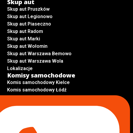
Skup aut
Skup aut Pruszków
Skup aut Legionowo
Skup aut Piaseczno
Skup aut Radom
Skup aut Marki
Skup aut Wołomin
Skup aut Warszawa Bemowo
Skup aut Warszawa Wola
Lokalizacje
Komisy samochodowe
Komis samochodowy Kielce
Komis samochodowy Łódź
Komis samochodowy Kraków
Komis samochodowy Radom
Komis samochodowy Płock
Komis samochodowy Opole
Komis samochodowy Lublin