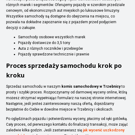
różnych marek i segmentów. Oferujemy pojazdy w szerokim przedziale
cenowym, od ekonomicznych aut miejskich po luksusowe limuzyny.
Wszystkie samochody są dostępne do obejrzenia na miejscu, co
pozwala na dokładne zapoznanie się z pojazdem przed podjęciem
decyzji o zakupie.
Samochody osobowe wszystkich marek
Pojazdy dostawcze do 3,5 tony
Auta z różnych roczników i przebiegów
Pojazdy sprawdzone technicznie i prawnie
Proces sprzedaży samochodu krok po
kroku
Sprzedaż samochodu w naszym
komis samochodowy w Trzebnicy
to
prosty i szybki proces. Rozpoczynamy od darmowej wyceny online, którą
możesz otrzymać wypełniając formularz na naszej stronie internetowej.
Następnie, jeśli jesteś zainteresowany naszą ofertą, dojeżdżamy
bezpłatnie do Ciebie w dowolne miejsce w Trzebnicy i okolicach.
Po oględzinach pojazdu i potwierdzeniu wyceny, płacimy od ręki gotówką.
Cały proces, od pierwszego kontaktu do finalizacji transakcji, może zająć
zaledwie kilka godzin. Jeśli zastanawiasz się
jak wycenić uszkodzony