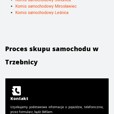
Komis samochodowy Mirosławiec
Komis samochodowy Leśnica
Proces skupu samochodu w
Trzebnicy
Kontakt
Uzyskujemy podstawowe informacje o pojeździe, telefonicznie,
przez formularz, bądź SMSem.