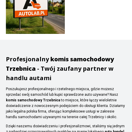
Profesjonalny
komis samochodowy
Trzebnica
- Twój zaufany partner w
handlu autami
Poszukujesz profesjonalnego i rzetelnego miejsca, gdzie możesz
sprzedać swój samochód lub kupić sprawdzone auto używane? Nasz
komis samochodowy Trzebnica
to miejsce, które łączy wieloletnie
doświadczenie z nowoczesnym podejściem do obsługi klienta. Działamy
jako legalna polska firma, oferując kompleksowe usługi w zakresie
handlu samochodami używanymi na terenie całej Trzebnicy i okolic.
Dzięki naszemu doświadczeniu i profesjonalizmowi, staliśmy się jednym
z najbardziej rozpoznawalnych punktów na mapie lokalnego
auto handel