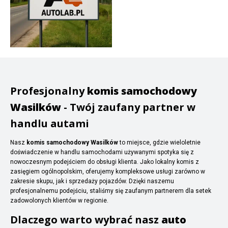
Profesjonalny
komis samochodowy
Wasilków
- Twój zaufany partner w
handlu autami
Nasz
komis samochodowy Wasilków
to miejsce, gdzie wieloletnie
doświadczenie w handlu samochodami używanymi spotyka się z
nowoczesnym podejściem do obsługi klienta. Jako lokalny komis z
zasięgiem ogólnopolskim, oferujemy kompleksowe usługi zarówno w
zakresie skupu, jak i sprzedaży pojazdów. Dzięki naszemu
profesjonalnemu podejściu, staliśmy się zaufanym partnerem dla setek
zadowolonych klientów w regionie.
Dlaczego warto wybrać nasz
auto