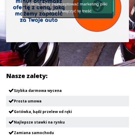
Kliknij, żeby zaakceptować marketing pliki
cookies i włączyć tę treść
Nasze zalety:
Szybka darmowa wycena
Prosta umowa
Gotówka, bądź przelew od ręki
Najlepsze stawki na rynku
Zamiana samochodu