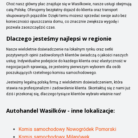
Choć nasz główny plac znajduje się w Wasilkowie, nasze usługi obejmują
całą Polskę. Oferujemy bezpłatny dojazd do klienta oraz transport
skupowanych pojazdów. Dzięki temu możesz sprzedać swoje auto bez
konieczności opuszczania domu, co znacznie zwiększa wygodę i
pozwala zaoszczędzić czas.
Dlaczego jesteśmy najlepsi w regionie
Nasze wieloletnie doświadczenie na lokalnym rynku oraz setki
pozytywnych opinii zadowolonych klientów świadczą o jakości naszych
usług. Indywidualne podejście do każdego klienta oraz elastyczność w
negocjacjach sprawiają, że jesteśmy pierwszym wyborem dla osób
poszukujących rzetelnego komisu samochodowego.
Jesteśmy legalną polską firmą z wieloletnim doświadczeniem, która
stawia na profesjonalizm i zadowolenie klienta. Skontaktuj się z nami już
dziś i przekonaj się, dlaczego tysiące klientów wybrało właśnie nas!
Autohandel
Wasilków
- inne lokalizacje:
Komis samochodowy Nowogródek Pomorski
Komis samochodowy Milanówek