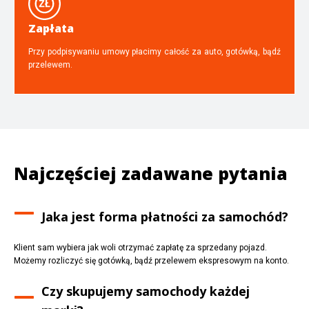
Zapłata
Przy podpisywaniu umowy płacimy całość za auto, gotówką, bądź
przelewem.
Najczęściej zadawane pytania
Jaka jest forma płatności za samochód?
Klient sam wybiera jak woli otrzymać zapłatę za sprzedany pojazd.
Możemy rozliczyć się gotówką, bądź przelewem ekspresowym na konto.
Czy skupujemy samochody każdej