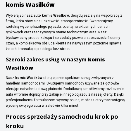
komis Wasilków
Wybierając nasz
auto komis Wasilków
, decydujesz się na współpracę z
firmą, która stawia na uczciwość i transparentność. Gwarantujemy
rzetelną wycenę każdego pojazdu, opartą na aktualnych cenach
rynkowych oraz rzeczywistym stanie technicznym auta. Nasz
błyskawiczny proces zakupu i sprzedaży pozwala zaoszczędzić cenny
czas, a kompleksowa obsługa klienta na najwyższym poziomie sprawia,
że cała transakcja przebiega bez stresu.
Szeroki zakres usług w naszym
komis
Wasilków
Nasz
komis Wasilków
oferuje pełen spektrum usług związanych z
handlem samochodami. Skupujemy samochody używane za gotówkę,
oferując natychmiastową płatność. Dodatkowo, umożliwiamy rozliczenie
auta w formie dopłaty przy zakupie innego pojazdu z naszej oferty. Dzięki
profesjonalnemu formularzowi wyceny online, możesz otrzymać wstępną
wycenę swojego auta w zaledwie kilka minut.
Proces sprzedaży samochodu krok po
kroku