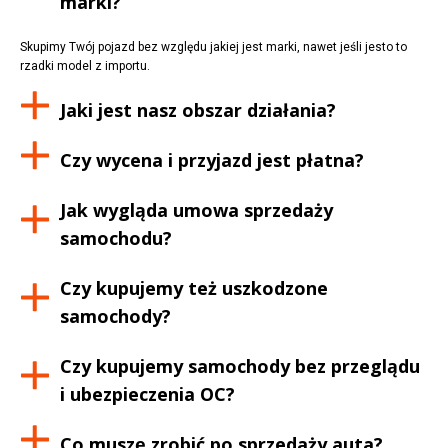
marki?
Skupimy Twój pojazd bez względu jakiej jest marki, nawet jeśli jesto to
rzadki model z importu.
Jaki jest nasz obszar działania?
Czy wycena i przyjazd jest płatna?
Jak wygląda umowa sprzedaży
samochodu?
Czy kupujemy też uszkodzone
samochody?
Czy kupujemy samochody bez przeglądu
i ubezpieczenia OC?
Co muszę zrobić po sprzedaży auta?