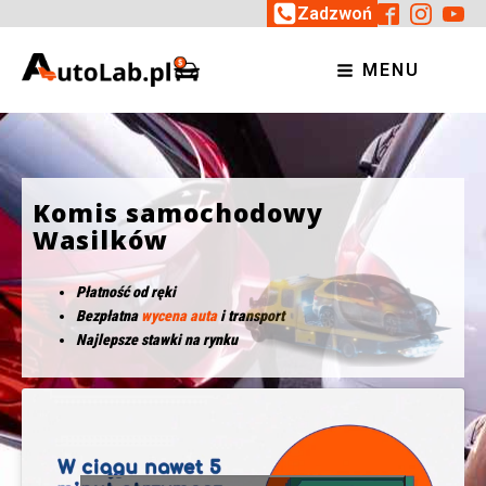
Zadzwoń
MENU
Komis samochodowy
Wasilków
Płatność od ręki
Bezpłatna
wycena auta
i transport
Najlepsze stawki na rynku