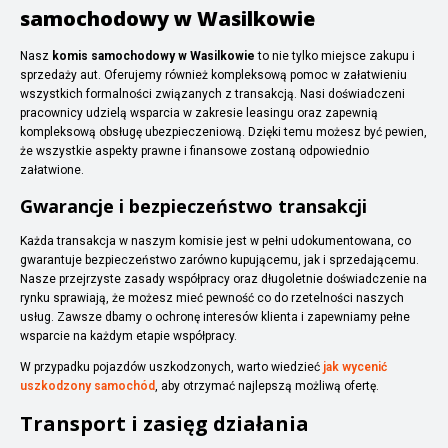
samochodowy w Wasilkowie
Nasz
komis samochodowy w Wasilkowie
to nie tylko miejsce zakupu i
sprzedaży aut. Oferujemy również kompleksową pomoc w załatwieniu
wszystkich formalności związanych z transakcją. Nasi doświadczeni
pracownicy udzielą wsparcia w zakresie leasingu oraz zapewnią
kompleksową obsługę ubezpieczeniową. Dzięki temu możesz być pewien,
że wszystkie aspekty prawne i finansowe zostaną odpowiednio
załatwione.
Gwarancje i bezpieczeństwo transakcji
Każda transakcja w naszym komisie jest w pełni udokumentowana, co
gwarantuje bezpieczeństwo zarówno kupującemu, jak i sprzedającemu.
Nasze przejrzyste zasady współpracy oraz długoletnie doświadczenie na
rynku sprawiają, że możesz mieć pewność co do rzetelności naszych
usług. Zawsze dbamy o ochronę interesów klienta i zapewniamy pełne
wsparcie na każdym etapie współpracy.
W przypadku pojazdów uszkodzonych, warto wiedzieć
jak wycenić
uszkodzony samochód
, aby otrzymać najlepszą możliwą ofertę.
Transport i zasięg działania