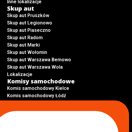
Inne lokalizacje
Skup aut
Skup aut Pruszków
Skup aut Legionowo
Skup aut Piaseczno
Skup aut Radom
Skup aut Marki
Skup aut Wołomin
Skup aut Warszawa Bemowo
Skup aut Warszawa Wola
Lokalizacje
Komisy samochodowe
Komis samochodowy Kielce
Komis samochodowy Łódź
Komis samochodowy Kraków
Komis samochodowy Radom
Komis samochodowy Płock
Komis samochodowy Opole