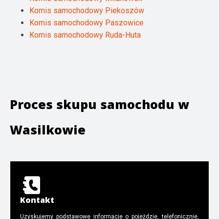
Komis samochodowy Piekoszów
Komis samochodowy Paszowice
Komis samochodowy Ruda-Huta
Proces skupu samochodu w
Wasilkowie
Kontakt
Uzyskujemy podstawowe informacje o pojeździe, telefonicznie,