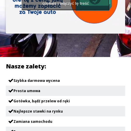
cookies i włączyć tę treść
Nasze zalety:
Szybka darmowa wycena
Prosta umowa
Gotówka, bądź przelew od ręki
Najlepsze stawki na rynku
Zamiana samochodu