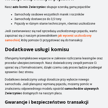
Nasz
auto komis Zwierzyniec
skupuje szeroką gamę pojazdów:
Samochody osobowe wszystkich marek i roczników
Samochody dostawcze do 3,5 tony
Pojazdy w różnym stanie technicznym, również uszkodzone
Jeśli zastanawiasz się nad sprzedażą uszkodzonego pojazdu, warto
zapoznać się z naszym przewodnikiem
jak wycenić uszkodzony
samochód
, który pomoże Ci przygotować się do transakcji.
Dodatkowe usługi komisu
Oferujemy kompleksowe wsparcie w zakresie rozliczania leasingów oraz
procedur ubezpieczeniowych. Nasz doświadczony zespół pomoże Ci
uporać się z formalnościami, dzięki czemu cały proces będzie przebiegał
sprawnie i bez stresu.
Dodatkowo świadczymy usługi doradcze przy wyborze nowego
samochodu. Jeśli planujesz wymianę pojazdu, możemy pomóc w
znalezieniu odpowiedniego modelu spośród
samochodów używanych
Zwierzyniec
dostępnych na naszym placu.
Gwarancje i bezpieczeństwo transakcji