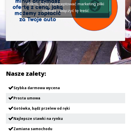
Kliknij, żeby zaakceptować marketing pliki
cookies i włączyć tę treść
Nasze zalety:
Szybka darmowa wycena
Prosta umowa
Gotówka, bądź przelew od ręki
Najlepsze stawki na rynku
Zamiana samochodu