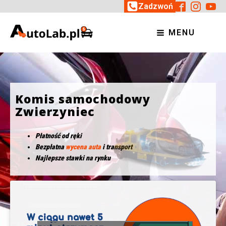
Zadzwoń
MENU
Komis samochodowy
Zwierzyniec
Płatność od ręki
Bezpłatna
wycena auta
i transport
Najlepsze stawki na rynku