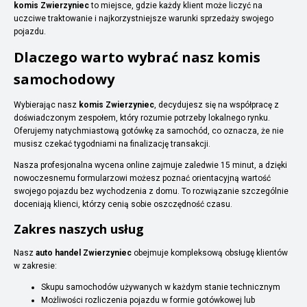
komis Zwierzyniec
to miejsce, gdzie każdy klient może liczyć na
uczciwe traktowanie i najkorzystniejsze warunki sprzedaży swojego
pojazdu.
Dlaczego warto wybrać nasz komis
samochodowy
Wybierając nasz
komis Zwierzyniec
, decydujesz się na współpracę z
doświadczonym zespołem, który rozumie potrzeby lokalnego rynku.
Oferujemy natychmiastową gotówkę za samochód, co oznacza, że nie
musisz czekać tygodniami na finalizację transakcji.
Nasza profesjonalna wycena online zajmuje zaledwie 15 minut, a dzięki
nowoczesnemu formularzowi możesz poznać orientacyjną wartość
swojego pojazdu bez wychodzenia z domu. To rozwiązanie szczególnie
doceniają klienci, którzy cenią sobie oszczędność czasu.
Zakres naszych usług
Nasz
auto handel Zwierzyniec
obejmuje kompleksową obsługę klientów
w zakresie:
Skupu samochodów używanych w każdym stanie technicznym
Możliwości rozliczenia pojazdu w formie gotówkowej lub