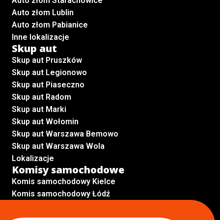
Auto złom Starachowice
Auto złom Lublin
Auto złom Pabianice
Inne lokalizacje
Skup aut
Skup aut Pruszków
Skup aut Legionowo
Skup aut Piaseczno
Skup aut Radom
Skup aut Marki
Skup aut Wołomin
Skup aut Warszawa Bemowo
Skup aut Warszawa Wola
Lokalizacje
Komisy samochodowe
Komis samochodowy Kielce
Komis samochodowy Łódź
Komis samochodowy Kraków
Komis samochodowy Radom