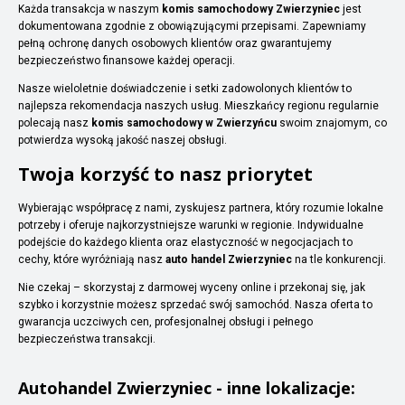
Każda transakcja w naszym
komis samochodowy Zwierzyniec
jest
dokumentowana zgodnie z obowiązującymi przepisami. Zapewniamy
pełną ochronę danych osobowych klientów oraz gwarantujemy
bezpieczeństwo finansowe każdej operacji.
Nasze wieloletnie doświadczenie i setki zadowolonych klientów to
najlepsza rekomendacja naszych usług. Mieszkańcy regionu regularnie
polecają nasz
komis samochodowy w Zwierzyńcu
swoim znajomym, co
potwierdza wysoką jakość naszej obsługi.
Twoja korzyść to nasz priorytet
Wybierając współpracę z nami, zyskujesz partnera, który rozumie lokalne
potrzeby i oferuje najkorzystniejsze warunki w regionie. Indywidualne
podejście do każdego klienta oraz elastyczność w negocjacjach to
cechy, które wyróżniają nasz
auto handel Zwierzyniec
na tle konkurencji.
Nie czekaj – skorzystaj z darmowej wyceny online i przekonaj się, jak
szybko i korzystnie możesz sprzedać swój samochód. Nasza oferta to
gwarancja uczciwych cen, profesjonalnej obsługi i pełnego
bezpieczeństwa transakcji.
Autohandel
Zwierzyniec
- inne lokalizacje: