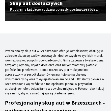
Skup aut dostaczywch
Kupujemy każdego rodzaju pojazdy dostawcze i busy.
Profesjonalny skup aut w Brzeszczach oferuje kompleksową obsługę w
zakresie skupu pojazdów osobowych i dostawczych wszystkich marek,
również uszkodzonych i powypadkowych. Firma zapewnia błyskawiczną,
bezpłatną wycenę, dojazd do klienta oraz natychmiastową płatność
gotówką lub przelewem. Proces sprzedaży jest maksymalnie
uproszczony, a zespół ekspertów gwarantuje pełną obsługę
dokumentacyjną wraz z wyrejestrowaniem pojazdu. Działamy głównie w
Brzeszczach i województwie małopolskim, jednak w przypadku
atrakcyjnych ofert dojeżdżamy w dowolne miejsce w Polsce - skontaktuj
się z nami, aby otrzymać najlepszą ofertę na rynku.
Profesjonalny skup aut w Brzeszczach -
najlepsza oferta w regionie