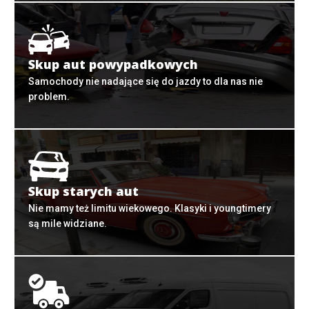
Skup aut powypadkowych
Samochody nie nadające się do jazdy to dla nas nie
problem.
Skup starych aut
Nie mamy też limitu wiekowego. Klasyki i youngtimery
są mile widziane.