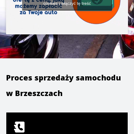
cookies i włączyć tę treść
Proces sprzedaży samochodu
w
Brzeszczach