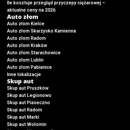
Ile kosztuje przegląd przyczepy ciężarowej –
aktualne ceny na 2026
Auto złom
Auto złom Kielce
Auto złom Skarżysko Kamienna
Auto złom Radom
Auto złom Kraków
Auto złom Starachowice
Auto złom Lublin
Auto złom Pabianice
Inne lokalizacje
Skup aut
Skup aut Pruszków
Skup aut Legionowo
Skup aut Piaseczno
Skup aut Radom
Skup aut Marki
Skup aut Wołomin