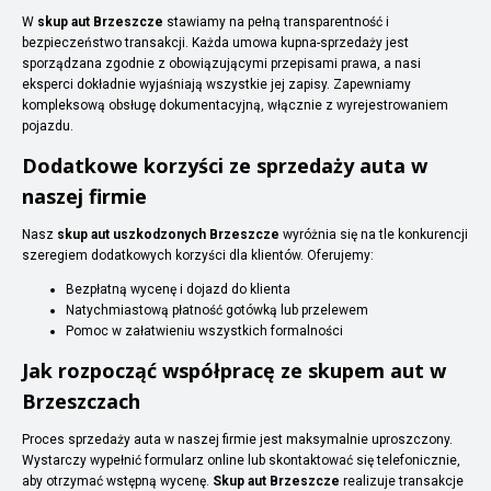
W
skup aut Brzeszcze
stawiamy na pełną transparentność i
bezpieczeństwo transakcji. Każda umowa kupna-sprzedaży jest
sporządzana zgodnie z obowiązującymi przepisami prawa, a nasi
eksperci dokładnie wyjaśniają wszystkie jej zapisy. Zapewniamy
kompleksową obsługę dokumentacyjną, włącznie z wyrejestrowaniem
pojazdu.
Dodatkowe korzyści ze sprzedaży auta w
naszej firmie
Nasz
skup aut uszkodzonych Brzeszcze
wyróżnia się na tle konkurencji
szeregiem dodatkowych korzyści dla klientów. Oferujemy:
Bezpłatną wycenę i dojazd do klienta
Natychmiastową płatność gotówką lub przelewem
Pomoc w załatwieniu wszystkich formalności
Jak rozpocząć współpracę ze skupem aut w
Brzeszczach
Proces sprzedaży auta w naszej firmie jest maksymalnie uproszczony.
Wystarczy wypełnić formularz online lub skontaktować się telefonicznie,
aby otrzymać wstępną wycenę.
Skup aut Brzeszcze
realizuje transakcje