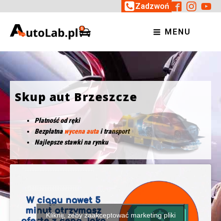
Zadzwoń
MENU
Skup aut Brzeszcze
Płatność od ręki
Bezpłatna
wycena auta
i transport
Najlepsze stawki na rynku
Kliknij, żeby zaakceptować marketing pliki