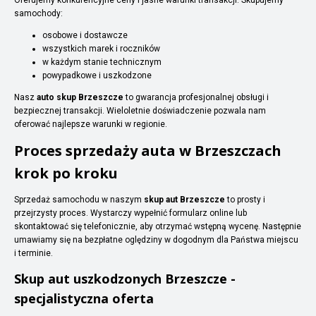
samochody:
osobowe i dostawcze
wszystkich marek i roczników
w każdym stanie technicznym
powypadkowe i uszkodzone
Nasz
auto skup Brzeszcze
to gwarancja profesjonalnej obsługi i
bezpiecznej transakcji. Wieloletnie doświadczenie pozwala nam
oferować najlepsze warunki w regionie.
Proces sprzedaży auta w Brzeszczach
krok po kroku
Sprzedaż samochodu w naszym
skup aut Brzeszcze
to prosty i
przejrzysty proces. Wystarczy wypełnić formularz online lub
skontaktować się telefonicznie, aby otrzymać wstępną wycenę. Następnie
umawiamy się na bezpłatne oględziny w dogodnym dla Państwa miejscu
i terminie.
Skup aut uszkodzonych Brzeszcze -
specjalistyczna oferta