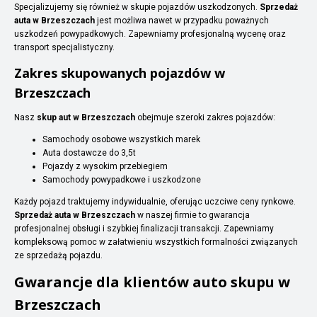
Specjalizujemy się również w skupie pojazdów uszkodzonych.
Sprzedaż
auta w Brzeszczach
jest możliwa nawet w przypadku poważnych
uszkodzeń powypadkowych. Zapewniamy profesjonalną wycenę oraz
transport specjalistyczny.
Zakres skupowanych pojazdów w
Brzeszczach
Nasz
skup aut w Brzeszczach
obejmuje szeroki zakres pojazdów:
Samochody osobowe wszystkich marek
Auta dostawcze do 3,5t
Pojazdy z wysokim przebiegiem
Samochody powypadkowe i uszkodzone
Każdy pojazd traktujemy indywidualnie, oferując uczciwe ceny rynkowe.
Sprzedaż auta w Brzeszczach
w naszej firmie to gwarancja
profesjonalnej obsługi i szybkiej finalizacji transakcji. Zapewniamy
kompleksową pomoc w załatwieniu wszystkich formalności związanych
ze sprzedażą pojazdu.
Gwarancje dla klientów auto skupu w
Brzeszczach