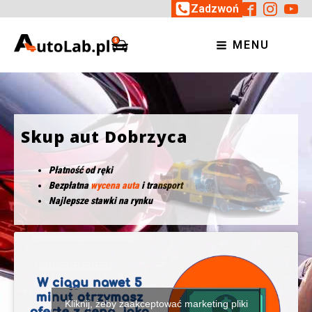
Zadzwoń
MENU
Skup aut Dobrzyca
Płatność od ręki
Bezpłatna
wycena auta
i transport
Najlepsze stawki na rynku
Kliknij, żeby zaakceptować marketing pliki