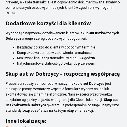
prawem, a każda transakcja jest odpowiednio dokumentowana. Dbamy o
ochronę danych osobowych naszych klientów zgodnie z wymogami
RODO.
Dodatkowe korzyści dla klientów
Wychodząc naprzeciw oczekiwaniom klientów,
skup aut uszkodzonych
Dobrzyca
oferuje szereg dodatkowych udogodnień:
Bezpłatny dojazd do klienta w dogodnym terminie
Kompleksowa pomoc w załatwieniu formalności
Możliwość finalizacji transakcji w ciągu 24 godzin
Natychmiastowa płatność gotówką lub przelewem
Skup aut w Dobrzycy - rozpocznij współpracę
Proces sprzedaży samochodu w naszym
skupie aut Dobrzyca
jest
niezwykle prosty. Wystarczy wypełnić formularz wyceny online lub
skontaktować się z nami telefonicznie. Nasi eksperci przeprowadzą
bezpłatne oględziny pojazdu w dogodnej dla Ciebie lokalizacji.
Skup aut
uszkodzonych Dobrzyca
gwarantuje profesjonalną obsługę i najwyższe
standardy bezpieczeństwa na każdym etapie transakcji.
Inne lokalizacje: