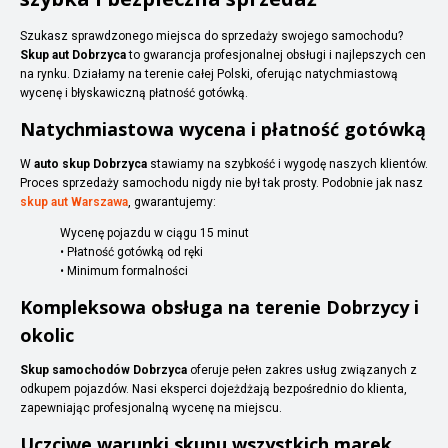
Szukasz sprawdzonego miejsca do sprzedaży swojego samochodu?
Skup aut Dobrzyca
to gwarancja profesjonalnej obsługi i najlepszych cen
na rynku. Działamy na terenie całej Polski, oferując natychmiastową
wycenę i błyskawiczną płatność gotówką.
Natychmiastowa wycena i płatność gotówką
W
auto skup Dobrzyca
stawiamy na szybkość i wygodę naszych klientów.
Proces sprzedaży samochodu nigdy nie był tak prosty. Podobnie jak nasz
skup aut Warszawa
, gwarantujemy:
Wycenę pojazdu w ciągu 15 minut
• Płatność gotówką od ręki
• Minimum formalności
Kompleksowa obsługa na terenie Dobrzycy i
okolic
Skup samochodów Dobrzyca
oferuje pełen zakres usług związanych z
odkupem pojazdów. Nasi eksperci dojeżdżają bezpośrednio do klienta,
zapewniając profesjonalną wycenę na miejscu.
Uczciwe warunki skupu wszystkich marek