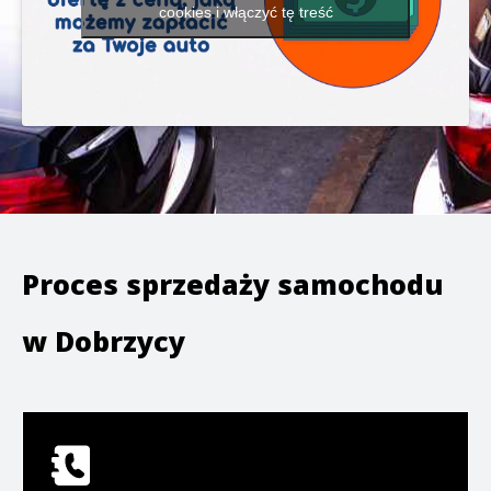
cookies i włączyć tę treść
Proces sprzedaży samochodu
w
Dobrzycy