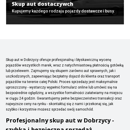
Skup aut dostaczywch
Kupujemy każdego rodzaju pojazdy dostawcze i busy.
Skup aut w Dobrzycy oferuje profesjonalną i błyskawiczną wycenę
pojazdów wszystkich marek, wraz z natychmiastową płatnością gotówką
lub przelewem. Zajmujemy się skupem zarówno aut sprawnych, jak i
uszkodzonych, zapewniając bezpłatny dojazd do klienta oraz transport
pojazdów na terenie całej Polski. Proces sprzedaży jest maksymalnie
uproszczony - wystarczy wypełnić formularz online lub umówić się na
bezpośrednie oględziny, a wszystkie formalności załatwiamy na miejscu
w ciągu 24 godzin. Gwarantujemy pełne bezpieczeństwo transakcji oraz
najwyższe ceny na rynku - skontaktuj się z nami i przekonaj się, jak
szybko i korzystnie możesz sprzedać swój samochód.
Profesjonalny skup aut w Dobrzycy -
szybka i bezpieczna sprzedaż