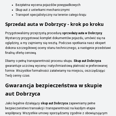
Bezpłatna wycena pojazdów powypadkowych
Skup aut z usterkami mechanicznymi
Transport specjalistyczny na terenie całego kraju
Sprzedaż auta w Dobrzycy - krok po kroku
Przygotowaliśmy przejrzystą procedurę
sprzedaży auta w Dobrzycy
.
Wystarczy przygotować komplet dokumentów pojazdu, umówić się na
oględziny, a my zajmiemy się resztą. Podczas spotkania nasz ekspert
dokona szczegółowej oceny stanu technicznego, a następnie przedstawi
finalną ofertę cenową.
Dbamy o pełną transparentność procesu skupu.
Skup aut Dobrzyca
gwarantuje uczciwą wycenę i natychmiastową płatność w preferowanej
formie. Wszystkie formalności załatwiamy na miejscu, oszczędzając
Twój cenny czas.
Gwarancja bezpieczeństwa w skupie
aut Dobrzyca
Jako legalnie działający
skup aut Dobrzyca
zapewniamy pełne
bezpieczeństwo transakcji i transparentność na każdym etapie
współpracy. Wszystkie umowy sporządzamy zgodnie z obowiązującym