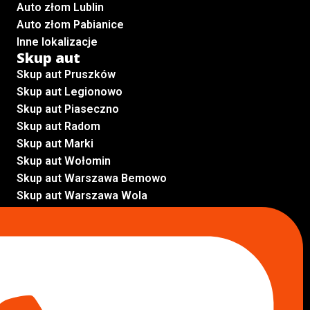
Auto złom Lublin
Auto złom Pabianice
Inne lokalizacje
Skup aut
Skup aut Pruszków
Skup aut Legionowo
Skup aut Piaseczno
Skup aut Radom
Skup aut Marki
Skup aut Wołomin
Skup aut Warszawa Bemowo
Skup aut Warszawa Wola
Lokalizacje
Komisy samochodowe
Komis samochodowy Kielce
Komis samochodowy Łódź
Komis samochodowy Kraków
Komis samochodowy Radom