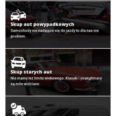
Skup aut powypadkowych
Samochody nie nadające się do jazdy to dla nas nie
problem.
Skup starych aut
Nie mamy też limitu wiekowego. Klasyki i youngtimery
są mile widziane.