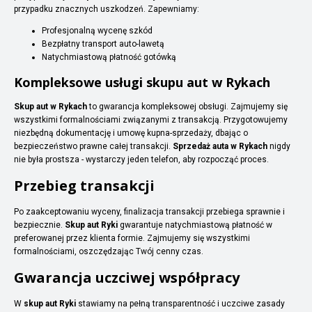
przypadku znacznych uszkodzeń. Zapewniamy:
Profesjonalną wycenę szkód
Bezpłatny transport auto-lawetą
Natychmiastową płatność gotówką
Kompleksowe usługi skupu aut w Rykach
Skup aut w Rykach
to gwarancja kompleksowej obsługi. Zajmujemy się
wszystkimi formalnościami związanymi z transakcją. Przygotowujemy
niezbędną dokumentację i umowę kupna-sprzedaży, dbając o
bezpieczeństwo prawne całej transakcji.
Sprzedaż auta w Rykach
nigdy
nie była prostsza - wystarczy jeden telefon, aby rozpocząć proces.
Przebieg transakcji
Po zaakceptowaniu wyceny, finalizacja transakcji przebiega sprawnie i
bezpiecznie.
Skup aut Ryki
gwarantuje natychmiastową płatność w
preferowanej przez klienta formie. Zajmujemy się wszystkimi
formalnościami, oszczędzając Twój cenny czas.
Gwarancja uczciwej współpracy
W
skup aut Ryki
stawiamy na pełną transparentność i uczciwe zasady