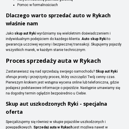
Pomoc w formalnościach
Dlaczego warto sprzedać auto w Rykach
właśnie nam
Jako
skup aut Ryki
wyróżniamy się wieloletnim doświadczeniem i
indywidualnym podejściem do każdego klienta.
Auto skup Ryki
to
gwarancja uczciwej wyceny i bezpiecznej transakcji. Skupujemy pojazdy
wszystkich marek, w każdym stanie technicznym.
Proces sprzedaży auta w Rykach
Zastanawiasz się nad sprzedażą swojego samochodu?
Skup aut Ryki
oferuje prosty i przejrzysty proces, który oszczędzi Twój cenny czas.
Pierwszym krokiem jest wstępna wycena online lub telefoniczna, gdzie
podajesz podstawowe informacje o pojeździe. Następnie umawiamy się
na dogodny termin oględzin bezpośrednio u Ciebie.
Skup aut uszkodzonych Ryki - specjalna
oferta
Specjalizujemy się również w skupie pojazdów uszkodzonych i
powypadkowych.
Sprzedaż auta w Rykach
jest możliwa nawet w