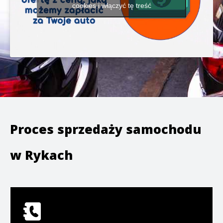
cookies i włączyć tę treść
Proces sprzedaży samochodu
w
Rykach