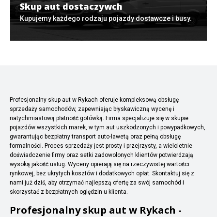
Skup aut dostaczywch
Kupujemy każdego rodzaju pojazdy dostawcze i busy.
Profesjonalny skup aut w Rykach oferuje kompleksową obsługę
sprzedaży samochodów, zapewniając błyskawiczną wycenę i
natychmiastową płatność gotówką. Firma specjalizuje się w skupie
pojazdów wszystkich marek, w tym aut uszkodzonych i powypadkowych,
gwarantując bezpłatny transport auto-lawetą oraz pełną obsługę
formalności. Proces sprzedaży jest prosty i przejrzysty, a wieloletnie
doświadczenie firmy oraz setki zadowolonych klientów potwierdzają
wysoką jakość usług. Wyceny opierają się na rzeczywistej wartości
rynkowej, bez ukrytych kosztów i dodatkowych opłat. Skontaktuj się z
nami już dziś, aby otrzymać najlepszą ofertę za swój samochód i
skorzystać z bezpłatnych oględzin u klienta.
Profesjonalny skup aut w Rykach -