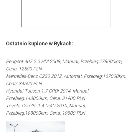
Ostatnio kupione w
Rykach
:
Peugeot 407 2.0 HDI 2008, Manual, Przebieg:278000km,
Cena: 12500 PLN
Mercedes-Benz C220 2012, Automat, Przebieg:167000km,
Cena: 34500 PLN
Hyundai Tucson 1.7 CRDi 2014, Manual,
Przebieg:143000km, Cena: 31900 PLN
Toyota Corolla 1.4 D-4D 2010, Manual,
Przebieg:198000km, Cena: 19800 PLN