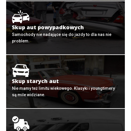
Skup aut powypadkowych
Samochody nie nadające się do jazdy to dla nas nie
problem.
Skup starych aut
Nie mamy też limitu wiekowego. Klasyki i youngtimery
są mile widziane.