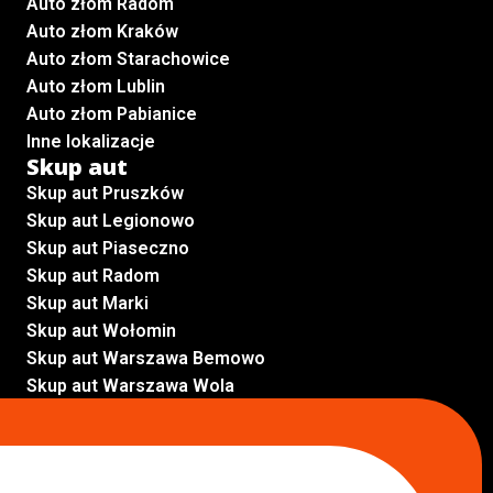
Auto złom Radom
Auto złom Kraków
Auto złom Starachowice
Auto złom Lublin
Auto złom Pabianice
Inne lokalizacje
Skup aut
Skup aut Pruszków
Skup aut Legionowo
Skup aut Piaseczno
Skup aut Radom
Skup aut Marki
Skup aut Wołomin
Skup aut Warszawa Bemowo
Skup aut Warszawa Wola
Lokalizacje
Komisy samochodowe
Komis samochodowy Kielce
Komis samochodowy Łódź