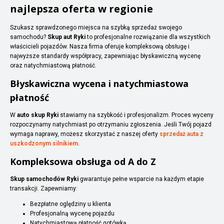
najlepsza oferta w regionie
Szukasz sprawdzonego miejsca na szybką sprzedaż swojego
samochodu?
Skup aut Ryki
to profesjonalne rozwiązanie dla wszystkich
właścicieli pojazdów. Nasza firma oferuje kompleksową obsługę i
najwyższe standardy współpracy, zapewniając błyskawiczną wycenę
oraz natychmiastową płatność.
Błyskawiczna wycena i natychmiastowa
płatność
W
auto skup Ryki
stawiamy na szybkość i profesjonalizm. Proces wyceny
rozpoczynamy natychmiast po otrzymaniu zgłoszenia. Jeśli Twój pojazd
wymaga naprawy, możesz skorzystać z naszej oferty
sprzedaż auta z
uszkodzonym silnikiem
.
Kompleksowa obsługa od A do Z
Skup samochodów Ryki
gwarantuje pełne wsparcie na każdym etapie
transakcji. Zapewniamy:
Bezpłatne oględziny u klienta
Profesjonalną wycenę pojazdu
Natychmiastową płatność gotówką