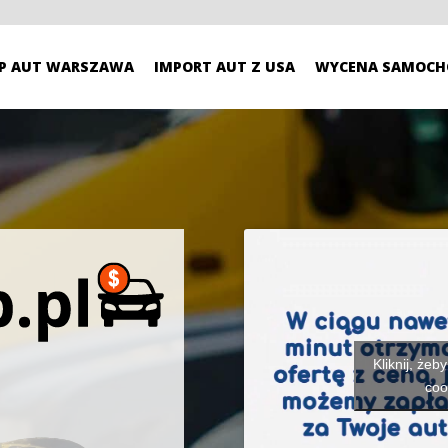
P AUT WARSZAWA
IMPORT AUT Z USA
WYCENA SAMOCH
Kliknij, żeb
coo