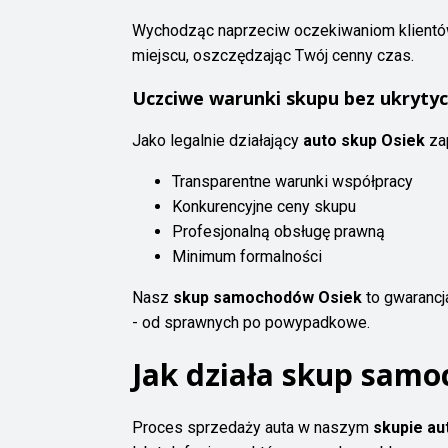
Wychodząc naprzeciw oczekiwaniom klient
miejscu, oszczędzając Twój cenny czas.
Uczciwe warunki skupu bez ukryty
Jako legalnie działający
auto skup Osiek
za
Transparentne warunki współpracy
Konkurencyjne ceny skupu
Profesjonalną obsługę prawną
Minimum formalności
Nasz
skup samochodów Osiek
to gwarancj
- od sprawnych po powypadkowe.
Jak działa skup sam
Proces sprzedaży auta w naszym
skupie au