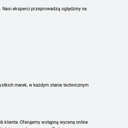
ji. Nasi eksperci przeprowadzą oględziny na
zystkich marek, w każdym stanie technicznym
b klienta. Oferujemy wstępną wycenę online