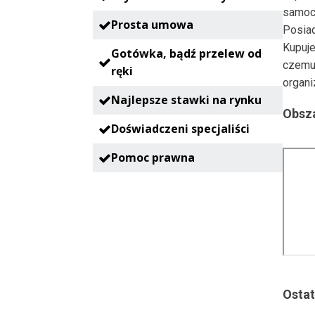
samoc
Prosta umowa
Posia
Kupuje
Gotówka, bądź przelew od
czemu
ręki
organi
Najlepsze stawki na rynku
Obsza
Doświadczeni specjaliści
Pomoc prawna
Ostat