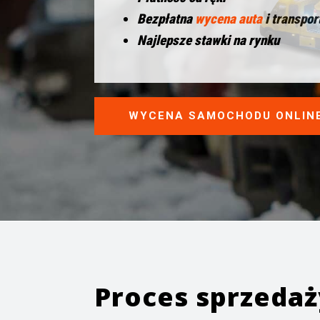
Bezpłatna
wycena auta
i transpor
Najlepsze stawki na rynku
WYCENA SAMOCHODU ONLIN
Proces sprzeda