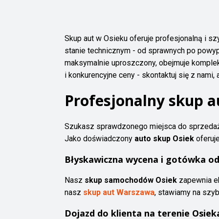
Skup aut w Osieku oferuje profesjonalną i
stanie technicznym - od sprawnych po powyp
maksymalnie uproszczony, obejmuje kompleks
i konkurencyjne ceny - skontaktuj się z nami
Profesjonalny skup au
Szukasz sprawdzonego miejsca do sprzed
Jako doświadczony
auto skup Osiek
oferuj
Błyskawiczna wycena i gotówka od
Nasz
skup samochodów Osiek
zapewnia ek
nasz
skup aut Warszawa
, stawiamy na szyb
Dojazd do klienta na terenie Osieka