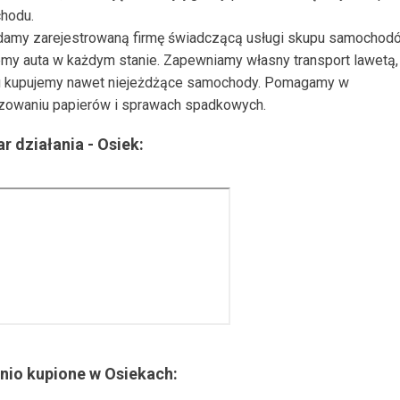
hodu.
damy zarejestrowaną firmę świadczącą usługi skupu samochod
my auta w każdym stanie. Zapewniamy własny transport lawetą, 
 kupujemy nawet niejeżdżące samochody. Pomagamy w
zowaniu papierów i sprawach spadkowych.
r działania -
Osiek
:
nio kupione w
Osiekach
: