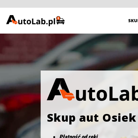
SKU
Skup aut Osiek
Płatność od ręki