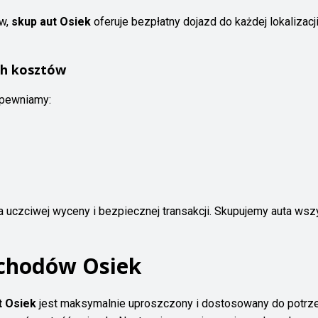
ów,
skup aut Osiek
oferuje bezpłatny dojazd do każdej lokalizac
ch kosztów
pewniamy:
a uczciwej wyceny i bezpiecznej transakcji. Skupujemy auta ws
ochodów Osiek
t Osiek
jest maksymalnie uproszczony i dostosowany do potrze