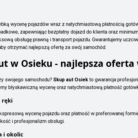
 szybką wycenę pojazdów wraz z natychmiastową płatnością got
adkowe, zapewniając bezpłatny dojazd do klienta oraz minimum
ową obsługę prawną i transport pojazdu. Gwarantujemy uczciw
, aby otrzymać najlepszą ofertę za swój samochód.
t w Osieku - najlepsza oferta
aży swojego samochodu?
Skup aut Osiek
to gwarancja profesjon
emy błyskawiczną wycenę oraz natychmiastową płatność gotów
 ręki
spresową wycenę pojazdu oraz płatność w preferowanej formie
kość i profesjonalizm obsługi.
 i okolic