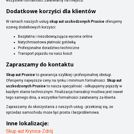
wszystkie formalności załatwiamy na miejscu.
Dodatkowe korzyści dla klientów
W ramach naszych usług
skup aut uszkodzonych Prusice
oferujemy
szereg dodatkowych korzyści:
Bezpłatna i niezobowiązująca wycena online
Natychmiastowa płatność gotówką
Profesjonalne doradztwo techniczne
Transport pojazdu na nasz koszt
Zapraszamy do kontaktu
Skup aut Prusice
to gwarancja szybkiej i profesjonalnej obsługi.
Oferujemy najwyższe ceny na rynku i minimum formalności.
Skup aut
uszkodzonych Prusice
to nasza specjalność - odkupujemy pojazdy w
każdym stanie technicznym. Finalizacja transakcji możliwa jest nawet
tego samego dnia, a wszystkie formalności załatwiamy za klienta.
Zapraszamy do skorzystania z naszych usług - przekonaj się, że
sprzedaż samochodu może być prosta i bezproblemowa.
Inne lokalizacje:
Skup aut Krynica-Zdrój