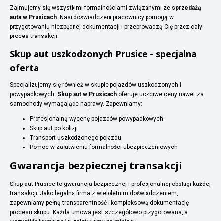
Zajmujemy się wszystkimi formalnościami związanymi ze
sprzedażą
auta w Prusicach
. Nasi doświadczeni pracownicy pomogą w
przygotowaniu niezbędnej dokumentacji i przeprowadzą Cię przez cały
proces transakcji.
Skup aut uszkodzonych Prusice - specjalna
oferta
Specjalizujemy się również w skupie pojazdów uszkodzonych i
powypadkowych.
Skup aut w Prusicach
oferuje uczciwe ceny nawet za
samochody wymagające naprawy. Zapewniamy:
Profesjonalną wycenę pojazdów powypadkowych
Skup aut po kolizji
Transport uszkodzonego pojazdu
Pomoc w załatwieniu formalności ubezpieczeniowych
Gwarancja bezpiecznej transakcji
Skup aut Prusice to gwarancja bezpiecznej i profesjonalnej obsługi każdej
transakcji. Jako legalna firma z wieloletnim doświadczeniem,
zapewniamy pełną transparentność i kompleksową dokumentację
procesu skupu. Każda umowa jest szczegółowo przygotowana, a