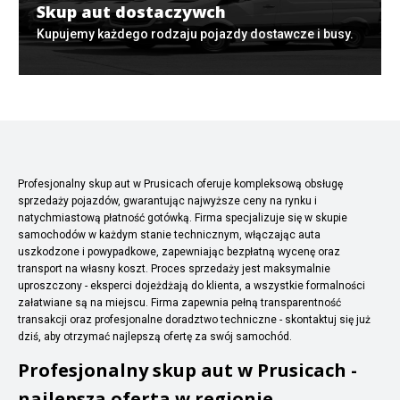
Skup aut dostaczywch
Kupujemy każdego rodzaju pojazdy dostawcze i busy.
Profesjonalny skup aut w Prusicach oferuje kompleksową obsługę
sprzedaży pojazdów, gwarantując najwyższe ceny na rynku i
natychmiastową płatność gotówką. Firma specjalizuje się w skupie
samochodów w każdym stanie technicznym, włączając auta
uszkodzone i powypadkowe, zapewniając bezpłatną wycenę oraz
transport na własny koszt. Proces sprzedaży jest maksymalnie
uproszczony - eksperci dojeżdżają do klienta, a wszystkie formalności
załatwiane są na miejscu. Firma zapewnia pełną transparentność
transakcji oraz profesjonalne doradztwo techniczne - skontaktuj się już
dziś, aby otrzymać najlepszą ofertę za swój samochód.
Profesjonalny skup aut w Prusicach -
najlepsza oferta w regionie