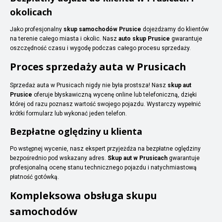
okolicach
Jako profesjonalny
skup samochodów Prusice
dojeżdżamy do klientów
na terenie całego miasta i okolic. Nasz
auto skup Prusice
gwarantuje
oszczędność czasu i wygodę podczas całego procesu sprzedaży.
Proces sprzedaży auta w Prusicach
Sprzedaż auta w Prusicach nigdy nie była prostsza! Nasz
skup aut
Prusice
oferuje błyskawiczną wycenę online lub telefoniczną, dzięki
której od razu poznasz wartość swojego pojazdu. Wystarczy wypełnić
krótki formularz lub wykonać jeden telefon.
Bezpłatne oględziny u klienta
Po wstępnej wycenie, nasz ekspert przyjeżdża na bezpłatne oględziny
bezpośrednio pod wskazany adres.
Skup aut w Prusicach
gwarantuje
profesjonalną ocenę stanu technicznego pojazdu i natychmiastową
płatność gotówką.
Kompleksowa obsługa skupu
samochodów