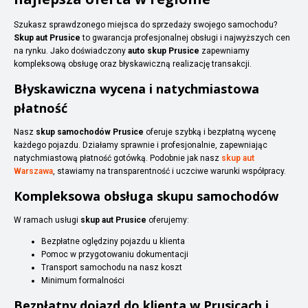
Szukasz sprawdzonego miejsca do sprzedaży swojego samochodu?
Skup aut Prusice
to gwarancja profesjonalnej obsługi i najwyższych cen
na rynku. Jako doświadczony
auto skup Prusice
zapewniamy
kompleksową obsługę oraz błyskawiczną realizację transakcji.
Błyskawiczna wycena i natychmiastowa
płatność
Nasz
skup samochodów Prusice
oferuje szybką i bezpłatną wycenę
każdego pojazdu. Działamy sprawnie i profesjonalnie, zapewniając
natychmiastową płatność gotówką. Podobnie jak nasz
skup aut
Warszawa
, stawiamy na transparentność i uczciwe warunki współpracy.
Kompleksowa obsługa skupu samochodów
W ramach usługi
skup aut Prusice
oferujemy:
Bezpłatne oględziny pojazdu u klienta
Pomoc w przygotowaniu dokumentacji
Transport samochodu na nasz koszt
Minimum formalności
Bezpłatny dojazd do klienta w Prusicach i