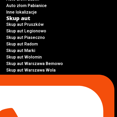
Auto złom Pabianice
Inne lokalizacje
Skup aut
Skup aut Pruszków
Skup aut Legionowo
Skup aut Piaseczno
Skup aut Radom
Skup aut Marki
Skup aut Wołomin
Skup aut Warszawa Bemowo
Skup aut Warszawa Wola
Lokalizacje
Komisy samochodowe
Komis samochodowy Kielce
Komis samochodowy Łódź
Komis samochodowy Kraków
Komis samochodowy Radom
Komis samochodowy Płock