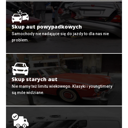
Skup aut powypadkowych
Samochody nie nadające się do jazdy to dla nas nie
problem.
Skup starych aut
Nie mamy też limitu wiekowego. Klasyki i youngtimery
są mile widziane.