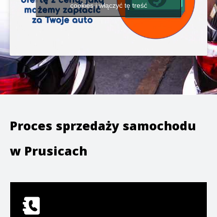
cookies i włączyć tę treść
Proces sprzedaży samochodu
w
Prusicach