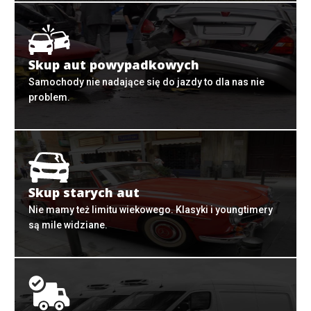
Skup aut powypadkowych
Samochody nie nadające się do jazdy to dla nas nie
problem.
Skup starych aut
Nie mamy też limitu wiekowego. Klasyki i youngtimery
są mile widziane.