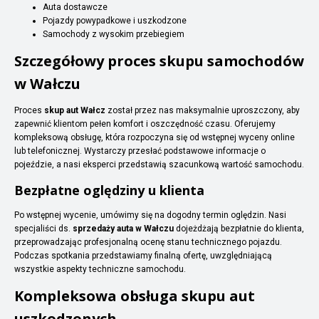
Auta dostawcze
Pojazdy powypadkowe i uszkodzone
Samochody z wysokim przebiegiem
Szczegółowy proces skupu samochodów
w Wałczu
Proces
skup aut Wałcz
został przez nas maksymalnie uproszczony, aby
zapewnić klientom pełen komfort i oszczędność czasu. Oferujemy
kompleksową obsługę, która rozpoczyna się od wstępnej wyceny online
lub telefonicznej. Wystarczy przesłać podstawowe informacje o
pojeździe, a nasi eksperci przedstawią szacunkową wartość samochodu.
Bezpłatne oględziny u klienta
Po wstępnej wycenie, umówimy się na dogodny termin oględzin. Nasi
specjaliści ds.
sprzedaży auta w Wałczu
dojeżdżają bezpłatnie do klienta,
przeprowadzając profesjonalną ocenę stanu technicznego pojazdu.
Podczas spotkania przedstawiamy finalną ofertę, uwzględniającą
wszystkie aspekty techniczne samochodu.
Kompleksowa obsługa skupu aut
uszkodzonych