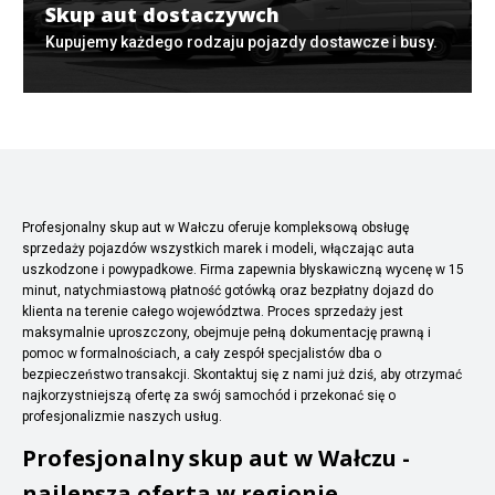
Skup aut dostaczywch
Kupujemy każdego rodzaju pojazdy dostawcze i busy.
Profesjonalny skup aut w Wałczu oferuje kompleksową obsługę
sprzedaży pojazdów wszystkich marek i modeli, włączając auta
uszkodzone i powypadkowe. Firma zapewnia błyskawiczną wycenę w 15
minut, natychmiastową płatność gotówką oraz bezpłatny dojazd do
klienta na terenie całego województwa. Proces sprzedaży jest
maksymalnie uproszczony, obejmuje pełną dokumentację prawną i
pomoc w formalnościach, a cały zespół specjalistów dba o
bezpieczeństwo transakcji. Skontaktuj się z nami już dziś, aby otrzymać
najkorzystniejszą ofertę za swój samochód i przekonać się o
profesjonalizmie naszych usług.
Profesjonalny skup aut w Wałczu -
najlepsza oferta w regionie