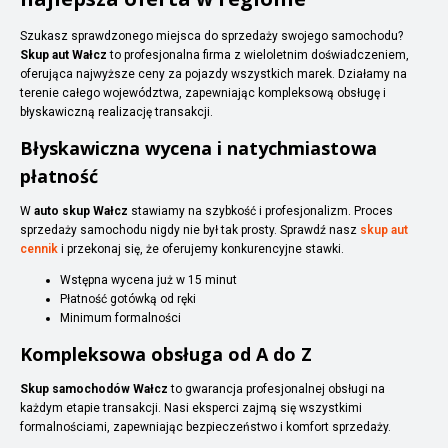
Szukasz sprawdzonego miejsca do sprzedaży swojego samochodu?
Skup aut Wałcz
to profesjonalna firma z wieloletnim doświadczeniem,
oferująca najwyższe ceny za pojazdy wszystkich marek. Działamy na
terenie całego województwa, zapewniając kompleksową obsługę i
błyskawiczną realizację transakcji.
Błyskawiczna wycena i natychmiastowa
płatność
W
auto skup Wałcz
stawiamy na szybkość i profesjonalizm. Proces
sprzedaży samochodu nigdy nie był tak prosty. Sprawdź nasz
skup aut
cennik
i przekonaj się, że oferujemy konkurencyjne stawki.
Wstępna wycena już w 15 minut
Płatność gotówką od ręki
Minimum formalności
Kompleksowa obsługa od A do Z
Skup samochodów Wałcz
to gwarancja profesjonalnej obsługi na
każdym etapie transakcji. Nasi eksperci zajmą się wszystkimi
formalnościami, zapewniając bezpieczeństwo i komfort sprzedaży.