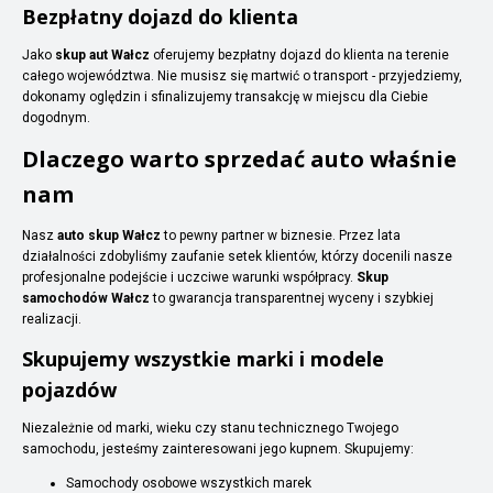
Bezpłatny dojazd do klienta
Jako
skup aut Wałcz
oferujemy bezpłatny dojazd do klienta na terenie
całego województwa. Nie musisz się martwić o transport - przyjedziemy,
dokonamy oględzin i sfinalizujemy transakcję w miejscu dla Ciebie
dogodnym.
Dlaczego warto sprzedać auto właśnie
nam
Nasz
auto skup Wałcz
to pewny partner w biznesie. Przez lata
działalności zdobyliśmy zaufanie setek klientów, którzy docenili nasze
profesjonalne podejście i uczciwe warunki współpracy.
Skup
samochodów Wałcz
to gwarancja transparentnej wyceny i szybkiej
realizacji.
Skupujemy wszystkie marki i modele
pojazdów
Niezależnie od marki, wieku czy stanu technicznego Twojego
samochodu, jesteśmy zainteresowani jego kupnem. Skupujemy:
Samochody osobowe wszystkich marek