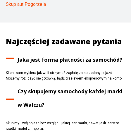
Skup aut Pogorzela
Najczęściej zadawane pytania
Jaka jest forma płatności za samochód?
Klient sam wybiera jak woli otrzymać zapłatę za sprzedany pojazd.
Możemy rozliczyć się gotówką, bądź przelewem ekspresowym na konto.
Czy skupujemy samochody każdej marki
w
Wałczu
?
Skupimy Twój pojazd bez względu jakiej jest marki, nawet jeśli jesto to
rzadki model z importu.