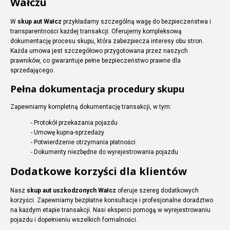
Wałczu
W
skup aut Wałcz
przykładamy szczególną wagę do bezpieczeństwa i
transparentności każdej transakcji. Oferujemy kompleksową
dokumentację procesu skupu, która zabezpiecza interesy obu stron.
Każda umowa jest szczegółowo przygotowana przez naszych
prawników, co gwarantuje pełne bezpieczeństwo prawne dla
sprzedającego.
Pełna dokumentacja procedury skupu
Zapewniamy kompletną dokumentację transakcji, w tym:
- Protokół przekazania pojazdu
- Umowę kupna-sprzedaży
- Potwierdzenie otrzymania płatności
- Dokumenty niezbędne do wyrejestrowania pojazdu
Dodatkowe korzyści dla klientów
Nasz
skup aut uszkodzonych Wałcz
oferuje szereg dodatkowych
korzyści. Zapewniamy bezpłatne konsultacje i profesjonalne doradztwo
na każdym etapie transakcji. Nasi eksperci pomogą w wyrejestrowaniu
pojazdu i dopełnieniu wszelkich formalności.