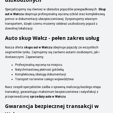
Specjalizujemy się również w obsłudze pojazdów powypadkowych.
Skup
aut w Wałczu
obejmuje profesjonalną wycenę szkód oraz kompleksową
pomoc w dokumentacji ubezpieczeniowej. Dysponujemy własnym
transportem, dzięki czemu możemy odebrać uszkodzony pojazd z
dowolnej lokalizacji.
Auto skup Wałcz - pełen zakres usług
Nasza oferta
skupu aut w Wałczu
obejmuje pojazdy ze wszystkich
segmentów rynku. Zajmujemy się zarówno autami osobowymi, jak i
dostawczymi. Zapewniamy:
Profesjonalną wycenę na miejscu
Natychmiastową płatność gotówką
Kompleksową obsługę dokumentacji
Transport na terenie całego województwa
Nasz zespół specjalistów zadba o sprawną realizację każdego etapu
transakcji, gwarantując maksimum bezpieczeństwa i satysfakcji z
przeprowadzonej
sprzedaży auta w Wałczu
.
Gwarancja bezpiecznej transakcji w