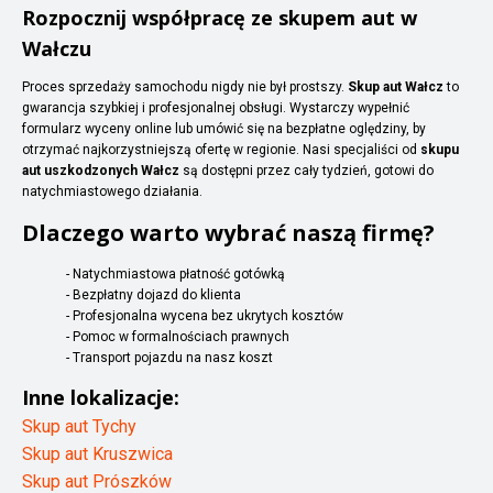
Rozpocznij współpracę ze skupem aut w
Wałczu
Proces sprzedaży samochodu nigdy nie był prostszy.
Skup aut Wałcz
to
gwarancja szybkiej i profesjonalnej obsługi. Wystarczy wypełnić
formularz wyceny online lub umówić się na bezpłatne oględziny, by
otrzymać najkorzystniejszą ofertę w regionie. Nasi specjaliści od
skupu
aut uszkodzonych Wałcz
są dostępni przez cały tydzień, gotowi do
natychmiastowego działania.
Dlaczego warto wybrać naszą firmę?
- Natychmiastowa płatność gotówką
- Bezpłatny dojazd do klienta
- Profesjonalna wycena bez ukrytych kosztów
- Pomoc w formalnościach prawnych
- Transport pojazdu na nasz koszt
Inne lokalizacje:
Skup aut Tychy
Skup aut Kruszwica
Skup aut Prószków