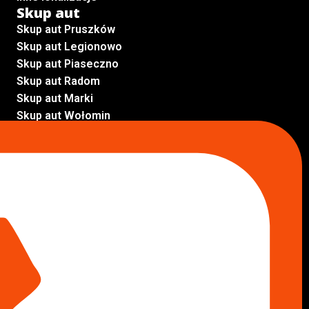
Skup aut
Skup aut Pruszków
Skup aut Legionowo
Skup aut Piaseczno
Skup aut Radom
Skup aut Marki
Skup aut Wołomin
Skup aut Warszawa Bemowo
Skup aut Warszawa Wola
Lokalizacje
Komisy samochodowe
Komis samochodowy Kielce
Komis samochodowy Łódź
Komis samochodowy Kraków
Komis samochodowy Radom
Komis samochodowy Płock
Komis samochodowy Opole
Komis samochodowy Lublin