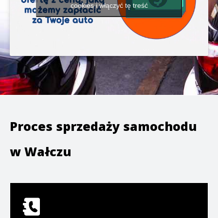
cookies i włączyć tę treść
Proces sprzedaży samochodu
w
Wałczu