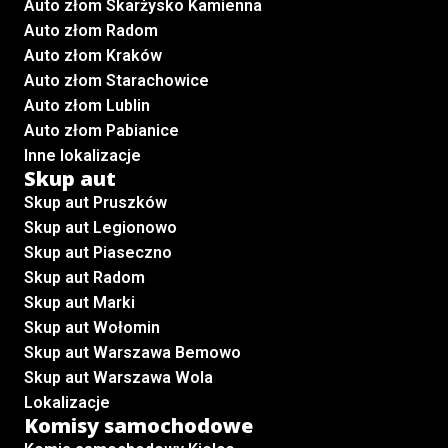
Auto złom Skarżysko Kamienna
Auto złom Radom
Auto złom Kraków
Auto złom Starachowice
Auto złom Lublin
Auto złom Pabianice
Inne lokalizacje
Skup aut
Skup aut Pruszków
Skup aut Legionowo
Skup aut Piaseczno
Skup aut Radom
Skup aut Marki
Skup aut Wołomin
Skup aut Warszawa Bemowo
Skup aut Warszawa Wola
Lokalizacje
Komisy samochodowe