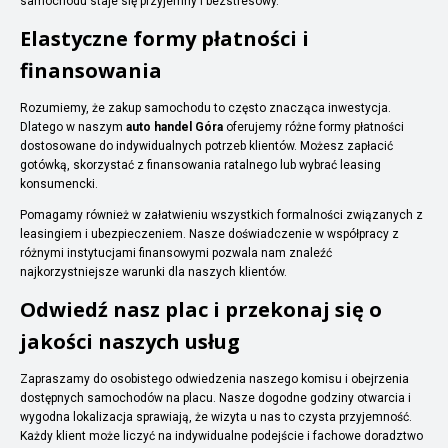
samochodu staje się przyjemny i bezstresowy.
Elastyczne formy płatności i
finansowania
Rozumiemy, że zakup samochodu to często znacząca inwestycja.
Dlatego w naszym
auto handel Góra
oferujemy różne formy płatności
dostosowane do indywidualnych potrzeb klientów. Możesz zapłacić
gotówką, skorzystać z finansowania ratalnego lub wybrać leasing
konsumencki.
Pomagamy również w załatwieniu wszystkich formalności związanych z
leasingiem i ubezpieczeniem. Nasze doświadczenie w współpracy z
różnymi instytucjami finansowymi pozwala nam znaleźć
najkorzystniejsze warunki dla naszych klientów.
Odwiedź nasz plac i przekonaj się o
jakości naszych usług
Zapraszamy do osobistego odwiedzenia naszego komisu i obejrzenia
dostępnych samochodów na placu. Nasze dogodne godziny otwarcia i
wygodna lokalizacja sprawiają, że wizyta u nas to czysta przyjemność.
Każdy klient może liczyć na indywidualne podejście i fachowe doradztwo