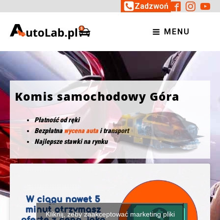
Zadzwoń
MENU
Komis samochodowy Góra
Płatność od ręki
Bezpłatna
wycena auta
i transport
Najlepsze stawki na rynku
Kliknij, żeby zaakceptować marketing pliki