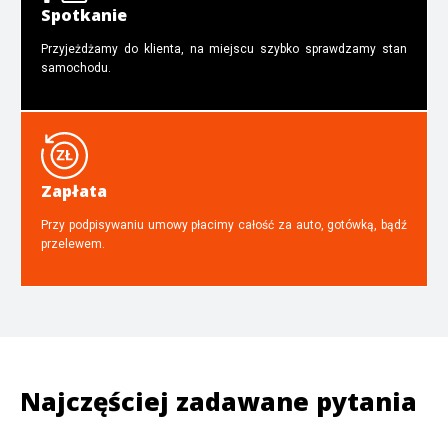
Spotkanie
Przyjeżdżamy do klienta, na miejscu szybko sprawdzamy stan
samochodu.
Zapłata
Przy podpisywaniu umowy płacimy całość za auto, gotówką, bądź
przelewem.
Najczęściej zadawane pytania