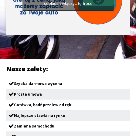
cookies i włączyć tę treść
Nasze zalety:
Szybka darmowa wycena
Prosta umowa
Gotówka, bądź przelew od ręki
Najlepsze stawki na rynku
Zamiana samochodu