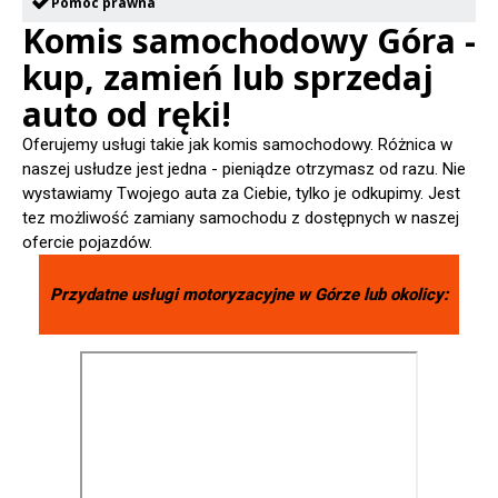
Pomoc prawna
Komis samochodowy Góra -
kup, zamień lub sprzedaj
auto od ręki!
Oferujemy usługi takie jak komis samochodowy. Różnica w
naszej usłudze jest jedna - pieniądze otrzymasz od razu. Nie
wystawiamy Twojego auta za Ciebie, tylko je odkupimy. Jest
tez możliwość zamiany samochodu z dostępnych w naszej
ofercie pojazdów.
Przydatne usługi motoryzacyjne w
Górze
lub okolicy: