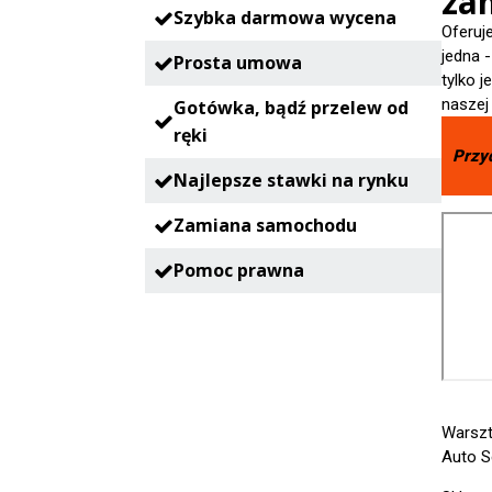
zam
Szybka darmowa wycena
Oferuj
jedna 
Prosta umowa
tylko 
naszej
Gotówka, bądź przelew od
ręki
Przy
Najlepsze stawki na rynku
Zamiana samochodu
Pomoc prawna
Warsz
Auto S