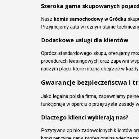
Szeroka gama skupowanych pojaz
Nasz
komis samochodowy w Gródku
skupu
Przyjmujemy auta w różnym stanie techniczny
Dodatkowe usługi dla klientów
Oprócz standardowego skupu, oferujemy moż
procedurach leasingowych oraz zapewni wsp
naszym placu, które można obejrzeć w każd
Gwarancje bezpieczeństwa i t
Jako legalna polska firma, zapewniamy pełn
funkcjonuje w oparciu o przejrzyste zasady 
Dlaczego klienci wybierają nas?
Pozytywne opinie zadowolonych klientów or
konkurencyjne ceny, profesjonalną wiedzę mo