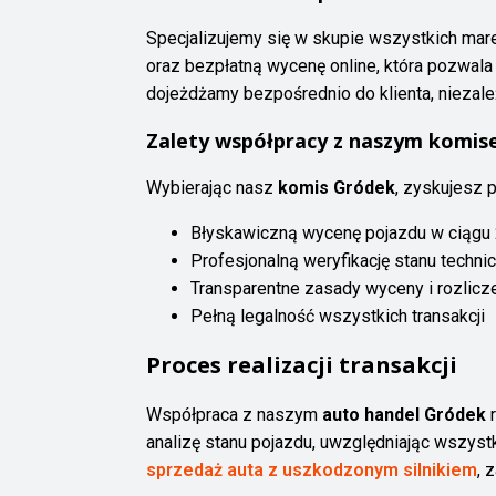
Specjalizujemy się w skupie wszystkich mare
oraz bezpłatną wycenę online, która pozwal
dojeżdżamy bezpośrednio do klienta, niezależn
Zalety współpracy z naszym komi
Wybierając nasz
komis Gródek
, zyskujesz 
Błyskawiczną wycenę pojazdu w ciągu 
Profesjonalną weryfikację stanu techn
Transparentne zasady wyceny i rozlicz
Pełną legalność wszystkich transakcji
Proces realizacji transakcji
Współpraca z naszym
auto handel Gródek
r
analizę stanu pojazdu, uwzględniając wszyst
sprzedaż auta z uszkodzonym silnikiem
, 