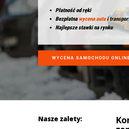
Płatność od ręki
Bezpłatna
wycena auta
i transpor
Najlepsze stawki na rynku
WYCENA SAMOCHODU ONLIN
Ko
Nasze zalety: