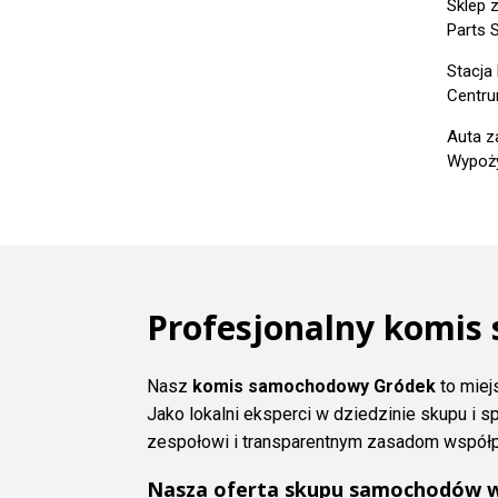
Sklep 
Parts 
Stacja 
Centru
Auta z
Wypoży
Profesjonalny komis
Nasz
komis samochodowy Gródek
to miej
Jako lokalni eksperci w dziedzinie skupu i 
zespołowi i transparentnym zasadom współpr
Nasza oferta skupu samochodów w 