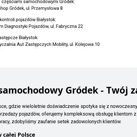
z częściami samochodowymi Gródek:
Shop Gródek, ul. Przemysłowa 8
kontroli pojazdów Białystok:
m Diagnostyki Pojazdów, ul. Fabryczna 22
astępcze Białystok:
czalnia Aut Zastępczych Mobility, ul. Kolejowa 10
 samochodowy Gródek - Twój z
sce, gdzie wieloletnie doświadczenie spotyka się z nowoczesn
sprzedaży pojazdów, oferujemy kompleksową obsługę klientom z 
acy, zdobyliśmy zaufanie setek zadowolonych klientów.
całej Polsce