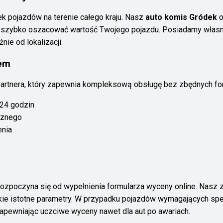
k pojazdów na terenie całego kraju. Nasz
auto komis Gródek
o
a szybko oszacować wartość Twojego pojazdu. Posiadamy własn
ie od lokalizacji.
sem
partnera, który zapewnia kompleksową obsługę bez zbędnych for
24 godzin
icznego
enia
ozpoczyna się od wypełnienia formularza wyceny online. Nasz
kie istotne parametry. W przypadku pojazdów wymagających spec
zapewniając uczciwe wyceny nawet dla aut po awariach.