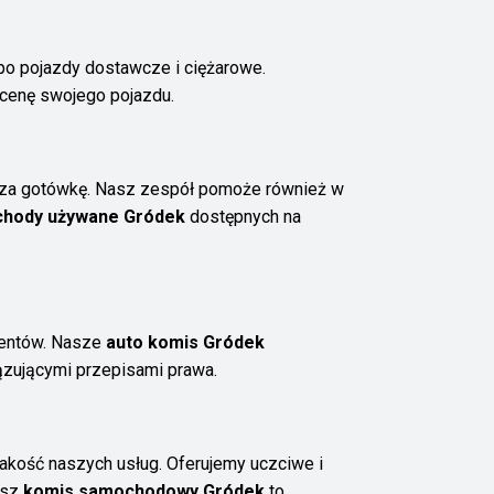
o pojazdy dostawcze i ciężarowe.
ycenę swojego pojazdu.
 za gotówkę. Nasz zespół pomoże również w
hody używane Gródek
dostępnych na
ientów. Nasze
auto komis Gródek
iązującymi przepisami prawa.
kość naszych usług. Oferujemy uczciwe i
asz
komis samochodowy Gródek
to