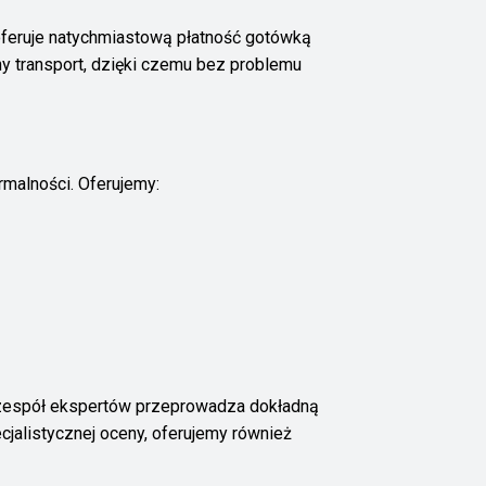
feruje natychmiastową płatność gotówką
y transport, dzięki czemu bez problemu
malności. Oferujemy:
 zespół ekspertów przeprowadza dokładną
jalistycznej oceny, oferujemy również