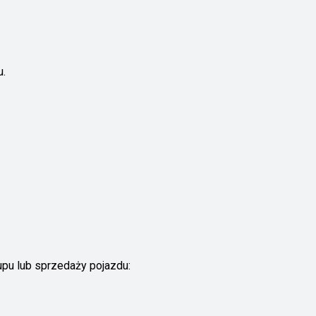
u.
upu lub sprzedaży pojazdu: