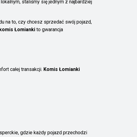
lokalnym, staliśmy się jednym z najbardziej
du na to, czy chcesz sprzedać swój pojazd,
komis Łomianki
to gwarancja
t całej transakcji.
Komis Łomianki
sperckie, gdzie każdy pojazd przechodzi