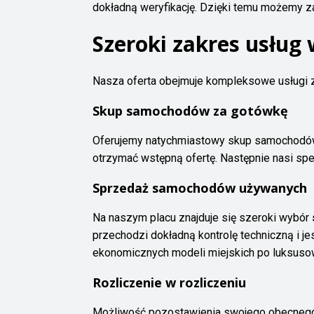
dokładną weryfikację. Dzięki temu możemy 
Szeroki zakres usłu
Nasza oferta obejmuje kompleksowe usługi
Skup samochodów za gotówkę
Oferujemy natychmiastowy skup samochodów z
otrzymać wstępną ofertę. Następnie nasi sp
Sprzedaż samochodów używanych
Na naszym placu znajduje się szeroki wybór
przechodzi dokładną kontrolę techniczną i 
ekonomicznych modeli miejskich po luksuso
Rozliczenie w rozliczeniu
Możliwość pozostawienia swojego obecnego p