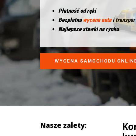
Płatność od ręki
Bezpłatna
wycena auta
i transpor
Najlepsze stawki na rynku
WYCENA SAMOCHODU ONLIN
Ko
Nasze zalety: