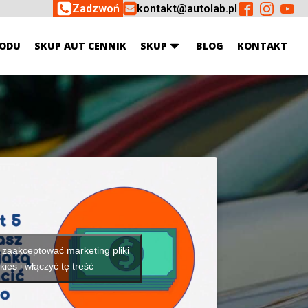
Zadzwoń
kontakt@autolab.pl
ODU
SKUP AUT CENNIK
SKUP
BLOG
KONTAKT
y zaakceptować marketing pliki
kies i włączyć tę treść