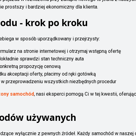
 prostszy i bardziej ekonomiczny dla klienta.
odu - krok po kroku
biega w sposób uporządkowany i przejrzysty:
ormularz na stronie internetowej i otrzymaj wstępną ofertę
dokładnie sprawdzi stan techniczny auta
onkretną propozycję cenową
ku akceptacji oferty, płacimy od ręki gotówką
w przeprowadzeniu wszystkich niezbędnych procedur
dzony samochód
, nasi eksperci pomogą Ci w tej kwestii, oferuj
hodów używanych
odzące wyłącznie z pewnych źródeł. Każdy samochód w naszej o