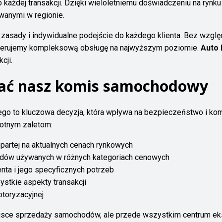
 każdej transakcji. Dzięki wieloletniemu doświadczeniu na rynku 
anymi w regionie.
e zasady i indywidualne podejście do każdego klienta. Bez wzglę
 oferujemy kompleksową obsługę na najwyższym poziomie.
Auto 
cji.
rać nasz komis samochodowy
to kluczowa decyzja, która wpływa na bezpieczeństwo i komfor
stotnym zaletom:
artej na aktualnych cenach rynkowych
dów używanych w różnych kategoriach cenowych
nta i jego specyficznych potrzeb
tkie aspekty transakcji
toryzacyjnej
ejsce sprzedaży samochodów, ale przede wszystkim centrum ek