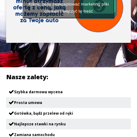
Kliknij, żeby zaakceptować marketing pliki
cookies i włączyć tę treść
Nasze zalety:
Szybka darmowa wycena
Prosta umowa
Gotówka, bądź przelew od ręki
Najlepsze stawki na rynku
Zamiana samochodu