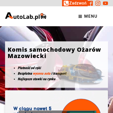
Zadzwoń
MENU
Komis samochodowy Ożarów
Mazowiecki
Płatność od ręki
Bezpłatna
wycena auta
i transport
Najlepsze stawki na rynku