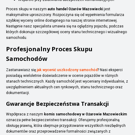
Proces skupu w naszym
auto handel Ożarów Mazowiecki
jest
maksymalnie uproszczony. Rozpoczyna się od wypełnienia formularza
szybkiej wyceny online dostępnego na naszej stronie internetowej.
Następnie nasz specjalista umawia się na oględziny pojazdu, podczas
których dokonuje szczegółowej oceny stanu technicznego i wizualnego
samochodu.
Profesjonalny Proces Skupu
Samochodów
Zastanawiasz się
jak wycenić uszkodzony samochód
? Nasi eksperci
posiadają wieloletnie doświadczenie w ocenie pojazdów w różnych
stanach technicznych. Każdy samochód jest wyceniany indywidualnie, z
uwzględnieniem aktualnych cen rynkowych, stanu technicznego oraz
dokumentacji.
Gwarancje Bezpieczeństwa Transakcji
Współpraca z naszym
komis samochodowy w Ożarowie Mazowieckim
oznacza pełne bezpieczeństwo transakcji. Oferujemy profesjonalną
obsługę prawną, która obejmuje przygotowanie wszystkich niezbędnych
dokumentów oraz przeprowadzenie formalności związanych z