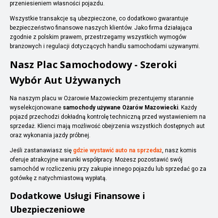
przeniesieniem własności pojazdu.
Wszystkie transakcje są ubezpieczone, co dodatkowo gwarantuje
bezpieczeństwo finansowe naszych klientów. Jako firma działająca
zgodnie z polskim prawem, przestrzegamy wszystkich wymogów
branżowych i regulacji dotyczących handlu samochodami używanymi.
Nasz Plac Samochodowy - Szeroki
Wybór Aut Używanych
Na naszym placu w Ożarowie Mazowieckim prezentujemy starannie
wyselekcjonowane
samochody używane Ożarów Mazowiecki
. Każdy
pojazd przechodzi dokładną kontrolę techniczną przed wystawieniem na
sprzedaż. Klienci mają możliwość obejrzenia wszystkich dostępnych aut
oraz wykonania jazdy próbnej.
Jeśli zastanawiasz się
gdzie wystawić auto na sprzedaż
, nasz komis
oferuje atrakcyjne warunki współpracy. Możesz pozostawić swój
samochód w rozliczeniu przy zakupie innego pojazdu lub sprzedać go za
gotówkę z natychmiastową wypłatą.
Dodatkowe Usługi Finansowe i
Ubezpieczeniowe