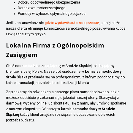
Doboru odpowiedniego ubezpieczenia
Doradztwa motoryzacyjnego
Pomocy w wyborze optymalnego pojazdu
Jeśli zastanawiasz się
gdzie wystawić auto na sprzedaż
, pamiętaj, że
nasza oferta eliminuje konieczność samodzielnego poszukiwania kupca
i związane z tym ryzyko.
Lokalna Firma z Ogólnopolskim
Zasięgiem
Choć nasza siedziba znajduje się w Środzie Śląskiej, obsługujemy
klientów z całej Polski. Nasze doświadczenie w
komis samochodowy
Środa Śląska
przekłada się na profesjonalizm, z którym podchodzimy do
każdej transakcji, niezależnie od lokalizacji klienta.
Zapraszamy do odwiedzenia naszego placu samochodowego, gdzie
możesz osobiście przekonać się o jakości naszej oferty. Skorzystaj z
darmowej wyceny online lub skontaktuj się z nami, aby umówić spotkanie
z naszym ekspertem. W naszym
komis samochodowy w Środzie
Śląskiej
każdy klient znajdzie rozwiązanie dopasowane do swoich
potrzeb i budżetu.