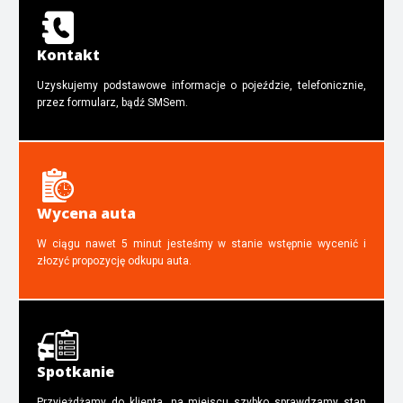
Kontakt
Uzyskujemy podstawowe informacje o pojeździe, telefonicznie,
przez formularz, bądź SMSem.
Wycena auta
W ciągu nawet 5 minut jesteśmy w stanie wstępnie wycenić i
złozyć propozycję odkupu auta.
Spotkanie
Przyjeżdżamy do klienta, na miejscu szybko sprawdzamy stan