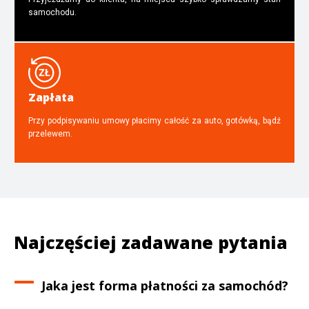
samochodu.
Zapłata
Przy podpisywaniu umowy płacimy całość za auto, gotówką, bądź
przelewem.
Najczęściej zadawane pytania
Jaka jest forma płatności za samochód?