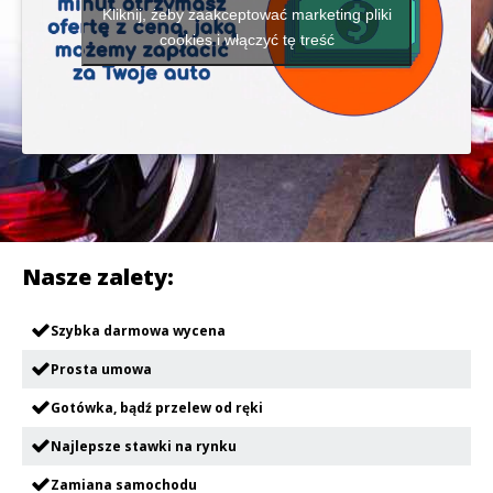
Kliknij, żeby zaakceptować marketing pliki
cookies i włączyć tę treść
Nasze zalety:
Szybka darmowa wycena
Prosta umowa
Gotówka, bądź przelew od ręki
Najlepsze stawki na rynku
Zamiana samochodu