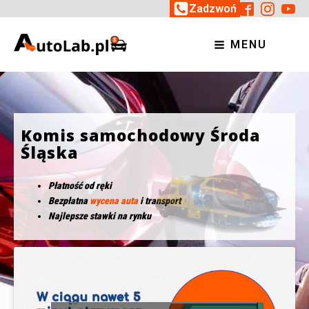
Zadzwoń
MENU
Komis samochodowy Środa
Śląska
Płatność od ręki
Bezpłatna
wycena auta
i transport
Najlepsze stawki na rynku